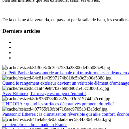
bien ses intérieurs que ses extérieurs, selon ses envies.
De la cuisine à la véranda, en passant par la salle de bain, les escalier
Derniers articles
Le Petit Paris : la savonnerie artisanale qui transforme les cadeaux en 
Quand le rangement extérieur devient un véritable élément d’aménag
Avec Ribimex, l’arrosage est un jeu d’enfant !
UNDORA : quand les surfaces décoratives prennent du relief
Panasonic Etherea : la climatisation réversible qui allie confort, économ
Le bien-être en bois made in France