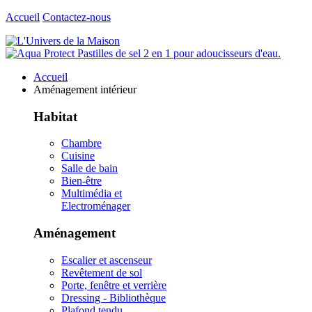
Accueil
Contactez-nous
Accueil
Aménagement intérieur
Habitat
Chambre
Cuisine
Salle de bain
Bien-être
Multimédia et
Electroménager
Aménagement
Escalier et ascenseur
Revêtement de sol
Porte, fenêtre et verrière
Dressing - Bibliothèque
Plafond tendu