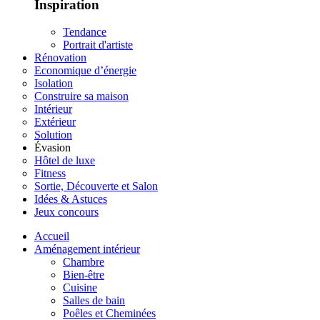
Inspiration
Tendance
Portrait d'artiste
Rénovation
Economique d’énergie
Isolation
Construire sa maison
Intérieur
Extérieur
Solution
Évasion
Hôtel de luxe
Fitness
Sortie, Découverte et Salon
Idées & Astuces
Jeux concours
Accueil
Aménagement intérieur
Chambre
Bien-être
Cuisine
Salles de bain
Poêles et Cheminées