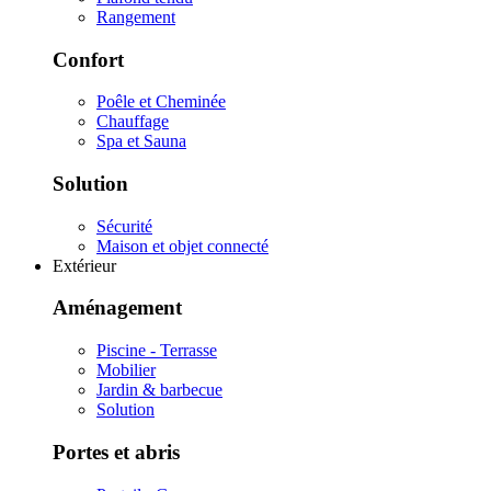
Rangement
Confort
Poêle et Cheminée
Chauffage
Spa et Sauna
Solution
Sécurité
Maison et objet connecté
Extérieur
Aménagement
Piscine - Terrasse
Mobilier
Jardin & barbecue
Solution
Portes et abris