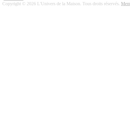
Copyright © 2026 L'Univers de la Maison. Tous droits réservés.
Ment