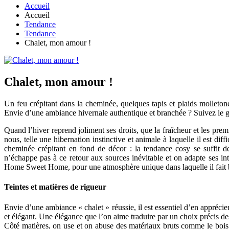
Accueil
Accueil
Tendance
Tendance
Chalet, mon amour !
Chalet, mon amour !
Un feu crépitant dans la cheminée, quelques tapis et plaids molletonés
Envie d’une ambiance hivernale authentique et branchée ? Suivez le g
Quand l’hiver reprend joliment ses droits, que la fraîcheur et les pr
nous, telle une hibernation instinctive et animale à laquelle il est d
cheminée crépitant en fond de décor : la tendance cosy se suffit de
n’échappe pas à ce retour aux sources inévitable et on adapte ses in
Home Sweet Home, pour une atmosphère unique dans laquelle il fait b
Teintes et matières de rigueur
Envie d’une ambiance « chalet » réussie, il est essentiel d’en apprécie
et élégant. Une élégance que l’on aime traduire par un choix précis des
Côté matières, on use et on abuse des matériaux bruts comme le bois o