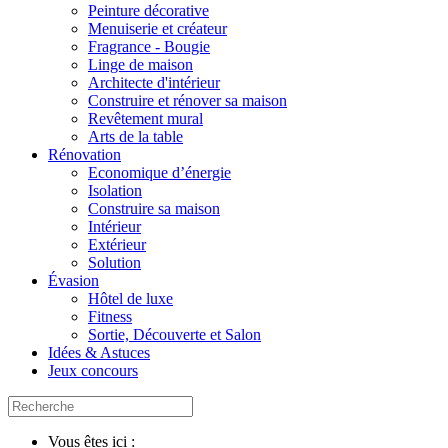
Peinture décorative
Menuiserie et créateur
Fragrance - Bougie
Linge de maison
Architecte d'intérieur
Construire et rénover sa maison
Revêtement mural
Arts de la table
Rénovation
Economique d’énergie
Isolation
Construire sa maison
Intérieur
Extérieur
Solution
Évasion
Hôtel de luxe
Fitness
Sortie, Découverte et Salon
Idées & Astuces
Jeux concours
Vous êtes ici :