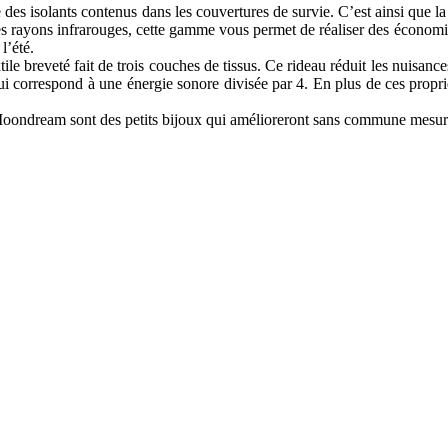
 des isolants contenus dans les couvertures de survie. C’est ainsi que
 des rayons infrarouges, cette gamme vous permet de réaliser des écono
l’été.
breveté fait de trois couches de tissus. Ce rideau réduit les nuisance
qui correspond à une énergie sonore divisée par 4. En plus de ces propri
 Moondream sont des petits bijoux qui amélioreront sans commune mesure