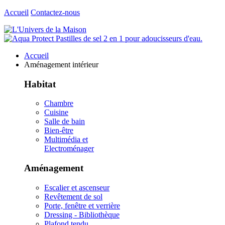
Accueil
Contactez-nous
Accueil
Aménagement intérieur
Habitat
Chambre
Cuisine
Salle de bain
Bien-être
Multimédia et
Electroménager
Aménagement
Escalier et ascenseur
Revêtement de sol
Porte, fenêtre et verrière
Dressing - Bibliothèque
Plafond tendu