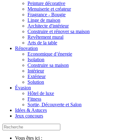
Peinture décorative
Menuiserie et créateur
Fragrance - Bougie
Linge de maison
Architecte d'intérieur
Construire et rénover sa maison
Revêtement mural
Arts de la table
Rénovation
Economique d’énergie
Isolation
Construire sa maison
Intérieur
Extérieur
Solution
Évasion
Hôtel de luxe
Fitness
Sortie, Découverte et Salon
Idées & Astuces
Jeux concours
Vous êtes ici :