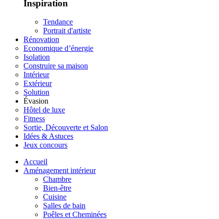
Inspiration
Tendance
Portrait d'artiste
Rénovation
Economique d’énergie
Isolation
Construire sa maison
Intérieur
Extérieur
Solution
Évasion
Hôtel de luxe
Fitness
Sortie, Découverte et Salon
Idées & Astuces
Jeux concours
Accueil
Aménagement intérieur
Chambre
Bien-être
Cuisine
Salles de bain
Poêles et Cheminées