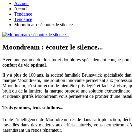
Accueil
Accueil
Tendance
Tendance
Moondream : écoutez le silence...
Moondream : écoutez le silence...
Avec une gamme de rideaux et doublures spécialement conçue pour 
confort de vie optimal.
Il y a plus de 100 ans, la société familiale Brunswick spécialisée dans
marque Moondream, une solution innovante permettant aux professionne
Moondream, c’est un écrin de bien-être privilégié et facile à vivre, q
bruit ou de la lumière, la marque propose une solution extraordinair
et rideaux griffés Moondream vous permettent de profiter d’une installa
Trois gammes, trois solutions...
Toute l’intelligence de Moondream réside dans sa triple action, décl
travaillés dans des matières aux effets naturels, vous permettront d
garantissant un repos réparateur.