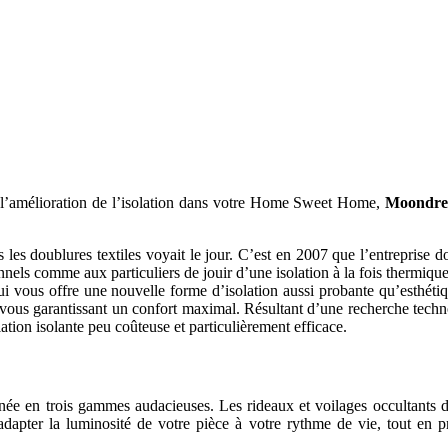
l’amélioration de l’isolation dans votre Home Sweet Home,
Moondream
 les doublures textiles voyait le jour. C’est en 2007 que l’entreprise don
ls comme aux particuliers de jouir d’une isolation à la fois thermique
ui vous offre une nouvelle forme d’isolation aussi probante qu’esthétiq
e vous garantissant un confort maximal. Résultant d’une recherche techn
tion isolante peu coûteuse et particulièrement efficace.
inée en trois gammes audacieuses. Les rideaux et voilages occultants d
’adapter la luminosité de votre pièce à votre rythme de vie, tout en 