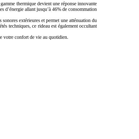
 la gamme thermique devient une réponse innovante
mies d’énergie allant jusqu’à 46% de consommation
s sonores extérieures et permet une atténuation du
étés techniques, ce rideau est également occultant
 votre confort de vie au quotidien.