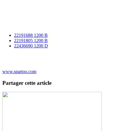
22191688 1200 B
22191805 1200 B
22436690 1200 D
www.spartoo.com
Partager cette article