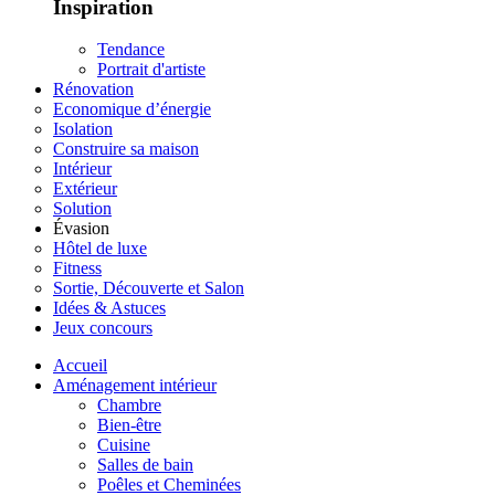
Inspiration
Tendance
Portrait d'artiste
Rénovation
Economique d’énergie
Isolation
Construire sa maison
Intérieur
Extérieur
Solution
Évasion
Hôtel de luxe
Fitness
Sortie, Découverte et Salon
Idées & Astuces
Jeux concours
Accueil
Aménagement intérieur
Chambre
Bien-être
Cuisine
Salles de bain
Poêles et Cheminées