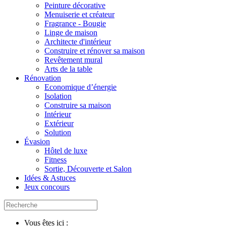
Peinture décorative
Menuiserie et créateur
Fragrance - Bougie
Linge de maison
Architecte d'intérieur
Construire et rénover sa maison
Revêtement mural
Arts de la table
Rénovation
Economique d’énergie
Isolation
Construire sa maison
Intérieur
Extérieur
Solution
Évasion
Hôtel de luxe
Fitness
Sortie, Découverte et Salon
Idées & Astuces
Jeux concours
Vous êtes ici :