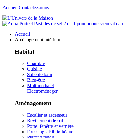
Accueil
Contactez-nous
Accueil
Aménagement intérieur
Habitat
Chambre
Cuisine
Salle de bain
Bien-être
Multimédia et
Electroménager
Aménagement
Escalier et ascenseur
Revêtement de sol
Porte, fenêtre et verrière
Dressing - Bibliothèque
Plafond tendu