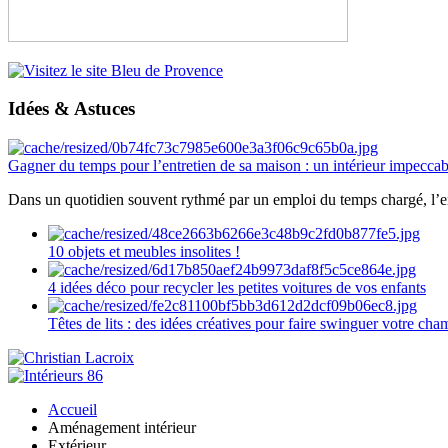
Idées & Astuces
Gagner du temps pour l’entretien de sa maison : un intérieur impeccab
Dans un quotidien souvent rythmé par un emploi du temps chargé, l’ent
10 objets et meubles insolites !
4 idées déco pour recycler les petites voitures de vos enfants
Têtes de lits : des idées créatives pour faire swinguer votre ch
Accueil
Aménagement intérieur
Extérieur