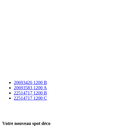
20693426 1200 B
20693583 1200 A
22514717 1200 B
22514717 1200 C
Votre nouveau spot déco