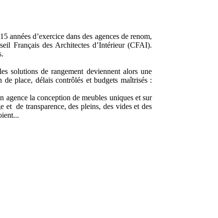
s 15 années d’exercice dans des agences de renom,
seil Français des Architectes d’Intérieur (CFAI).
s.
les solutions de rangement deviennent alors une
 de place, délais contrôlés et budgets maîtrisés :
on agence la conception de meubles uniques et sur
e et de transparence, des pleins, des vides et des
ient...