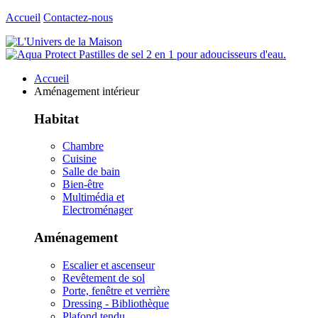
Accueil
Contactez-nous
Accueil
Aménagement intérieur
Habitat
Chambre
Cuisine
Salle de bain
Bien-être
Multimédia et
Electroménager
Aménagement
Escalier et ascenseur
Revêtement de sol
Porte, fenêtre et verrière
Dressing - Bibliothèque
Plafond tendu