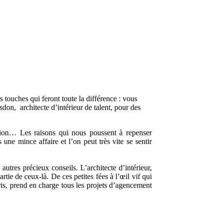
 touches qui feront toute la différence : vous
don, architecte d’intérieur de talent, pour des
tion… Les raisons qui nous poussent à repenser
ne mince affaire et l’on peut très vite se sentir
autres précieux conseils. L’architecte d’intérieur,
tie de ceux-là. De ces petites fées à l’œil vif qui
is, prend en charge tous les projets d’agencement