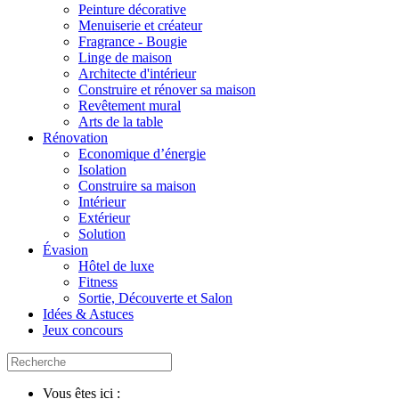
Peinture décorative
Menuiserie et créateur
Fragrance - Bougie
Linge de maison
Architecte d'intérieur
Construire et rénover sa maison
Revêtement mural
Arts de la table
Rénovation
Economique d’énergie
Isolation
Construire sa maison
Intérieur
Extérieur
Solution
Évasion
Hôtel de luxe
Fitness
Sortie, Découverte et Salon
Idées & Astuces
Jeux concours
Vous êtes ici :