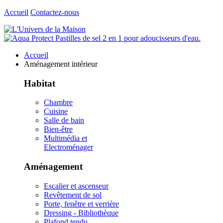
Accueil
Contactez-nous
Accueil
Aménagement intérieur
Habitat
Chambre
Cuisine
Salle de bain
Bien-être
Multimédia et
Electroménager
Aménagement
Escalier et ascenseur
Revêtement de sol
Porte, fenêtre et verrière
Dressing - Bibliothèque
Plafond tendu