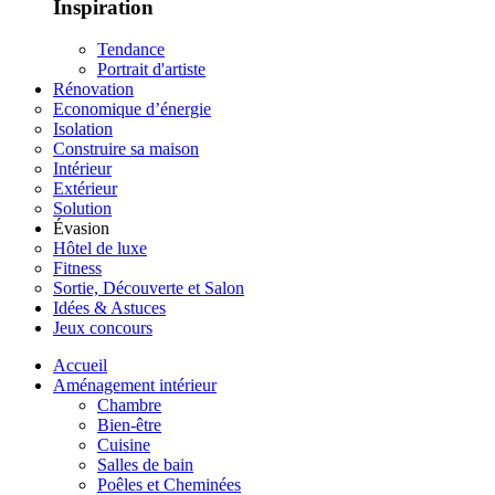
Inspiration
Tendance
Portrait d'artiste
Rénovation
Economique d’énergie
Isolation
Construire sa maison
Intérieur
Extérieur
Solution
Évasion
Hôtel de luxe
Fitness
Sortie, Découverte et Salon
Idées & Astuces
Jeux concours
Accueil
Aménagement intérieur
Chambre
Bien-être
Cuisine
Salles de bain
Poêles et Cheminées