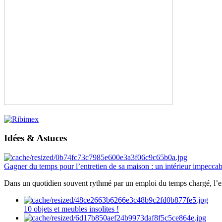
Idées & Astuces
Gagner du temps pour l’entretien de sa maison : un intérieur impeccab
Dans un quotidien souvent rythmé par un emploi du temps chargé, l’ent
10 objets et meubles insolites !