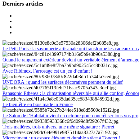
Derniers articles
Le Petit Paris : la savonnerie artisanale qui transforme les cadeaux en 
Quand le rangement extérieur devient un véritable élément d’aménag
Avec Ribimex, l’arrosage est un jeu d’enfant !
UNDORA : quand les surfaces décoratives prennent du relief
Panasonic Etherea : la climatisation réversible qui allie confort, économ
Le bien-être en bois made in France
Le Salon de l’Habitat revient en octobre pour concrétiser tous vos pro
Trois matières, trois univers, une même signature : Pierret
Microciment : un espace élégant et durable grâce à Topcret !