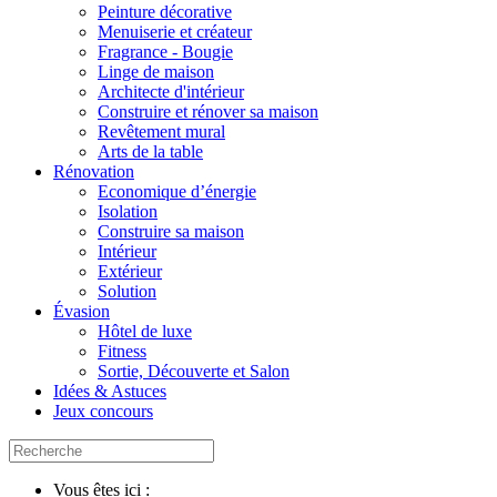
Peinture décorative
Menuiserie et créateur
Fragrance - Bougie
Linge de maison
Architecte d'intérieur
Construire et rénover sa maison
Revêtement mural
Arts de la table
Rénovation
Economique d’énergie
Isolation
Construire sa maison
Intérieur
Extérieur
Solution
Évasion
Hôtel de luxe
Fitness
Sortie, Découverte et Salon
Idées & Astuces
Jeux concours
Vous êtes ici :