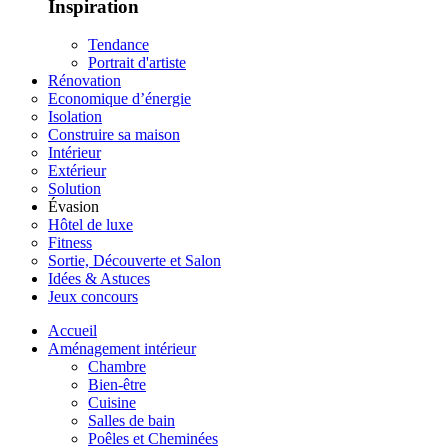
Inspiration
Tendance
Portrait d'artiste
Rénovation
Economique d’énergie
Isolation
Construire sa maison
Intérieur
Extérieur
Solution
Évasion
Hôtel de luxe
Fitness
Sortie, Découverte et Salon
Idées & Astuces
Jeux concours
Accueil
Aménagement intérieur
Chambre
Bien-être
Cuisine
Salles de bain
Poêles et Cheminées