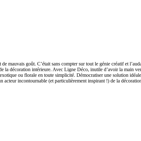
s et de mauvais goût. C’était sans compter sur tout le génie créatif et l
de la décoration intérieure. Avec Ligne Déco, inutile d’avoir la main ve
otique ou florale en toute simplicité. Démocratiser une solution idéale
cteur incontournable (et particulièrement inspirant !) de la décoration