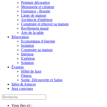
Peinture décorative
Menuiserie et créateur
Fragrance - Bougie
Linge de maison
Architecte d'intérieur
Construire et rénover sa maison
Revêtement mural
Arts de la table
Rénovation
Economique d’énergie
Isolation
Construire sa maison
Intérieur
Extérieur
Solution
Évasion
Hôtel de luxe
Fitness
Sortie, Découverte et Salon
Idées & Astuces
Jeux concours
Vous êtes ici :