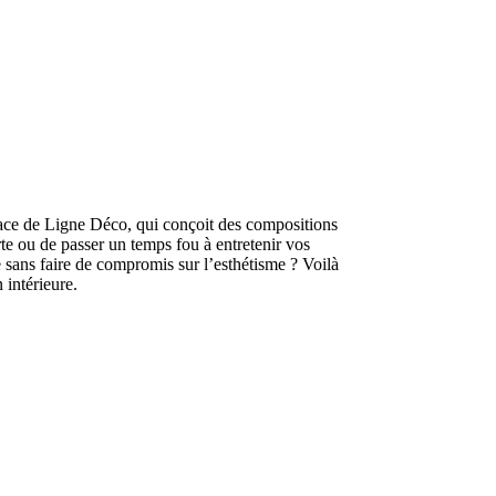
’audace de Ligne Déco, qui conçoit des compositions
rte ou de passer un temps fou à entretenir vos
 sans faire de compromis sur l’esthétisme ? Voilà
 intérieure.