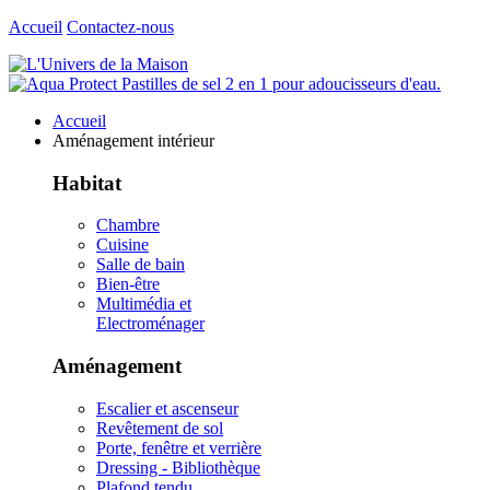
Accueil
Contactez-nous
Accueil
Aménagement intérieur
Habitat
Chambre
Cuisine
Salle de bain
Bien-être
Multimédia et
Electroménager
Aménagement
Escalier et ascenseur
Revêtement de sol
Porte, fenêtre et verrière
Dressing - Bibliothèque
Plafond tendu