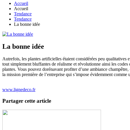
Accueil
Accueil
Tendance
Tendance
La bonne idée
La bonne idée
Autrefois, les plantes artificielles étaient considérées peu qualitative
tout simplement bluffantes de réalisme et révolutionne ainsi les codes 
plantes. Vous pouvez dorénavant profiter d’une ambiance champêtre, ex
la mission première de l’entreprise qui s’impose évidemment comme un a
www.lignedeco.fr
Partager cette article