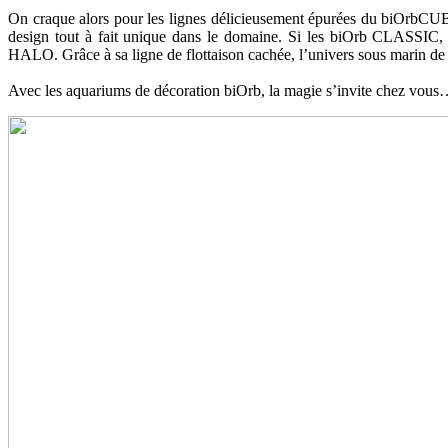
On craque alors pour les lignes délicieusement épurées du biOrbCUBE
design tout à fait unique dans le domaine. Si les biOrb CLASSIC
HALO. Grâce à sa ligne de flottaison cachée, l’univers sous marin de
Avec les aquariums de décoration biOrb, la magie s’invite chez vou