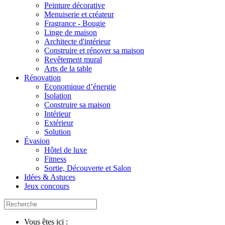
Peinture décorative
Menuiserie et créateur
Fragrance - Bougie
Linge de maison
Architecte d'intérieur
Construire et rénover sa maison
Revêtement mural
Arts de la table
Rénovation
Economique d’énergie
Isolation
Construire sa maison
Intérieur
Extérieur
Solution
Évasion
Hôtel de luxe
Fitness
Sortie, Découverte et Salon
Idées & Astuces
Jeux concours
Vous êtes ici :