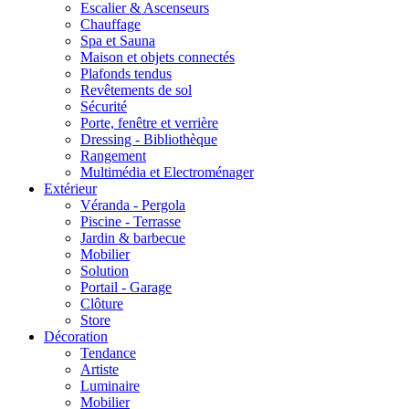
Escalier & Ascenseurs
Chauffage
Spa et Sauna
Maison et objets connectés
Plafonds tendus
Revêtements de sol
Sécurité
Porte, fenêtre et verrière
Dressing - Bibliothèque
Rangement
Multimédia et Electroménager
Extérieur
Véranda - Pergola
Piscine - Terrasse
Jardin & barbecue
Mobilier
Solution
Portail - Garage
Clôture
Store
Décoration
Tendance
Artiste
Luminaire
Mobilier