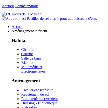
Accueil
Contactez-nous
Accueil
Aménagement intérieur
Habitat
Chambre
Cuisine
Salle de bain
Bien-être
Multimédia et
Electroménager
Aménagement
Escalier et ascenseur
Revêtement de sol
Porte, fenêtre et verrière
Dressing - Bibliothèque
Plafond tendu