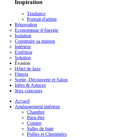
Inspiration
Tendance
Portrait d'artiste
Rénovation
Economique d’énergie
Isolation
Construire sa maison
Intérieur
Extérieur
Solution
Évasion
Hôtel de luxe
Fitness
Sortie, Découverte et Salon
Idées & Astuces
Jeux concours
Accueil
Aménagement intérieur
Chambre
Bien-être
Cuisine
Salles de bain
Poêles et Cheminées