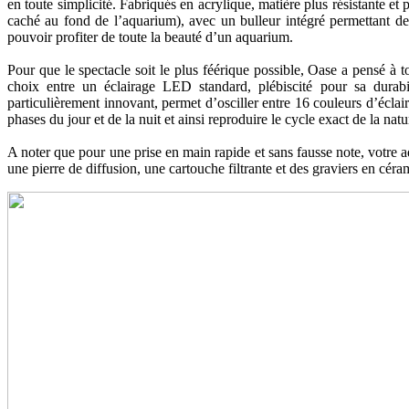
en toute simplicité. Fabriqués en acrylique, matière plus résistante et p
caché au fond de l’aquarium), avec un bulleur intégré permettant de 
pouvoir profiter de toute la beauté d’un aquarium.
Pour que le spectacle soit le plus féérique possible, Oase a pensé à to
choix entre un éclairage LED standard, plébiscité pour sa durab
particulièrement innovant, permet d’osciller entre 16 couleurs d’éclai
phases du jour et de la nuit et ainsi reproduire le cycle exact de la natu
A noter que pour une prise en main rapide et sans fausse note, votre
une pierre de diffusion, une cartouche filtrante et des graviers en céra