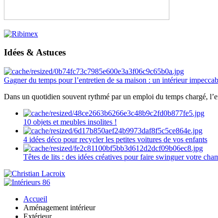
Idées & Astuces
Gagner du temps pour l’entretien de sa maison : un intérieur impeccab
Dans un quotidien souvent rythmé par un emploi du temps chargé, l’ent
10 objets et meubles insolites !
4 idées déco pour recycler les petites voitures de vos enfants
Têtes de lits : des idées créatives pour faire swinguer votre ch
Accueil
Aménagement intérieur
Extérieur