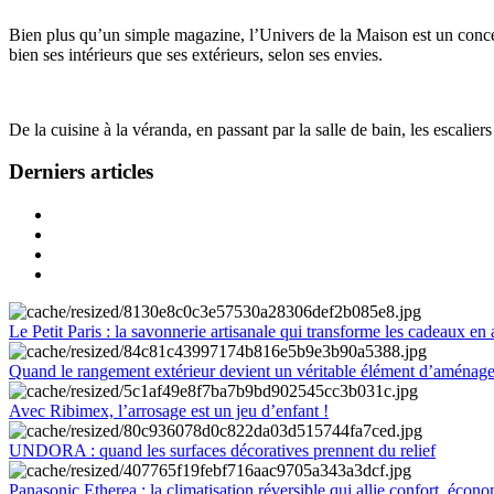
Bien plus qu’un simple magazine, l’Univers de la Maison est un concept
bien ses intérieurs que ses extérieurs, selon ses envies.
De la cuisine à la véranda, en passant par la salle de bain, les escalier
Derniers articles
Le Petit Paris : la savonnerie artisanale qui transforme les cadeaux en 
Quand le rangement extérieur devient un véritable élément d’aménag
Avec Ribimex, l’arrosage est un jeu d’enfant !
UNDORA : quand les surfaces décoratives prennent du relief
Panasonic Etherea : la climatisation réversible qui allie confort, économ