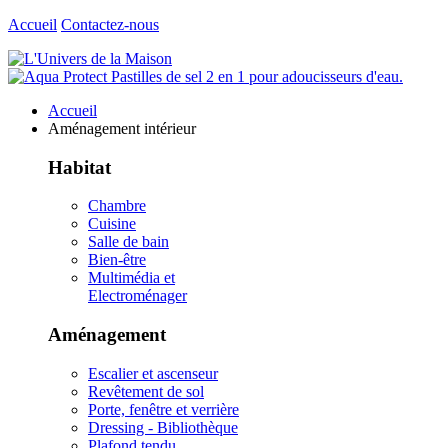
Accueil
Contactez-nous
Accueil
Aménagement intérieur
Habitat
Chambre
Cuisine
Salle de bain
Bien-être
Multimédia et
Electroménager
Aménagement
Escalier et ascenseur
Revêtement de sol
Porte, fenêtre et verrière
Dressing - Bibliothèque
Plafond tendu