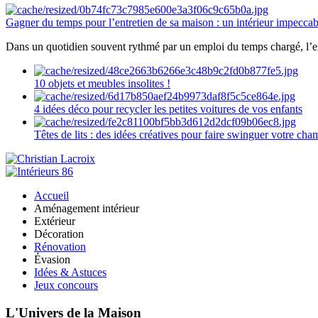
Gagner du temps pour l’entretien de sa maison : un intérieur impeccab
Dans un quotidien souvent rythmé par un emploi du temps chargé, l’ent
10 objets et meubles insolites !
4 idées déco pour recycler les petites voitures de vos enfants
Têtes de lits : des idées créatives pour faire swinguer votre ch
Accueil
Aménagement intérieur
Extérieur
Décoration
Rénovation
Évasion
Idées & Astuces
Jeux concours
L'Univers de la Maison