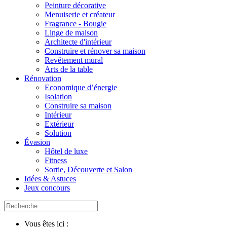
Peinture décorative
Menuiserie et créateur
Fragrance - Bougie
Linge de maison
Architecte d'intérieur
Construire et rénover sa maison
Revêtement mural
Arts de la table
Rénovation
Economique d’énergie
Isolation
Construire sa maison
Intérieur
Extérieur
Solution
Évasion
Hôtel de luxe
Fitness
Sortie, Découverte et Salon
Idées & Astuces
Jeux concours
Vous êtes ici :