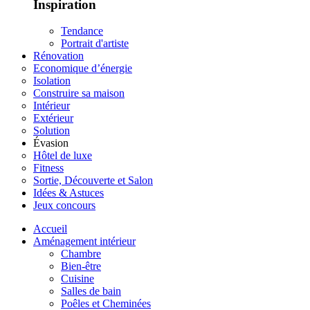
Inspiration
Tendance
Portrait d'artiste
Rénovation
Economique d’énergie
Isolation
Construire sa maison
Intérieur
Extérieur
Solution
Évasion
Hôtel de luxe
Fitness
Sortie, Découverte et Salon
Idées & Astuces
Jeux concours
Accueil
Aménagement intérieur
Chambre
Bien-être
Cuisine
Salles de bain
Poêles et Cheminées