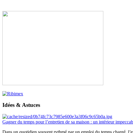
Idées & Astuces
Gagner du temps pour l’entretien de sa maison : un intérieur impeccab
Dans un quotidien souvent rythmé par un emploi du temps chargé, l’ent