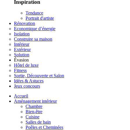
Inspiration
Tendance
Portrait d'artiste
Rénovation
Economique d’énergie
Isolation
Construire sa maison
Intérieur
Extérieur
Solution
Évasion
Hôtel de luxe
Fitness
Sortie, Découverte et Salon
Idées & Astuces
Jeux concours
Accueil
Aménagement intérieur
Chambre
Bien-être
Cuisine
Salles de bain
Poêles et Cheminées