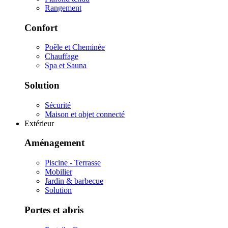
Rangement
Confort
Poêle et Cheminée
Chauffage
Spa et Sauna
Solution
Sécurité
Maison et objet connecté
Extérieur
Aménagement
Piscine - Terrasse
Mobilier
Jardin & barbecue
Solution
Portes et abris