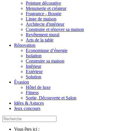
Peinture décorative
Menuiserie et créateur
Fragrance - Bougie
Linge de maison
Architecte d'intérieur
Construire et rénover sa maison
Revêtement mural
Arts de la table
Rénovation
Economique d’énergie
Isolation
Construire sa maison
Intérieur
Extérieur
Solution
Évasion
Hôtel de luxe
Fitness
Sortie, Découverte et Salon
Idées & Astuces
Jeux concours
Vous êtes ici :