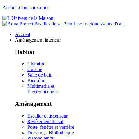
Accueil
Contactez-nous
Accueil
Aménagement intérieur
Habitat
Chambre
Cuisine
Salle de bain
Bien-être
Multimédia et
Electroménager
Aménagement
Escalier et ascenseur
Revêtement de sol
Porte, fenêtre et verrière
Dressing - Bibliothèque
Plafond tendu