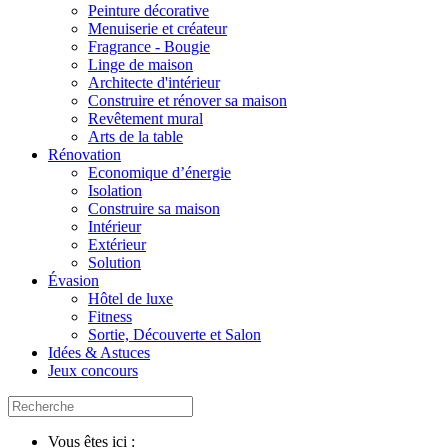
Peinture décorative
Menuiserie et créateur
Fragrance - Bougie
Linge de maison
Architecte d'intérieur
Construire et rénover sa maison
Revêtement mural
Arts de la table
Rénovation
Economique d’énergie
Isolation
Construire sa maison
Intérieur
Extérieur
Solution
Évasion
Hôtel de luxe
Fitness
Sortie, Découverte et Salon
Idées & Astuces
Jeux concours
Vous êtes ici :