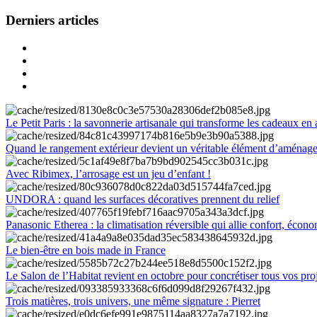
Derniers articles
Le Petit Paris : la savonnerie artisanale qui transforme les cadeaux en 
Quand le rangement extérieur devient un véritable élément d’aménag
Avec Ribimex, l’arrosage est un jeu d’enfant !
UNDORA : quand les surfaces décoratives prennent du relief
Panasonic Etherea : la climatisation réversible qui allie confort, économ
Le bien-être en bois made in France
Le Salon de l’Habitat revient en octobre pour concrétiser tous vos pro
Trois matières, trois univers, une même signature : Pierret