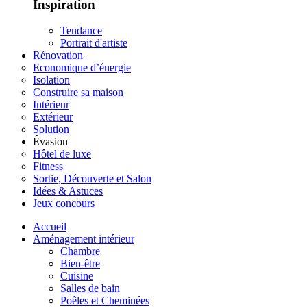
Inspiration
Tendance
Portrait d'artiste
Rénovation
Economique d’énergie
Isolation
Construire sa maison
Intérieur
Extérieur
Solution
Évasion
Hôtel de luxe
Fitness
Sortie, Découverte et Salon
Idées & Astuces
Jeux concours
Accueil
Aménagement intérieur
Chambre
Bien-être
Cuisine
Salles de bain
Poêles et Cheminées