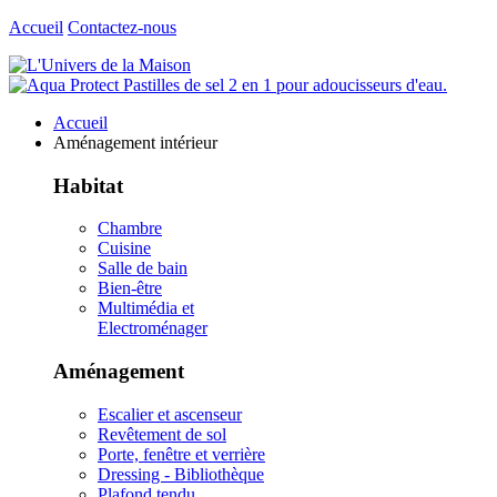
Accueil
Contactez-nous
Accueil
Aménagement intérieur
Habitat
Chambre
Cuisine
Salle de bain
Bien-être
Multimédia et
Electroménager
Aménagement
Escalier et ascenseur
Revêtement de sol
Porte, fenêtre et verrière
Dressing - Bibliothèque
Plafond tendu