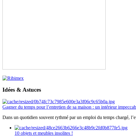
Idées & Astuces
Gagner du temps pour l’entretien de sa maison : un intérieur impeccab
Dans un quotidien souvent rythmé par un emploi du temps chargé, l’ent
10 objets et meubles insolites !