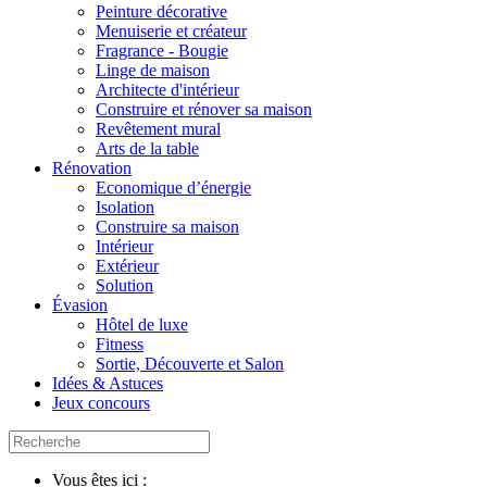
Peinture décorative
Menuiserie et créateur
Fragrance - Bougie
Linge de maison
Architecte d'intérieur
Construire et rénover sa maison
Revêtement mural
Arts de la table
Rénovation
Economique d’énergie
Isolation
Construire sa maison
Intérieur
Extérieur
Solution
Évasion
Hôtel de luxe
Fitness
Sortie, Découverte et Salon
Idées & Astuces
Jeux concours
Vous êtes ici :