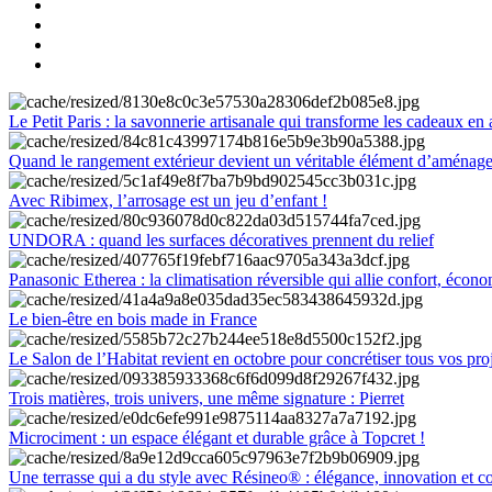
Le Petit Paris : la savonnerie artisanale qui transforme les cadeaux en 
Quand le rangement extérieur devient un véritable élément d’aménag
Avec Ribimex, l’arrosage est un jeu d’enfant !
UNDORA : quand les surfaces décoratives prennent du relief
Panasonic Etherea : la climatisation réversible qui allie confort, économ
Le bien-être en bois made in France
Le Salon de l’Habitat revient en octobre pour concrétiser tous vos pro
Trois matières, trois univers, une même signature : Pierret
Microciment : un espace élégant et durable grâce à Topcret !
Une terrasse qui a du style avec Résineo® : élégance, innovation et c