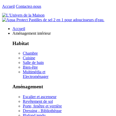
Accueil
Contactez-nous
Accueil
Aménagement intérieur
Habitat
Chambre
Cuisine
Salle de bain
Bien-être
Multimédia et
Electroménager
Aménagement
Escalier et ascenseur
Revêtement de sol
Porte, fenêtre et verrière
Dressing - Bibliothèque
Plafond tendu