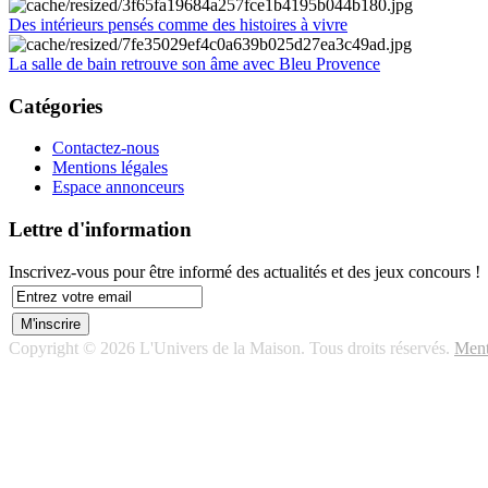
Des intérieurs pensés comme des histoires à vivre
La salle de bain retrouve son âme avec Bleu Provence
Catégories
Contactez-nous
Mentions légales
Espace annonceurs
Lettre d'information
Inscrivez-vous pour être informé des actualités et des jeux concours !
Copyright © 2026 L'Univers de la Maison. Tous droits réservés.
Ment