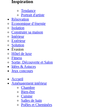
Inspiration
Tendance
Portrait d'artiste
Rénovation
Economique d’énergie
Isolation
Construire sa maison
Intérieur
Extérieur
Solution
Évasion
Hôtel de luxe
Fitness
Sortie, Découverte et Salon
Idées & Astuces
Jeux concours
Accueil
Aménagement intérieur
Chambre
Bien-être
Cuisine
Salles de bain
Poêles et Cheminées