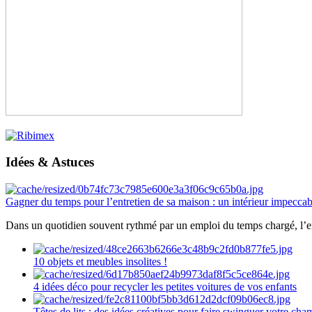
Idées & Astuces
Gagner du temps pour l’entretien de sa maison : un intérieur impeccab
Dans un quotidien souvent rythmé par un emploi du temps chargé, l’ent
10 objets et meubles insolites !
4 idées déco pour recycler les petites voitures de vos enfants
Têtes de lits : des idées créatives pour faire swinguer votre ch