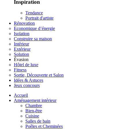
Inspiration
Tendance
Portrait d'artiste
Rénovation
Economique d’énergie
Isolation
Construire sa maison
Intérieur
Extérieur
Solution
Évasion
Hôtel de luxe
Fitness
Sortie, Découverte et Salon
Idées & Astuces
Jeux concours
Accueil
Aménagement intérieur
Chambre
Bien-être
Cuisine
Salles de bain
Poêles et Cheminées