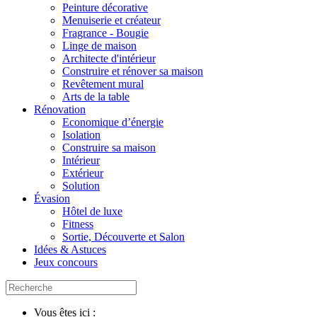
Peinture décorative
Menuiserie et créateur
Fragrance - Bougie
Linge de maison
Architecte d'intérieur
Construire et rénover sa maison
Revêtement mural
Arts de la table
Rénovation
Economique d’énergie
Isolation
Construire sa maison
Intérieur
Extérieur
Solution
Évasion
Hôtel de luxe
Fitness
Sortie, Découverte et Salon
Idées & Astuces
Jeux concours
Vous êtes ici :