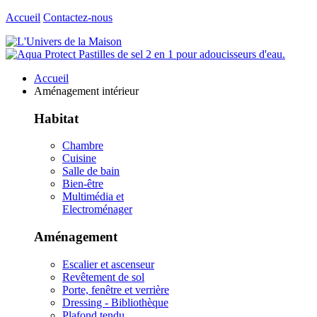
Accueil
Contactez-nous
Accueil
Aménagement intérieur
Habitat
Chambre
Cuisine
Salle de bain
Bien-être
Multimédia et
Electroménager
Aménagement
Escalier et ascenseur
Revêtement de sol
Porte, fenêtre et verrière
Dressing - Bibliothèque
Plafond tendu