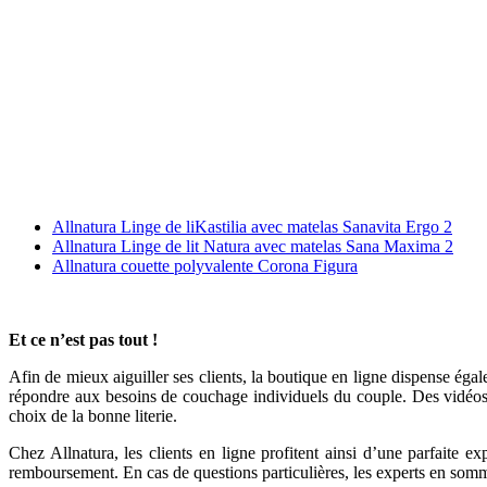
Allnatura Linge de liKastilia avec matelas Sanavita Ergo 2
Allnatura Linge de lit Natura avec matelas Sana Maxima 2
Allnatura couette polyvalente Corona Figura
Et ce n’est pas tout !
Afin de mieux aiguiller ses clients, la boutique en ligne dispense éga
répondre aux besoins de couchage individuels du couple. Des vidéos dé
choix de la bonne literie.
Chez Allnatura, les clients en ligne profitent ainsi d’une parfaite e
remboursement. En cas de questions particulières, les experts en somm