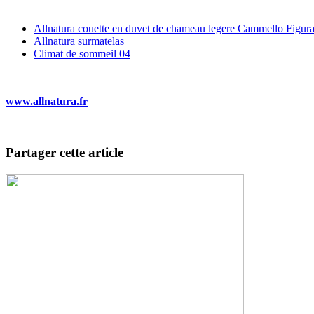
Allnatura couette en duvet de chameau legere Cammello Figur
Allnatura surmatelas
Climat de sommeil 04
www.allnatura.fr
Partager cette article