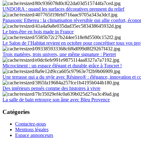
UNDORA : quand les surfaces décoratives prennent du relief
Panasonic Etherea : la climatisation réversible qui allie confort, économ
Le bien-être en bois made in France
Le Salon de l’Habitat revient en octobre pour concrétiser tous vos pro
Trois matières, trois univers, une même signature : Pierret
Microciment : un espace élégant et durable grâce à Topcret !
Une terrasse qui a du style avec Résineo® : élégance, innovation et c
Des intérieurs pensés comme des histoires à vivre
La salle de bain retrouve son âme avec Bleu Provence
Catégories
Contactez-nous
Mentions légales
Espace annonceurs