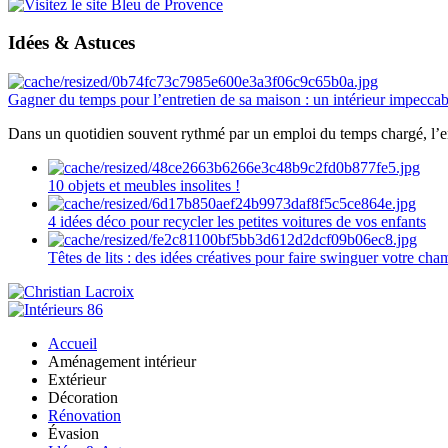
Idées & Astuces
Gagner du temps pour l’entretien de sa maison : un intérieur impeccab
Dans un quotidien souvent rythmé par un emploi du temps chargé, l’ent
10 objets et meubles insolites !
4 idées déco pour recycler les petites voitures de vos enfants
Têtes de lits : des idées créatives pour faire swinguer votre ch
Accueil
Aménagement intérieur
Extérieur
Décoration
Rénovation
Évasion