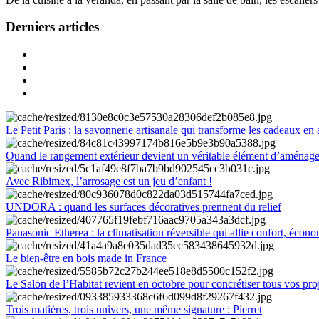
Derniers articles
Le Petit Paris : la savonnerie artisanale qui transforme les cadeaux en 
Quand le rangement extérieur devient un véritable élément d’aménag
Avec Ribimex, l’arrosage est un jeu d’enfant !
UNDORA : quand les surfaces décoratives prennent du relief
Panasonic Etherea : la climatisation réversible qui allie confort, économ
Le bien-être en bois made in France
Le Salon de l’Habitat revient en octobre pour concrétiser tous vos pro
Trois matières, trois univers, une même signature : Pierret