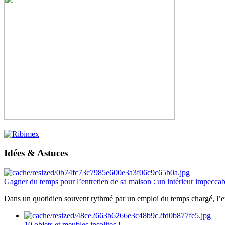
Idées & Astuces
Gagner du temps pour l’entretien de sa maison : un intérieur impeccab
Dans un quotidien souvent rythmé par un emploi du temps chargé, l’ent
10 objets et meubles insolites !