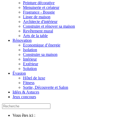
Peinture décorative
Menuiserie et créateur
Fragrance - Bougie
Linge de maison
Architecte d'intérieur
Construire et rénover sa maison
Revêtement mural
Arts de la table
Rénovation
Economique d’énergie
Isolation
Construire sa maison
Intérieur
Extérieur
Solution
Évasion
Hôtel de luxe
Fitness
Sortie, Découverte et Salon
Idées & Astuces
Jeux concours
Vous êtes ici :