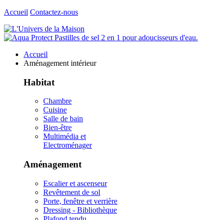
Accueil
Contactez-nous
Accueil
Aménagement intérieur
Habitat
Chambre
Cuisine
Salle de bain
Bien-être
Multimédia et
Electroménager
Aménagement
Escalier et ascenseur
Revêtement de sol
Porte, fenêtre et verrière
Dressing - Bibliothèque
Plafond tendu