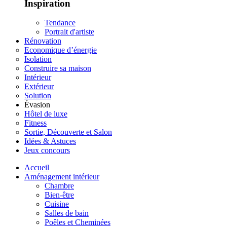
Inspiration
Tendance
Portrait d'artiste
Rénovation
Economique d’énergie
Isolation
Construire sa maison
Intérieur
Extérieur
Solution
Évasion
Hôtel de luxe
Fitness
Sortie, Découverte et Salon
Idées & Astuces
Jeux concours
Accueil
Aménagement intérieur
Chambre
Bien-être
Cuisine
Salles de bain
Poêles et Cheminées