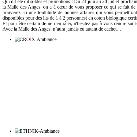
Qui dit été dit soldes et promotions ! Du 23 juin au 20 juillet procha
la Malle des Anges, on a à cœur de vous proposer ce qui se fait de m
trouverez ici une foultitude de bonnes affaires qui vous permettront 
disponibles pour des lits de 1 à 2 personnes) en coton biologique c
Et pour être certain de ne rien râter, n'hésitez pas à vous rendre sur
Avec la Malle des Anges, n’aura jamais eu autant de cachet…