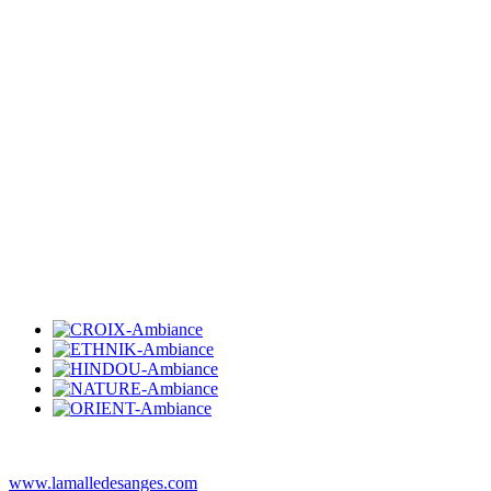
www.lamalledesanges.com