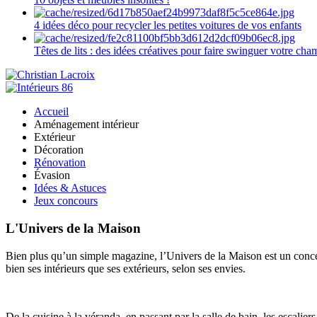
4 idées déco pour recycler les petites voitures de vos enfants
Têtes de lits : des idées créatives pour faire swinguer votre ch
Accueil
Aménagement intérieur
Extérieur
Décoration
Rénovation
Évasion
Idées & Astuces
Jeux concours
L'Univers de la Maison
Bien plus qu’un simple magazine, l’Univers de la Maison est un concept
bien ses intérieurs que ses extérieurs, selon ses envies.
De la cuisine à la véranda, en passant par la salle de bain, les escalier