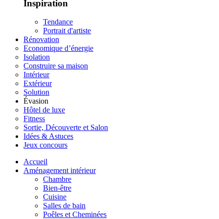
Inspiration
Tendance
Portrait d'artiste
Rénovation
Economique d’énergie
Isolation
Construire sa maison
Intérieur
Extérieur
Solution
Évasion
Hôtel de luxe
Fitness
Sortie, Découverte et Salon
Idées & Astuces
Jeux concours
Accueil
Aménagement intérieur
Chambre
Bien-être
Cuisine
Salles de bain
Poêles et Cheminées