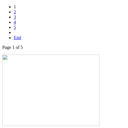
1
2
3
4
5
End
Page 1 of 5