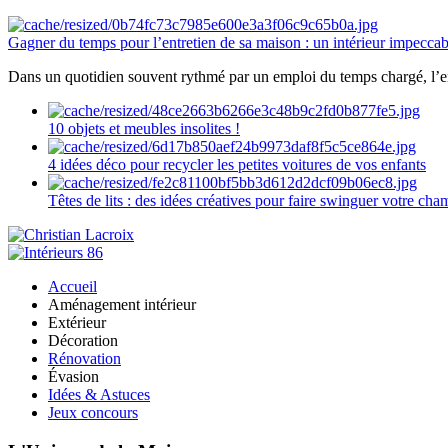
Gagner du temps pour l’entretien de sa maison : un intérieur impeccab
Dans un quotidien souvent rythmé par un emploi du temps chargé, l’ent
10 objets et meubles insolites !
4 idées déco pour recycler les petites voitures de vos enfants
Têtes de lits : des idées créatives pour faire swinguer votre ch
Accueil
Aménagement intérieur
Extérieur
Décoration
Rénovation
Évasion
Idées & Astuces
Jeux concours