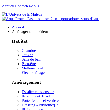
Accueil
Contactez-nous
Accueil
Aménagement intérieur
Habitat
Chambre
Cuisine
Salle de bain
Bien-être
Multimédia et
Electroménager
Aménagement
Escalier et ascenseur
Revêtement de sol
Porte, fenêtre et verrière
Dressing - Bibliothèque
Plafond tendu