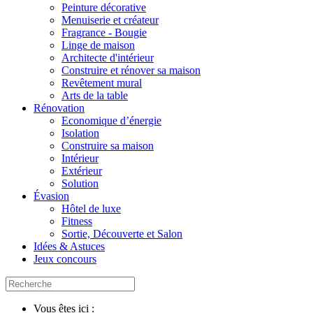
Peinture décorative
Menuiserie et créateur
Fragrance - Bougie
Linge de maison
Architecte d'intérieur
Construire et rénover sa maison
Revêtement mural
Arts de la table
Rénovation
Economique d’énergie
Isolation
Construire sa maison
Intérieur
Extérieur
Solution
Évasion
Hôtel de luxe
Fitness
Sortie, Découverte et Salon
Idées & Astuces
Jeux concours
Vous êtes ici :