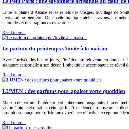
Le Petit Paris : une savonnerie artisanale au cœur de 
Entre la plaine d’Alsace et les reliefs des Vosges, le village de So
invitation au bien-être. Dans cette boutique-atelier, savons, cosméti
naturelles et des fragrances évocatrices.
Read more...
Le parfum du printemps s’invite à la maison
Avec l’arrivée des beaux jours, l’intérieur se réinvente en douceur
signature sensorielle à son décor. Lothantique accompagne ce réveil de
Read more...
LUMEN : des parfums pour apaiser votre quotidien
Maison de parfum d’intérieur particulièrement inspirante, Lumen met e
vision éthique et durable, cette griffe d’excellence propose une collec
produit est conçu pour offrir une expérience olfactive exceptionnelle tou
Read more...