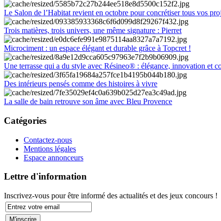
Le Salon de l’Habitat revient en octobre pour concrétiser tous vos pro
Trois matières, trois univers, une même signature : Pierret
Microciment : un espace élégant et durable grâce à Topcret !
Une terrasse qui a du style avec Résineo® : élégance, innovation et c
Des intérieurs pensés comme des histoires à vivre
La salle de bain retrouve son âme avec Bleu Provence
Catégories
Contactez-nous
Mentions légales
Espace annonceurs
Lettre d'information
Inscrivez-vous pour être informé des actualités et des jeux concours !