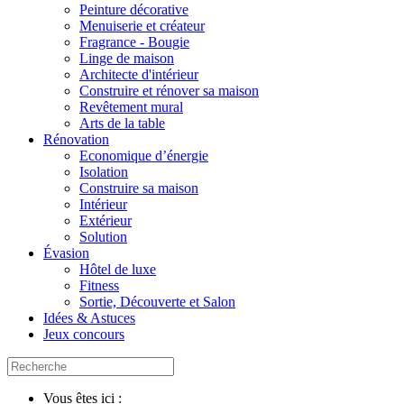
Peinture décorative
Menuiserie et créateur
Fragrance - Bougie
Linge de maison
Architecte d'intérieur
Construire et rénover sa maison
Revêtement mural
Arts de la table
Rénovation
Economique d’énergie
Isolation
Construire sa maison
Intérieur
Extérieur
Solution
Évasion
Hôtel de luxe
Fitness
Sortie, Découverte et Salon
Idées & Astuces
Jeux concours
Vous êtes ici :