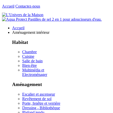
Accueil
Contactez-nous
Accueil
Aménagement intérieur
Habitat
Chambre
Cuisine
Salle de bain
Bien-être
Multimédia et
Electroménager
Aménagement
Escalier et ascenseur
Revêtement de sol
Porte, fenêtre et verrière
Dressing - Bibliothèque
Plafond tendu