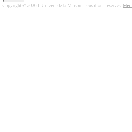
Copyright © 2026 L'Univers de la Maison. Tous droits réservés.
Ment