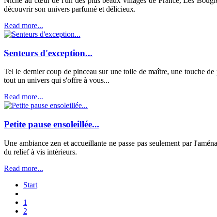
Niché au cœur de l'un des plus beaux villages de France, Les Bougies
découvrir son univers parfumé et délicieux.
Read more...
Senteurs d'exception...
Tel le dernier coup de pinceau sur une toile de maître, une touche 
tout un univers qui s'offre à vous...
Read more...
Petite pause ensoleillée...
Une ambiance zen et accueillante ne passe pas seulement par l'aménag
du relief à vis intérieurs.
Read more...
Start
1
2