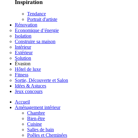
Inspiration
Tendance
Portrait d'artiste
Rénovation
Economique d’énergie
Isolation
Construire sa maison
Intérieur
Extérieur
Solution
Évasion
Hôtel de luxe
Fitness
Sortie, Découverte et Salon
Idées & Astuces
Jeux concours
Accueil
Aménagement intérieur
Chambre
Bien-être
Cuisine
Salles de bain
Poêles et Cheminées