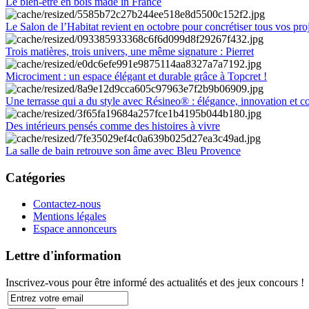
Le bien-être en bois made in France
Le Salon de l’Habitat revient en octobre pour concrétiser tous vos pro
Trois matières, trois univers, une même signature : Pierret
Microciment : un espace élégant et durable grâce à Topcret !
Une terrasse qui a du style avec Résineo® : élégance, innovation et c
Des intérieurs pensés comme des histoires à vivre
La salle de bain retrouve son âme avec Bleu Provence
Catégories
Contactez-nous
Mentions légales
Espace annonceurs
Lettre d'information
Inscrivez-vous pour être informé des actualités et des jeux concours !