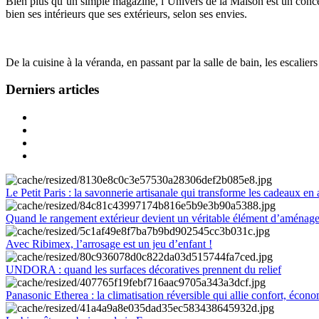
Bien plus qu’un simple magazine, l’Univers de la Maison est un concept
bien ses intérieurs que ses extérieurs, selon ses envies.
De la cuisine à la véranda, en passant par la salle de bain, les escalier
Derniers articles
Le Petit Paris : la savonnerie artisanale qui transforme les cadeaux en 
Quand le rangement extérieur devient un véritable élément d’aménag
Avec Ribimex, l’arrosage est un jeu d’enfant !
UNDORA : quand les surfaces décoratives prennent du relief
Panasonic Etherea : la climatisation réversible qui allie confort, économ