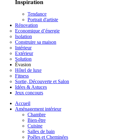
Inspiration
Tendance
Portrait d'artiste
Rénovation
Economique d’énergie
Isolation
Construire sa maison
Intérieur
Extérieur
Solution
Évasion
Hôtel de luxe
Fitness
Sortie, Découverte et Salon
Idées & Astuces
Jeux concours
Accueil
Aménagement intérieur
Chambre
Bien-être
Cuisine
Salles de bain
Poêles et Cheminées