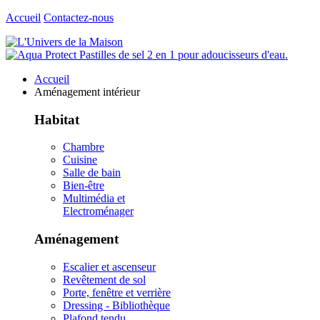
Accueil
Contactez-nous
Accueil
Aménagement intérieur
Habitat
Chambre
Cuisine
Salle de bain
Bien-être
Multimédia et
Electroménager
Aménagement
Escalier et ascenseur
Revêtement de sol
Porte, fenêtre et verrière
Dressing - Bibliothèque
Plafond tendu