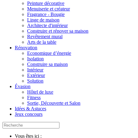
Peinture décorative
Menuiserie et créateur
Fragrance - Bougie
Linge de maison
Architecte d'intérieur
Construire et rénover sa maison
Revêtement mural
Arts de la table
Rénovation
Economique d’énergie
Isolation
Construire sa maison
Intérieur
Extérieur
Solution
Évasion
Hôtel de luxe
Fitness
Sortie, Découverte et Salon
Idées & Astuces
Jeux concours
Vous êtes ici :