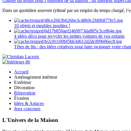
Gagner du temps pour l’entretien de sa maison : un intérieur impeccab
Dans un quotidien souvent rythmé par un emploi du temps chargé, l’ent
10 objets et meubles insolites !
4 idées déco pour recycler les petites voitures de vos enfants
Têtes de lits : des idées créatives pour faire swinguer votre ch
Accueil
Aménagement intérieur
Extérieur
Décoration
Rénovation
Évasion
Idées & Astuces
Jeux concours
L'Univers de la Maison