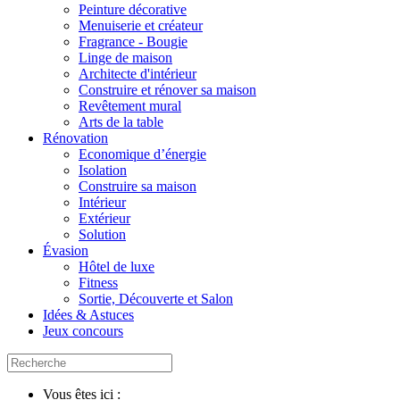
Peinture décorative
Menuiserie et créateur
Fragrance - Bougie
Linge de maison
Architecte d'intérieur
Construire et rénover sa maison
Revêtement mural
Arts de la table
Rénovation
Economique d’énergie
Isolation
Construire sa maison
Intérieur
Extérieur
Solution
Évasion
Hôtel de luxe
Fitness
Sortie, Découverte et Salon
Idées & Astuces
Jeux concours
Vous êtes ici :