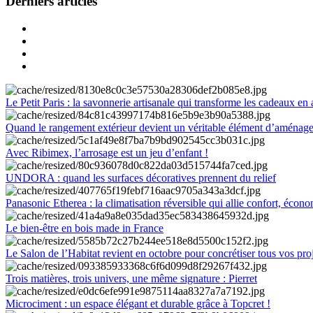
Derniers articles
Le Petit Paris : la savonnerie artisanale qui transforme les cadeaux en 
Quand le rangement extérieur devient un véritable élément d’aménag
Avec Ribimex, l’arrosage est un jeu d’enfant !
UNDORA : quand les surfaces décoratives prennent du relief
Panasonic Etherea : la climatisation réversible qui allie confort, économ
Le bien-être en bois made in France
Le Salon de l’Habitat revient en octobre pour concrétiser tous vos pro
Trois matières, trois univers, une même signature : Pierret
Microciment : un espace élégant et durable grâce à Topcret !