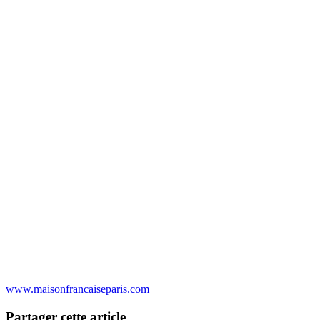
www.maisonfrancaiseparis.com
Partager cette article