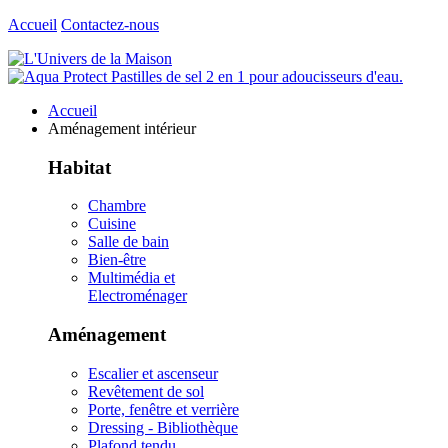
Accueil
Contactez-nous
Accueil
Aménagement intérieur
Habitat
Chambre
Cuisine
Salle de bain
Bien-être
Multimédia et
Electroménager
Aménagement
Escalier et ascenseur
Revêtement de sol
Porte, fenêtre et verrière
Dressing - Bibliothèque
Plafond tendu