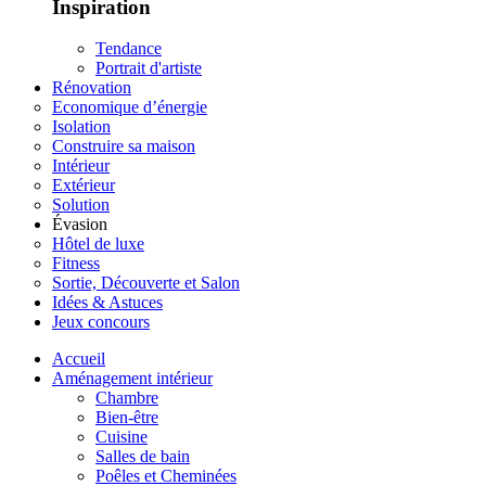
Inspiration
Tendance
Portrait d'artiste
Rénovation
Economique d’énergie
Isolation
Construire sa maison
Intérieur
Extérieur
Solution
Évasion
Hôtel de luxe
Fitness
Sortie, Découverte et Salon
Idées & Astuces
Jeux concours
Accueil
Aménagement intérieur
Chambre
Bien-être
Cuisine
Salles de bain
Poêles et Cheminées