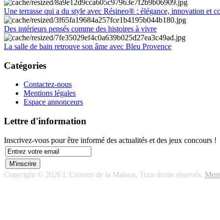
Une terrasse qui a du style avec Résineo® : élégance, innovation et c
Des intérieurs pensés comme des histoires à vivre
La salle de bain retrouve son âme avec Bleu Provence
Catégories
Contactez-nous
Mentions légales
Espace annonceurs
Lettre d'information
Inscrivez-vous pour être informé des actualités et des jeux concours !
Copyright © 2026 L'Univers de la Maison. Tous droits réservés.
Ment