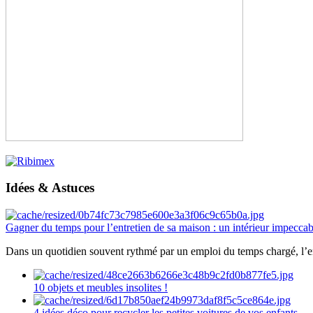
Idées & Astuces
Gagner du temps pour l’entretien de sa maison : un intérieur impeccab
Dans un quotidien souvent rythmé par un emploi du temps chargé, l’ent
10 objets et meubles insolites !
4 idées déco pour recycler les petites voitures de vos enfants