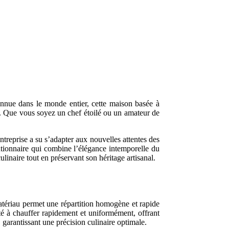
connue dans le monde entier, cette maison basée à
le. Que vous soyez un chef étoilé ou un amateur de
ntreprise a su s’adapter aux nouvelles attentes des
lutionnaire qui combine l’élégance intemporelle du
inaire tout en préservant son héritage artisanal.
atériau permet une répartition homogène et rapide
ité à chauffer rapidement et uniformément, offrant
garantissant une précision culinaire optimale.