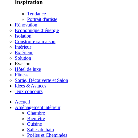
Inspiration
Tendance
Portrait d'artiste
Rénovation
Economique d’énergie
Isolation
Construire sa maison
Intérieur
Extérieur
Solution
Évasion
Hôtel de luxe
Fitness
Sortie, Découverte et Salon
Idées & Astuces
Jeux concours
Accueil
Aménagement intérieur
Chambre
Bien-être
Cuisine
Salles de bain
Poêles et Cheminées