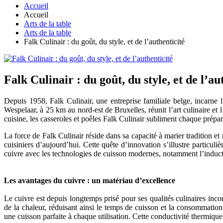
Accueil
Accueil
Arts de la table
Arts de la table
Falk Culinair : du goût, du style, et de l’authenticité
Falk Culinair : du goût, du style, et de l’au
Depuis 1958, Falk Culinair, une entreprise familiale belge, incarne
Wespelaar, à 25 km au nord-est de Bruxelles, réunit l’art culinaire et
cuisine, les casseroles et poêles Falk Culinair subliment chaque prépara
La force de Falk Culinair réside dans sa capacité à marier tradition et
cuisiniers d’aujourd’hui. Cette quête d’innovation s’illustre particul
cuivre avec les technologies de cuisson modernes, notamment l’inductio
Les avantages du cuivre : un matériau d’excellence
Le cuivre est depuis longtemps prisé pour ses qualités culinaires in
de la chaleur, réduisant ainsi le temps de cuisson et la consommation
une cuisson parfaite à chaque utilisation. Cette conductivité thermiqu