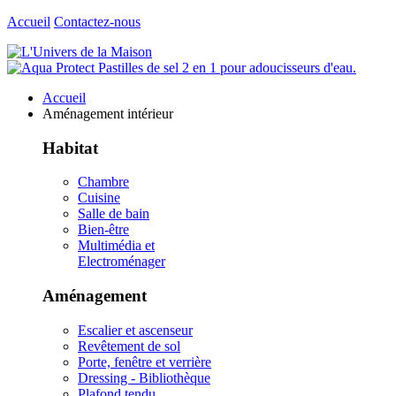
Accueil
Contactez-nous
Accueil
Aménagement intérieur
Habitat
Chambre
Cuisine
Salle de bain
Bien-être
Multimédia et
Electroménager
Aménagement
Escalier et ascenseur
Revêtement de sol
Porte, fenêtre et verrière
Dressing - Bibliothèque
Plafond tendu