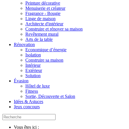
Peinture décorative
Menuiserie et créateur
Fragrance - Bougie
Linge de maison
Architecte d'intérieur
Construire et rénover sa maison
Revêtement mural
Arts de la table
Rénovation
Economique d’énergie
Isolation
Construire sa maison
Intérieur
Extérieur
Solution
Évasion
Hôtel de luxe
Fitness
Sortie, Découverte et Salon
Idées & Astuces
Jeux concours
Vous êtes ici :