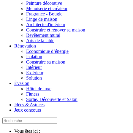
Peinture décorative
Menuiserie et créateur
Fragrance - Bougie
Linge de maison
Architecte d'intérieur
Construire et rénover sa maison
Revêtement mural
Arts de la table
Rénovation
Economique d’énergie
Isolation
Construire sa maison
Intérieur
Extérieur
Solution
Évasion
Hôtel de luxe
Fitness
Sortie, Découverte et Salon
Idées & Astuces
Jeux concours
Vous êtes ici :