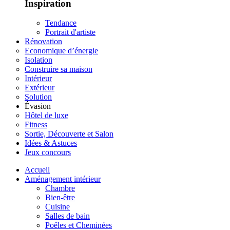
Inspiration
Tendance
Portrait d'artiste
Rénovation
Economique d’énergie
Isolation
Construire sa maison
Intérieur
Extérieur
Solution
Évasion
Hôtel de luxe
Fitness
Sortie, Découverte et Salon
Idées & Astuces
Jeux concours
Accueil
Aménagement intérieur
Chambre
Bien-être
Cuisine
Salles de bain
Poêles et Cheminées