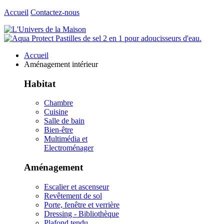
Accueil
Contactez-nous
Accueil
Aménagement intérieur
Habitat
Chambre
Cuisine
Salle de bain
Bien-être
Multimédia et
Electroménager
Aménagement
Escalier et ascenseur
Revêtement de sol
Porte, fenêtre et verrière
Dressing - Bibliothèque
Plafond tendu