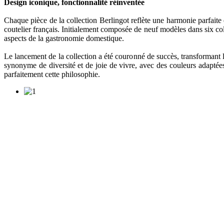
Design iconique, fonctionnalité réinventée
Chaque pièce de la collection Berlingot reflète une harmonie parfaite e
coutelier français. Initialement composée de neuf modèles dans six colo
aspects de la gastronomie domestique.
Le lancement de la collection a été couronné de succès, transformant l
synonyme de diversité et de joie de vivre, avec des couleurs adapté
parfaitement cette philosophie.