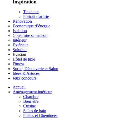
Inspiration
Tendance
Portrait d'artiste
Rénovation
Economique d’énergie
Isolation
Construire sa maison
Intérieur
Extérieur
Solution
Évasion
Hôtel de luxe
Fitness
Sortie, Découverte et Salon
Idées & Astuces
Jeux concours
Accueil
Aménagement intérieur
Chambre
Bien-être
Cuisine
Salles de bain
Poêles et Cheminées