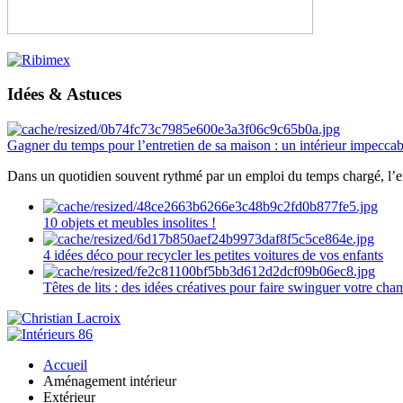
Idées & Astuces
Gagner du temps pour l’entretien de sa maison : un intérieur impeccab
Dans un quotidien souvent rythmé par un emploi du temps chargé, l’ent
10 objets et meubles insolites !
4 idées déco pour recycler les petites voitures de vos enfants
Têtes de lits : des idées créatives pour faire swinguer votre ch
Accueil
Aménagement intérieur
Extérieur