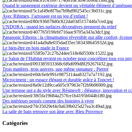
Quand le rangement extérieur devient un véritable élément d’aménag
Avec Ribimex, l’arrosage est un jeu d’enfant !
UNDORA : quand les surfaces décoratives prennent du relief
Panasonic Etherea : la climatisation réversible qui allie confort, économ
Le bien-être en bois made in France
Le Salon de l’Habitat revient en octobre pour concrétiser tous vos pro
Trois matières, trois univers, une même signature : Pierret
Microciment : un espace élégant et durable grâce à Topcret !
Une terrasse qui a du style avec Résineo® : élégance, innovation et c
Des intérieurs pensés comme des histoires à vivre
La salle de bain retrouve son âme avec Bleu Provence
Catégories