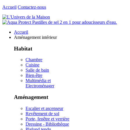
Accueil
Contactez-nous
Accueil
Aménagement intérieur
Habitat
Chambre
Cuisine
Salle de bain
Bien-être
Multimédia et
Electroménager
Aménagement
Escalier et ascenseur
Revêtement de sol
Porte, fenêtre et verrière
Dressing - Bibliothèque
Plafond tendu