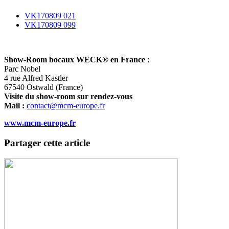
VK170809 021
VK170809 099
Show-Room bocaux WECK® en France
:
Parc Nobel
4 rue Alfred Kastler
67540 Ostwald (France)
Visite du show-room sur rendez-vous
Mail :
contact@mcm-europe.fr
www.mcm-europe.fr
Partager cette article