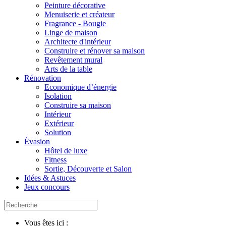
Peinture décorative
Menuiserie et créateur
Fragrance - Bougie
Linge de maison
Architecte d'intérieur
Construire et rénover sa maison
Revêtement mural
Arts de la table
Rénovation
Economique d’énergie
Isolation
Construire sa maison
Intérieur
Extérieur
Solution
Évasion
Hôtel de luxe
Fitness
Sortie, Découverte et Salon
Idées & Astuces
Jeux concours
Vous êtes ici :