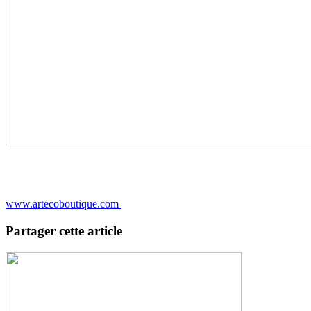
www.artecoboutique.com
Partager cette article