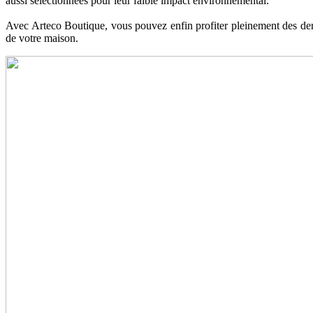
aussi sélectionnées pour leur faible impact environnemental.
Avec Arteco Boutique, vous pouvez enfin profiter pleinement des dern
de votre maison.