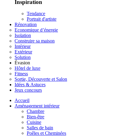
Inspiration
Tendance
Portrait d'artiste
Rénovation
Economique d’énergie
Isolation
Construire sa maison
Intérieur
Extérieur
Solution
Évasion
Hôtel de luxe
Fitness
Sortie, Découverte et Salon
Idées & Astuces
Jeux concours
Accueil
Aménagement intérieur
Chambre
Bien-être
Cuisine
Salles de bain
Poêles et Cheminées