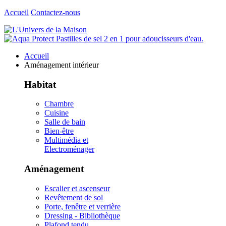
Accueil
Contactez-nous
Accueil
Aménagement intérieur
Habitat
Chambre
Cuisine
Salle de bain
Bien-être
Multimédia et
Electroménager
Aménagement
Escalier et ascenseur
Revêtement de sol
Porte, fenêtre et verrière
Dressing - Bibliothèque
Plafond tendu