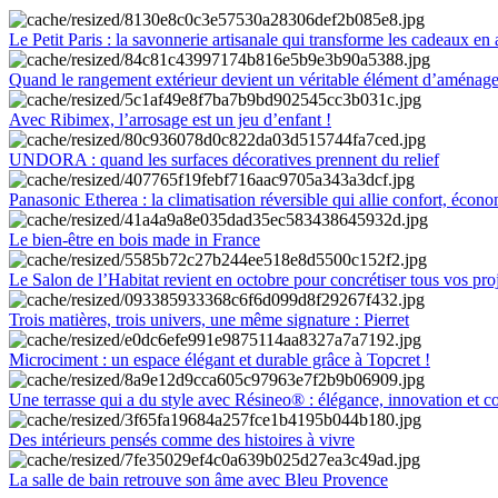
Le Petit Paris : la savonnerie artisanale qui transforme les cadeaux en 
Quand le rangement extérieur devient un véritable élément d’aménag
Avec Ribimex, l’arrosage est un jeu d’enfant !
UNDORA : quand les surfaces décoratives prennent du relief
Panasonic Etherea : la climatisation réversible qui allie confort, économ
Le bien-être en bois made in France
Le Salon de l’Habitat revient en octobre pour concrétiser tous vos pro
Trois matières, trois univers, une même signature : Pierret
Microciment : un espace élégant et durable grâce à Topcret !
Une terrasse qui a du style avec Résineo® : élégance, innovation et c
Des intérieurs pensés comme des histoires à vivre
La salle de bain retrouve son âme avec Bleu Provence