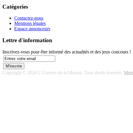
Catégories
Contactez-nous
Mentions légales
Espace annonceurs
Lettre d'information
Inscrivez-vous pour être informé des actualités et des jeux concours !
Copyright © 2026 L'Univers de la Maison. Tous droits réservés.
Ment