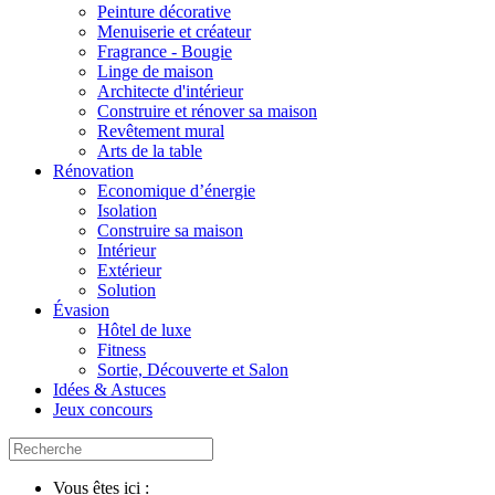
Peinture décorative
Menuiserie et créateur
Fragrance - Bougie
Linge de maison
Architecte d'intérieur
Construire et rénover sa maison
Revêtement mural
Arts de la table
Rénovation
Economique d’énergie
Isolation
Construire sa maison
Intérieur
Extérieur
Solution
Évasion
Hôtel de luxe
Fitness
Sortie, Découverte et Salon
Idées & Astuces
Jeux concours
Vous êtes ici :