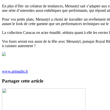
En plus d’être un créateur de tendances, Menastyl sait s’adapter aux e
une série d’ustensiles aussi esthétiques que performants, qui répond 
Pour vos petits plats, Menastyl a choisi de travailler un revêtement t
autant le look de cette gamme que ses performances techniques sur l
La collection Caracas en acier émaillé, séduira quant à elle les envies 
Vos fours seront eux aussi de la fête avec Menastyl, puisque Royal Blu
à cuisiner autrement ?
www.artmadis.fr
Partager cette article