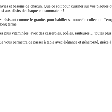
nvies et besoins de chacun. Que ce soit pour cuisiner sur vos plaques ou
ainsi aux désirs de chaque consommateur !
rès résistant comme le granite, pour habiller sa nouvelle collection Tem
e long terme.
les plus vitaminées, avec des casseroles, poêles, sauteuses… toutes plus 
e vous permettra de passer à table avec élégance et générosité, grâce à 