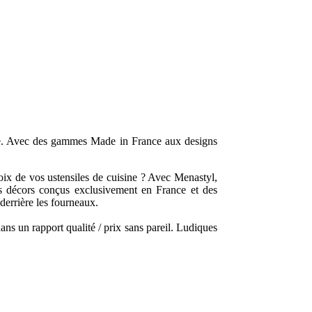
ne. Avec des gammes Made in France aux designs
hoix de vos ustensiles de cuisine ? Avec Menastyl,
es décors conçus exclusivement en France et des
derrière les fourneaux.
ns un rapport qualité / prix sans pareil. Ludiques