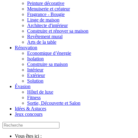
Peinture décorative
Menuiserie et créateur
Fragrance - Bougie
Linge de maison
Architecte d'intérieur
Construire et rénover sa maison
Revêtement mural
Arts de la table
Rénovation
Economique d’énergie
Isolation
Construire sa maison
Intérieur
Extérieur
Solution
Évasion
Hôtel de luxe
Fitness
Sortie, Découverte et Salon
Idées & Astuces
Jeux concours
Vous êtes ici :