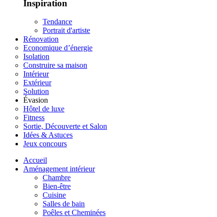
Inspiration
Tendance
Portrait d'artiste
Rénovation
Economique d’énergie
Isolation
Construire sa maison
Intérieur
Extérieur
Solution
Évasion
Hôtel de luxe
Fitness
Sortie, Découverte et Salon
Idées & Astuces
Jeux concours
Accueil
Aménagement intérieur
Chambre
Bien-être
Cuisine
Salles de bain
Poêles et Cheminées