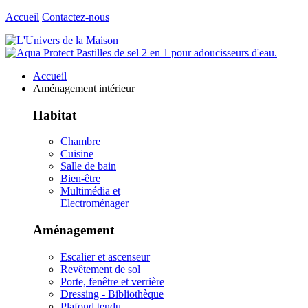
Accueil
Contactez-nous
Accueil
Aménagement intérieur
Habitat
Chambre
Cuisine
Salle de bain
Bien-être
Multimédia et
Electroménager
Aménagement
Escalier et ascenseur
Revêtement de sol
Porte, fenêtre et verrière
Dressing - Bibliothèque
Plafond tendu