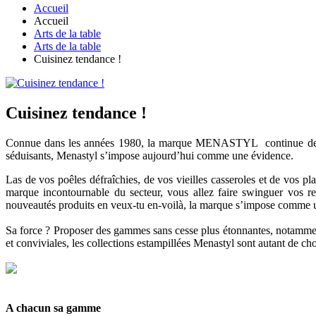
Accueil
Accueil
Arts de la table
Arts de la table
Cuisinez tendance !
Cuisinez tendance !
Connue dans les années 1980, la marque MENASTYL continue de surf
séduisants, Menastyl s’impose aujourd’hui comme une évidence.
Las de vos poêles défraîchies, de vos vieilles casseroles et de vos pl
marque incontournable du secteur, vous allez faire swinguer vos 
nouveautés produits en veux-tu en-voilà, la marque s’impose comme un
Sa force ? Proposer des gammes sans cesse plus étonnantes, notamment s
et conviviales, les collections estampillées Menastyl sont autant de ch
A chacun sa gamme