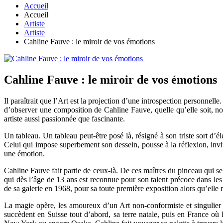
Accueil
Accueil
Artiste
Artiste
Cahline Fauve : le miroir de vos émotions
Cahline Fauve : le miroir de vos émotions
Il paraîtrait que l’Art est la projection d’une introspection personnel
d’observer une composition de Cahline Fauve, quelle qu’elle soit, no
artiste aussi passionnée que fascinante.
Un tableau. Un tableau peut-être posé là, résigné à son triste sort d’é
Celui qui impose superbement son dessein, pousse à la réflexion, invit
une émotion.
Cahline Fauve fait partie de ceux-là. De ces maîtres du pinceau qui s
qui dès l’âge de 13 ans est reconnue pour son talent précoce dans les 
de sa galerie en 1968, pour sa toute première exposition alors qu’elle 
La magie opère, les amoureux d’un Art non-conformiste et singulier 
succèdent en Suisse tout d’abord, sa terre natale, puis en France où