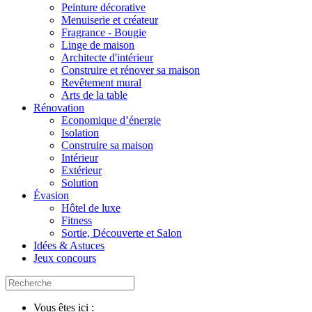
Peinture décorative
Menuiserie et créateur
Fragrance - Bougie
Linge de maison
Architecte d'intérieur
Construire et rénover sa maison
Revêtement mural
Arts de la table
Rénovation
Economique d’énergie
Isolation
Construire sa maison
Intérieur
Extérieur
Solution
Évasion
Hôtel de luxe
Fitness
Sortie, Découverte et Salon
Idées & Astuces
Jeux concours
Vous êtes ici :