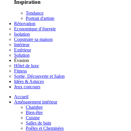
Inspiration
Tendance
Portrait d'artiste
Rénovation
Economique d’énergie
Isolation
Construire sa maison
Intérieur
Extérieur
Solution
Évasion
Hôtel de luxe
Fitness
Sortie, Découverte et Salon
Idées & Astuces
Jeux concours
Accueil
Aménagement intérieur
Chambre
Bien-être
Cuisine
Salles de bain
Poêles et Cheminées