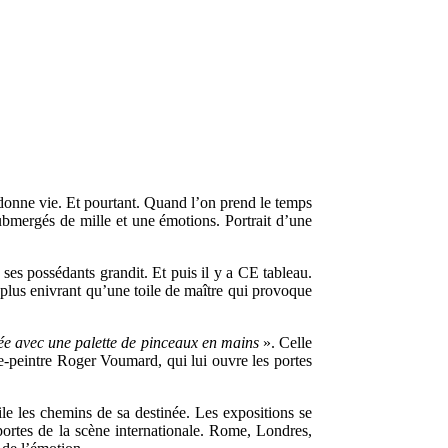
i donne vie. Et pourtant. Quand l’on prend le temps
ubmergés de mille et une émotions. Portrait d’une
 ses possédants grandit. Et puis il y a CE tableau.
 plus enivrant qu’une toile de maître qui provoque
née avec une palette de pinceaux en mains
». Celle
ste-peintre Roger Voumard, qui lui ouvre les portes
e les chemins de sa destinée. Les expositions se
portes de la scène internationale. Rome, Londres,