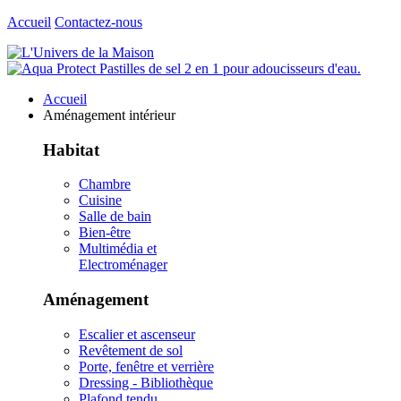
Accueil
Contactez-nous
Accueil
Aménagement intérieur
Habitat
Chambre
Cuisine
Salle de bain
Bien-être
Multimédia et
Electroménager
Aménagement
Escalier et ascenseur
Revêtement de sol
Porte, fenêtre et verrière
Dressing - Bibliothèque
Plafond tendu