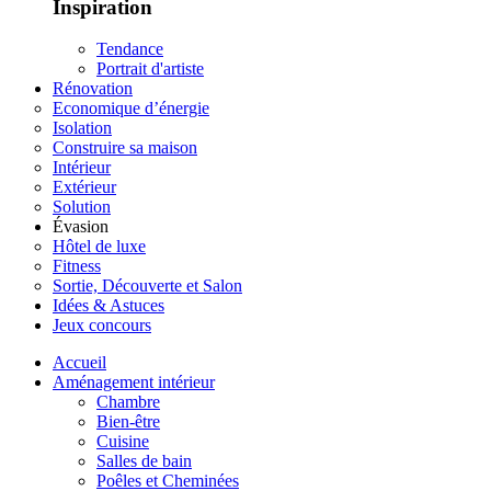
Inspiration
Tendance
Portrait d'artiste
Rénovation
Economique d’énergie
Isolation
Construire sa maison
Intérieur
Extérieur
Solution
Évasion
Hôtel de luxe
Fitness
Sortie, Découverte et Salon
Idées & Astuces
Jeux concours
Accueil
Aménagement intérieur
Chambre
Bien-être
Cuisine
Salles de bain
Poêles et Cheminées