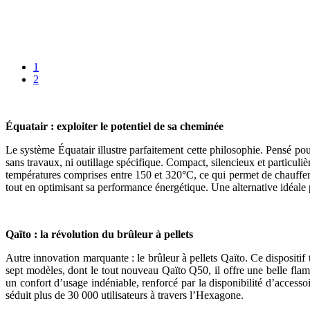
1
2
Équatair : exploiter le potentiel de sa cheminée
Le système Équatair illustre parfaitement cette philosophie. Pensé pou
sans travaux, ni outillage spécifique. Compact, silencieux et particul
températures comprises entre 150 et 320°C, ce qui permet de chauffer
tout en optimisant sa performance énergétique. Une alternative idéale p
Qaïto : la révolution du brûleur à pellets
Autre innovation marquante : le brûleur à pellets Qaïto. Ce dispositif
sept modèles, dont le tout nouveau Qaïto Q50, il offre une belle flam
un confort d’usage indéniable, renforcé par la disponibilité d’acces
séduit plus de 30 000 utilisateurs à travers l’Hexagone.