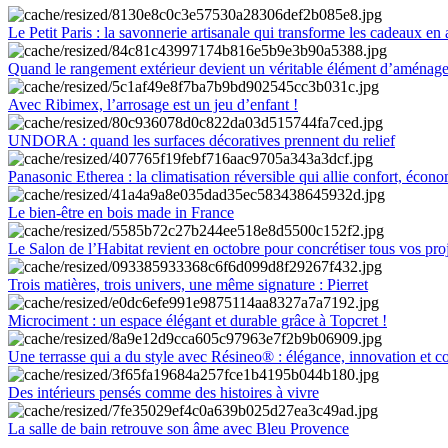
Le Petit Paris : la savonnerie artisanale qui transforme les cadeaux en 
Quand le rangement extérieur devient un véritable élément d’aménag
Avec Ribimex, l’arrosage est un jeu d’enfant !
UNDORA : quand les surfaces décoratives prennent du relief
Panasonic Etherea : la climatisation réversible qui allie confort, économ
Le bien-être en bois made in France
Le Salon de l’Habitat revient en octobre pour concrétiser tous vos pro
Trois matières, trois univers, une même signature : Pierret
Microciment : un espace élégant et durable grâce à Topcret !
Une terrasse qui a du style avec Résineo® : élégance, innovation et c
Des intérieurs pensés comme des histoires à vivre
La salle de bain retrouve son âme avec Bleu Provence