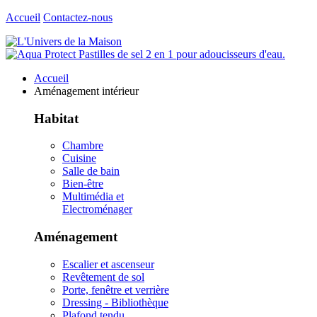
Accueil
Contactez-nous
Accueil
Aménagement intérieur
Habitat
Chambre
Cuisine
Salle de bain
Bien-être
Multimédia et
Electroménager
Aménagement
Escalier et ascenseur
Revêtement de sol
Porte, fenêtre et verrière
Dressing - Bibliothèque
Plafond tendu