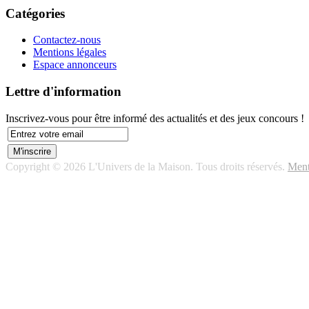
Catégories
Contactez-nous
Mentions légales
Espace annonceurs
Lettre d'information
Inscrivez-vous pour être informé des actualités et des jeux concours !
Copyright © 2026 L'Univers de la Maison. Tous droits réservés.
Ment