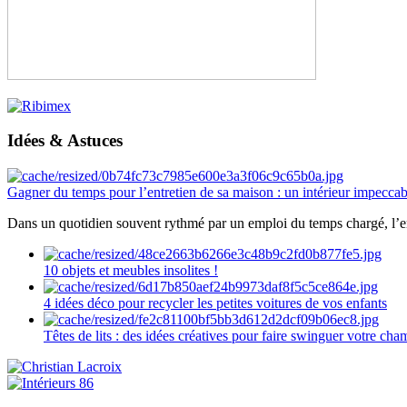
Idées & Astuces
Gagner du temps pour l’entretien de sa maison : un intérieur impeccab
Dans un quotidien souvent rythmé par un emploi du temps chargé, l’ent
10 objets et meubles insolites !
4 idées déco pour recycler les petites voitures de vos enfants
Têtes de lits : des idées créatives pour faire swinguer votre ch