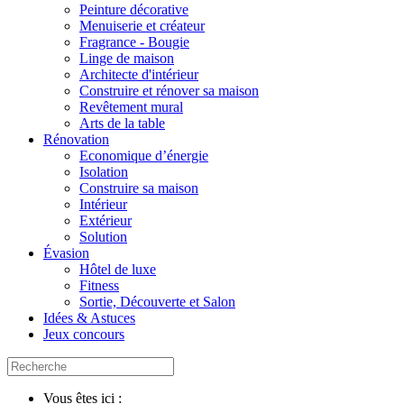
Peinture décorative
Menuiserie et créateur
Fragrance - Bougie
Linge de maison
Architecte d'intérieur
Construire et rénover sa maison
Revêtement mural
Arts de la table
Rénovation
Economique d’énergie
Isolation
Construire sa maison
Intérieur
Extérieur
Solution
Évasion
Hôtel de luxe
Fitness
Sortie, Découverte et Salon
Idées & Astuces
Jeux concours
Vous êtes ici :