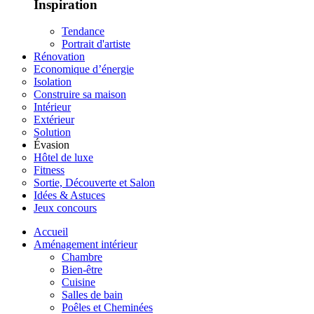
Inspiration
Tendance
Portrait d'artiste
Rénovation
Economique d’énergie
Isolation
Construire sa maison
Intérieur
Extérieur
Solution
Évasion
Hôtel de luxe
Fitness
Sortie, Découverte et Salon
Idées & Astuces
Jeux concours
Accueil
Aménagement intérieur
Chambre
Bien-être
Cuisine
Salles de bain
Poêles et Cheminées