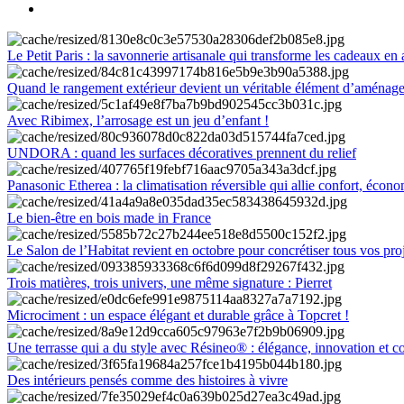
Le Petit Paris : la savonnerie artisanale qui transforme les cadeaux en 
Quand le rangement extérieur devient un véritable élément d’aménag
Avec Ribimex, l’arrosage est un jeu d’enfant !
UNDORA : quand les surfaces décoratives prennent du relief
Panasonic Etherea : la climatisation réversible qui allie confort, économ
Le bien-être en bois made in France
Le Salon de l’Habitat revient en octobre pour concrétiser tous vos pro
Trois matières, trois univers, une même signature : Pierret
Microciment : un espace élégant et durable grâce à Topcret !
Une terrasse qui a du style avec Résineo® : élégance, innovation et c
Des intérieurs pensés comme des histoires à vivre