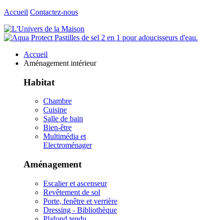
Accueil
Contactez-nous
Accueil
Aménagement intérieur
Habitat
Chambre
Cuisine
Salle de bain
Bien-être
Multimédia et
Electroménager
Aménagement
Escalier et ascenseur
Revêtement de sol
Porte, fenêtre et verrière
Dressing - Bibliothèque
Plafond tendu