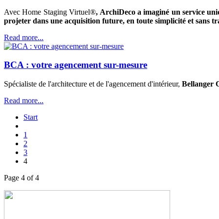
Avec Home Staging Virtuel®
, ArchiDeco a imaginé un service uni
projeter dans une acquisition future, en toute simplicité et sans t
Read more...
BCA : votre agencement sur-mesure
Spécialiste de l'architecture et de l'agencement d'intérieur,
Bellanger 
Read more...
Start
1
2
3
4
Page 4 of 4