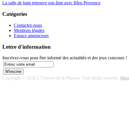
La salle de bain retrouve son âme avec Bleu Provence
Catégories
Contactez-nous
Mentions légales
Espace annonceurs
Lettre d'information
Inscrivez-vous pour être informé des actualités et des jeux concours !
Copyright © 2026 L'Univers de la Maison. Tous droits réservés.
Ment