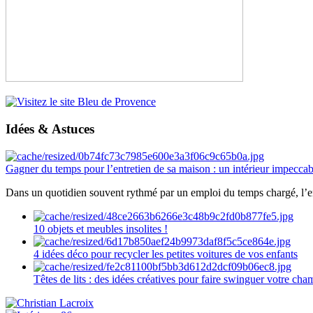
Idées & Astuces
Gagner du temps pour l’entretien de sa maison : un intérieur impeccab
Dans un quotidien souvent rythmé par un emploi du temps chargé, l’ent
10 objets et meubles insolites !
4 idées déco pour recycler les petites voitures de vos enfants
Têtes de lits : des idées créatives pour faire swinguer votre ch