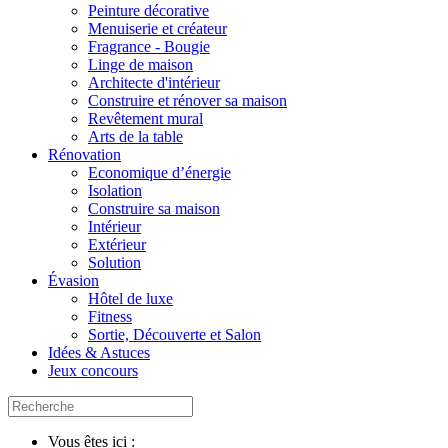
Peinture décorative
Menuiserie et créateur
Fragrance - Bougie
Linge de maison
Architecte d'intérieur
Construire et rénover sa maison
Revêtement mural
Arts de la table
Rénovation
Economique d’énergie
Isolation
Construire sa maison
Intérieur
Extérieur
Solution
Évasion
Hôtel de luxe
Fitness
Sortie, Découverte et Salon
Idées & Astuces
Jeux concours
Vous êtes ici :