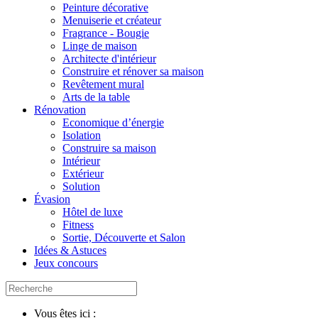
Peinture décorative
Menuiserie et créateur
Fragrance - Bougie
Linge de maison
Architecte d'intérieur
Construire et rénover sa maison
Revêtement mural
Arts de la table
Rénovation
Economique d’énergie
Isolation
Construire sa maison
Intérieur
Extérieur
Solution
Évasion
Hôtel de luxe
Fitness
Sortie, Découverte et Salon
Idées & Astuces
Jeux concours
Vous êtes ici :