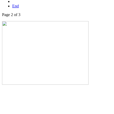
End
Page 2 of 3