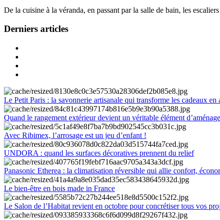
De la cuisine à la véranda, en passant par la salle de bain, les escalier
Derniers articles
Le Petit Paris : la savonnerie artisanale qui transforme les cadeaux en 
Quand le rangement extérieur devient un véritable élément d’aménag
Avec Ribimex, l’arrosage est un jeu d’enfant !
UNDORA : quand les surfaces décoratives prennent du relief
Panasonic Etherea : la climatisation réversible qui allie confort, économ
Le bien-être en bois made in France
Le Salon de l’Habitat revient en octobre pour concrétiser tous vos pro