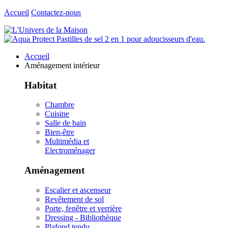
Accueil
Contactez-nous
Accueil
Aménagement intérieur
Habitat
Chambre
Cuisine
Salle de bain
Bien-être
Multimédia et
Electroménager
Aménagement
Escalier et ascenseur
Revêtement de sol
Porte, fenêtre et verrière
Dressing - Bibliothèque
Plafond tendu