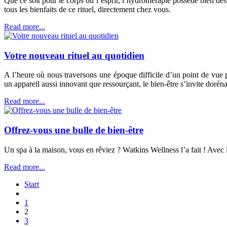
Que ce soit pour le corps ou l’esprit, l’hydrothérapie possède bien 
tous les bienfaits de ce rituel, directement chez vous.
Read more...
Votre nouveau rituel au quotidien
A l’heure où nous traversons une époque difficile d’un point de vue
un appareil aussi innovant que ressourçant, le bien-être s’invite dorén
Read more...
Offrez-vous une bulle de bien-être
Un spa à la maison, vous en rêviez ? Watkins Wellness l’a fait ! Avec
Read more...
Start
1
2
3