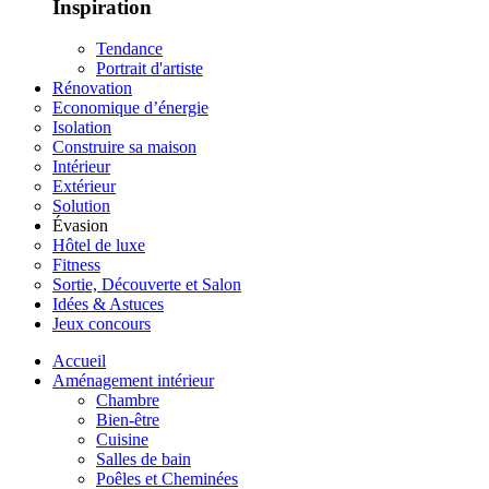
Inspiration
Tendance
Portrait d'artiste
Rénovation
Economique d’énergie
Isolation
Construire sa maison
Intérieur
Extérieur
Solution
Évasion
Hôtel de luxe
Fitness
Sortie, Découverte et Salon
Idées & Astuces
Jeux concours
Accueil
Aménagement intérieur
Chambre
Bien-être
Cuisine
Salles de bain
Poêles et Cheminées