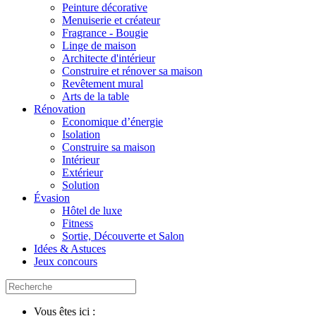
Peinture décorative
Menuiserie et créateur
Fragrance - Bougie
Linge de maison
Architecte d'intérieur
Construire et rénover sa maison
Revêtement mural
Arts de la table
Rénovation
Economique d’énergie
Isolation
Construire sa maison
Intérieur
Extérieur
Solution
Évasion
Hôtel de luxe
Fitness
Sortie, Découverte et Salon
Idées & Astuces
Jeux concours
Vous êtes ici :