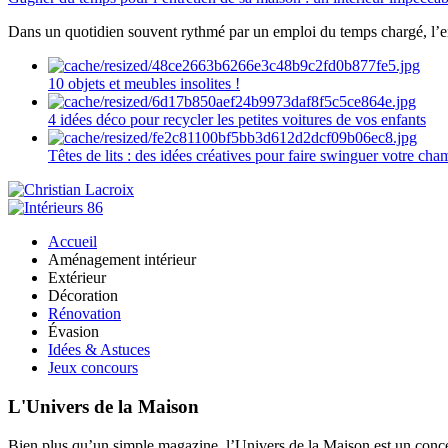
Dans un quotidien souvent rythmé par un emploi du temps chargé, l’ent
10 objets et meubles insolites !
4 idées déco pour recycler les petites voitures de vos enfants
Têtes de lits : des idées créatives pour faire swinguer votre ch
Accueil
Aménagement intérieur
Extérieur
Décoration
Rénovation
Évasion
Idées & Astuces
Jeux concours
L'Univers de la Maison
Bien plus qu’un simple magazine, l’Univers de la Maison est un concept