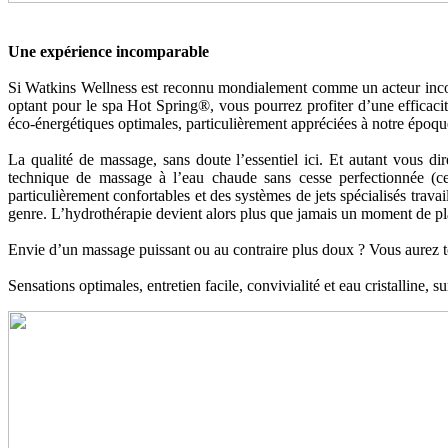
Une expérience incomparable
Si Watkins Wellness est reconnu mondialement comme un acteur incont
optant pour le spa Hot Spring®, vous pourrez profiter d’une efficaci
éco-énergétiques optimales, particulièrement appréciées à notre époq
La qualité de massage, sans doute l’essentiel ici. Et autant vous d
technique de massage à l’eau chaude sans cesse perfectionnée (c
particulièrement confortables et des systèmes de jets spécialisés trav
genre. L’hydrothérapie devient alors plus que jamais un moment de plais
Envie d’un massage puissant ou au contraire plus doux ? Vous aurez tou
Sensations optimales, entretien facile, convivialité et eau cristalline