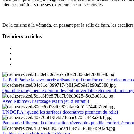
bien ses intérieurs que ses extérieurs, selon ses envies.
De la cuisine à la véranda, en passant par la salle de bain, les escalier
Derniers articles
Le Petit Paris : la savonnerie artisanale qui transforme les cadeaux en 
Quand le rangement extérieur devient un véritable élément d’aménag
Avec Ribimex, l’arrosage est un jeu d’enfant !
UNDORA : quand les surfaces décoratives prennent du relief
Panasonic Etherea : la climatisation réversible qui allie confort, économ
Le bien-être en bois made in France