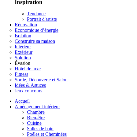
Inspiration
Tendance
Portrait d'artiste
Rénovation
Economique d’énergie
Isolation
Construire sa maison
Intérieur
Extérieur
Solution
Évasion
Hôtel de luxe
Fitness
Sortie, Découverte et Salon
Idées & Astuces
Jeux concours
Accueil
Aménagement intérieur
Chambre
Bien-être
Cuisine
Salles de bain
Poêles et Cheminées