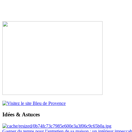
Idées & Astuces
Gagner du temps pour l’entretien de sa maison : un intérieur impeccab