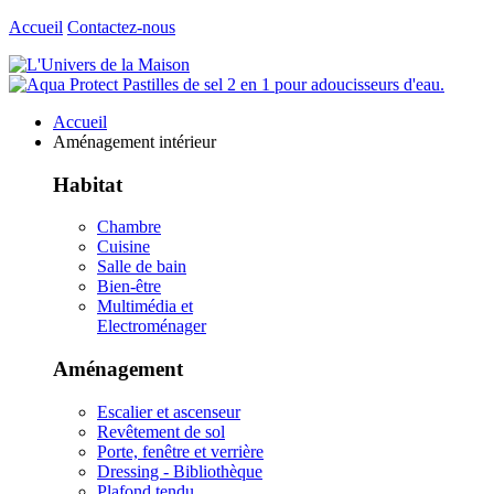
Accueil
Contactez-nous
Accueil
Aménagement intérieur
Habitat
Chambre
Cuisine
Salle de bain
Bien-être
Multimédia et
Electroménager
Aménagement
Escalier et ascenseur
Revêtement de sol
Porte, fenêtre et verrière
Dressing - Bibliothèque
Plafond tendu