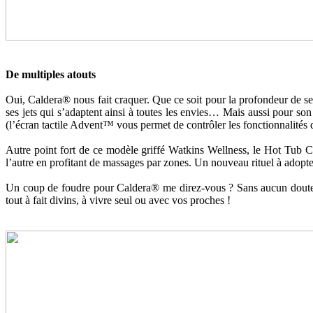
De multiples atouts
Oui, Caldera® nous fait craquer. Que ce soit pour la profondeur de se
ses jets qui s’adaptent ainsi à toutes les envies… Mais aussi pour so
(l’écran tactile Advent™ vous permet de contrôler les fonctionnalités 
Autre point fort de ce modèle griffé Watkins Wellness, le Hot Tub C
l’autre en profitant de massages par zones. Un nouveau rituel à adopte
Un coup de foudre pour Caldera® me direz-vous ? Sans aucun doute. Ca
tout à fait divins, à vivre seul ou avec vos proches !