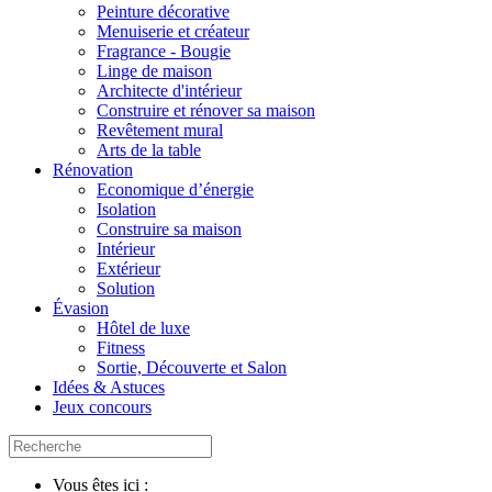
Peinture décorative
Menuiserie et créateur
Fragrance - Bougie
Linge de maison
Architecte d'intérieur
Construire et rénover sa maison
Revêtement mural
Arts de la table
Rénovation
Economique d’énergie
Isolation
Construire sa maison
Intérieur
Extérieur
Solution
Évasion
Hôtel de luxe
Fitness
Sortie, Découverte et Salon
Idées & Astuces
Jeux concours
Vous êtes ici :