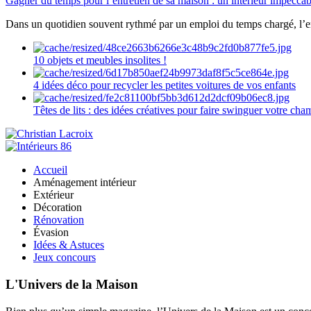
Gagner du temps pour l’entretien de sa maison : un intérieur impeccab
Dans un quotidien souvent rythmé par un emploi du temps chargé, l’ent
10 objets et meubles insolites !
4 idées déco pour recycler les petites voitures de vos enfants
Têtes de lits : des idées créatives pour faire swinguer votre ch
Accueil
Aménagement intérieur
Extérieur
Décoration
Rénovation
Évasion
Idées & Astuces
Jeux concours
L'Univers de la Maison