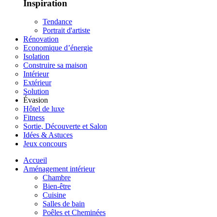
Inspiration
Tendance
Portrait d'artiste
Rénovation
Economique d’énergie
Isolation
Construire sa maison
Intérieur
Extérieur
Solution
Évasion
Hôtel de luxe
Fitness
Sortie, Découverte et Salon
Idées & Astuces
Jeux concours
Accueil
Aménagement intérieur
Chambre
Bien-être
Cuisine
Salles de bain
Poêles et Cheminées