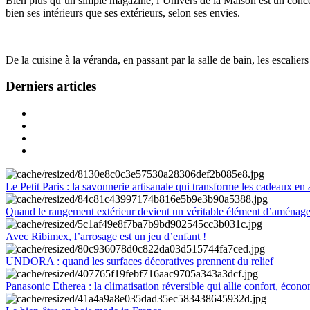
Bien plus qu’un simple magazine, l’Univers de la Maison est un concept
bien ses intérieurs que ses extérieurs, selon ses envies.
De la cuisine à la véranda, en passant par la salle de bain, les escalier
Derniers articles
Le Petit Paris : la savonnerie artisanale qui transforme les cadeaux en 
Quand le rangement extérieur devient un véritable élément d’aménag
Avec Ribimex, l’arrosage est un jeu d’enfant !
UNDORA : quand les surfaces décoratives prennent du relief
Panasonic Etherea : la climatisation réversible qui allie confort, économ