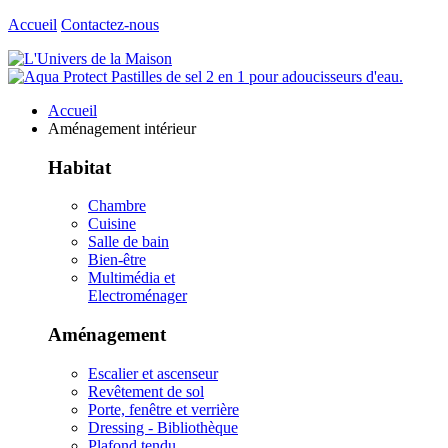
Accueil
Contactez-nous
Accueil
Aménagement intérieur
Habitat
Chambre
Cuisine
Salle de bain
Bien-être
Multimédia et
Electroménager
Aménagement
Escalier et ascenseur
Revêtement de sol
Porte, fenêtre et verrière
Dressing - Bibliothèque
Plafond tendu