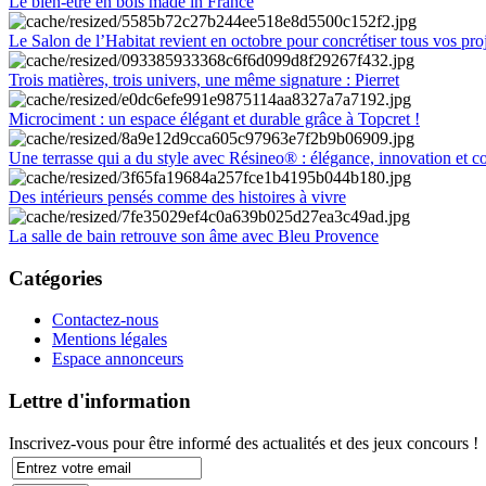
Le bien-être en bois made in France
Le Salon de l’Habitat revient en octobre pour concrétiser tous vos pro
Trois matières, trois univers, une même signature : Pierret
Microciment : un espace élégant et durable grâce à Topcret !
Une terrasse qui a du style avec Résineo® : élégance, innovation et c
Des intérieurs pensés comme des histoires à vivre
La salle de bain retrouve son âme avec Bleu Provence
Catégories
Contactez-nous
Mentions légales
Espace annonceurs
Lettre d'information
Inscrivez-vous pour être informé des actualités et des jeux concours !