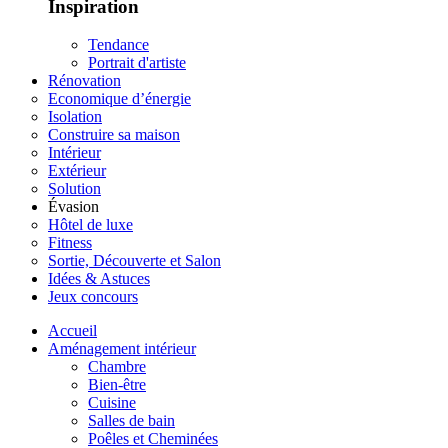
Inspiration
Tendance
Portrait d'artiste
Rénovation
Economique d’énergie
Isolation
Construire sa maison
Intérieur
Extérieur
Solution
Évasion
Hôtel de luxe
Fitness
Sortie, Découverte et Salon
Idées & Astuces
Jeux concours
Accueil
Aménagement intérieur
Chambre
Bien-être
Cuisine
Salles de bain
Poêles et Cheminées