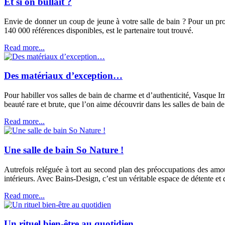
Et si on bullait ?
Envie de donner un coup de jeune à votre salle de bain ? Pour un pr
140 000 références disponibles, est le partenaire tout trouvé.
Read more...
Des matériaux d’exception…
Pour habiller vos salles de bain de charme et d’authenticité, Vasque I
beauté rare et brute, que l’on aime découvrir dans les salles de bain de
Read more...
Une salle de bain So Nature !
Autrefois reléguée à tort au second plan des préoccupations des amou
intérieurs. Avec Bains-Design, c’est un véritable espace de détente et d
Read more...
Un rituel bien-être au quotidien