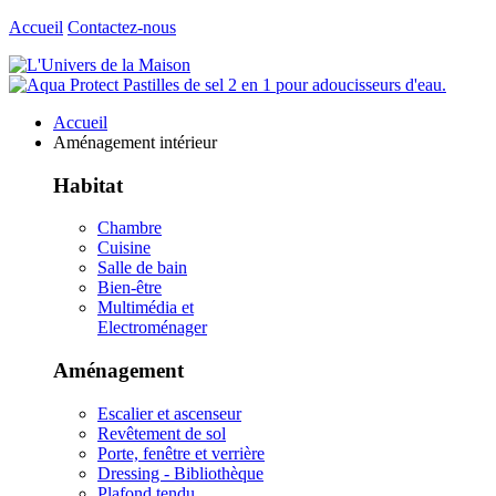
Accueil
Contactez-nous
Accueil
Aménagement intérieur
Habitat
Chambre
Cuisine
Salle de bain
Bien-être
Multimédia et
Electroménager
Aménagement
Escalier et ascenseur
Revêtement de sol
Porte, fenêtre et verrière
Dressing - Bibliothèque
Plafond tendu