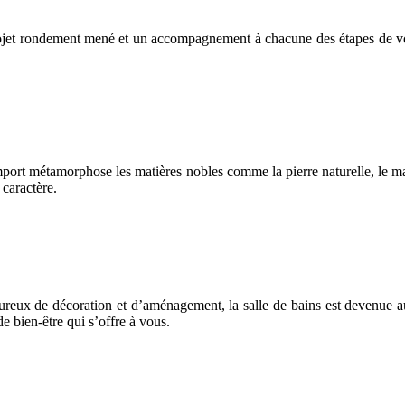
ojet rondement mené et un accompagnement à chacune des étapes de votr
mport métamorphose les matières nobles comme la pierre naturelle, le mar
 caractère.
reux de décoration et d’aménagement, la salle de bains est devenue au
e bien-être qui s’offre à vous.