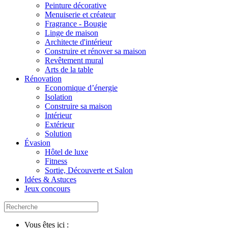
Peinture décorative
Menuiserie et créateur
Fragrance - Bougie
Linge de maison
Architecte d'intérieur
Construire et rénover sa maison
Revêtement mural
Arts de la table
Rénovation
Economique d’énergie
Isolation
Construire sa maison
Intérieur
Extérieur
Solution
Évasion
Hôtel de luxe
Fitness
Sortie, Découverte et Salon
Idées & Astuces
Jeux concours
Vous êtes ici :