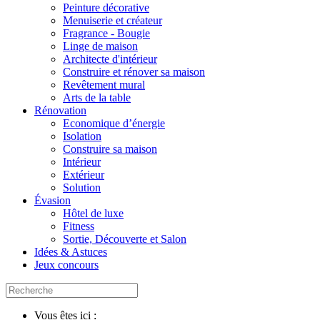
Peinture décorative
Menuiserie et créateur
Fragrance - Bougie
Linge de maison
Architecte d'intérieur
Construire et rénover sa maison
Revêtement mural
Arts de la table
Rénovation
Economique d’énergie
Isolation
Construire sa maison
Intérieur
Extérieur
Solution
Évasion
Hôtel de luxe
Fitness
Sortie, Découverte et Salon
Idées & Astuces
Jeux concours
Vous êtes ici :