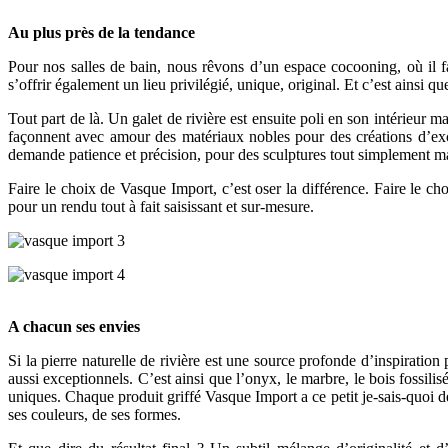
Au plus près de la tendance
Pour nos salles de bain, nous rêvons d’un espace cocooning, où il fa
s’offrir également un lieu privilégié, unique, original. Et c’est ainsi 
Tout part de là. Un galet de rivière est ensuite poli en son intérieur m
façonnent avec amour des matériaux nobles pour des créations d’exce
demande patience et précision, pour des sculptures tout simplement m
Faire le choix de Vasque Import, c’est oser la différence. Faire le ch
pour un rendu tout à fait saisissant et sur-mesure.
A chacun ses envies
Si la pierre naturelle de rivière est une source profonde d’inspiration 
aussi exceptionnels. C’est ainsi que l’onyx, le marbre, le bois fossilis
uniques. Chaque produit griffé Vasque Import a ce petit je-sais-quoi de
ses couleurs, de ses formes.