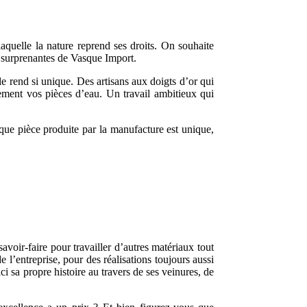
aquelle la nature reprend ses droits. On souhaite
et surprenantes de Vasque Import.
 le rend si unique. Des artisans aux doigts d’or qui
ement vos pièces d’eau. Un travail ambitieux qui
aque pièce produite par la manufacture est unique,
savoir-faire pour travailler d’autres matériaux tout
e l’entreprise, pour des réalisations toujours aussi
i sa propre histoire au travers de ses veinures, de