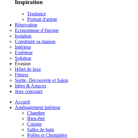
Inspiration
Tendance
Portrait d'artiste
Rénovation
Economique d’énergie
Isolation
Construire sa maison
Intérieur
Extérieur
Solution
Évasion
Hôtel de luxe
Fitness
Sortie, Découverte et Salon
Idées & Astuces
Jeux concours
Accueil
Aménagement intérieur
Chambre
Bien-être
Cuisine
Salles de bain
Poêles et Cheminées