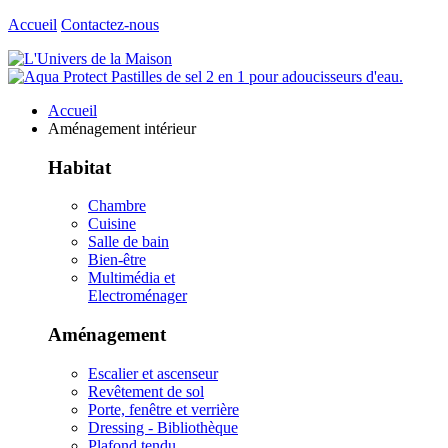
Accueil
Contactez-nous
Accueil
Aménagement intérieur
Habitat
Chambre
Cuisine
Salle de bain
Bien-être
Multimédia et
Electroménager
Aménagement
Escalier et ascenseur
Revêtement de sol
Porte, fenêtre et verrière
Dressing - Bibliothèque
Plafond tendu