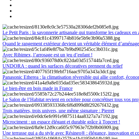
Le Petit Paris : la savonnerie artisanale qui transforme les cadeaux en 
Quand le rangement extérieur devient un véritable élément d’aménag
Avec Ribimex, l’arrosage est un jeu d’enfant !
UNDORA : quand les surfaces décoratives prennent du relief
Panasonic Etherea : la climatisation réversible qui allie confort, économ
Le bien-être en bois made in France
Le Salon de l’Habitat revient en octobre pour concrétiser tous vos pro
Trois matières, trois univers, une même signature : Pierret
Microciment : un espace élégant et durable grâce à Topcret !
Une terrasse qui a du style avec Résineo® : élégance, innovation et c