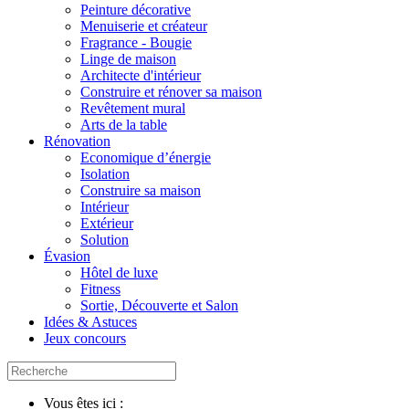
Peinture décorative
Menuiserie et créateur
Fragrance - Bougie
Linge de maison
Architecte d'intérieur
Construire et rénover sa maison
Revêtement mural
Arts de la table
Rénovation
Economique d’énergie
Isolation
Construire sa maison
Intérieur
Extérieur
Solution
Évasion
Hôtel de luxe
Fitness
Sortie, Découverte et Salon
Idées & Astuces
Jeux concours
Vous êtes ici :