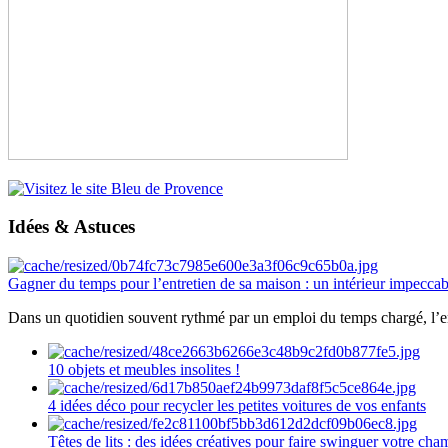
Idées & Astuces
Gagner du temps pour l’entretien de sa maison : un intérieur impeccab
Dans un quotidien souvent rythmé par un emploi du temps chargé, l’ent
10 objets et meubles insolites !
4 idées déco pour recycler les petites voitures de vos enfants
Têtes de lits : des idées créatives pour faire swinguer votre ch