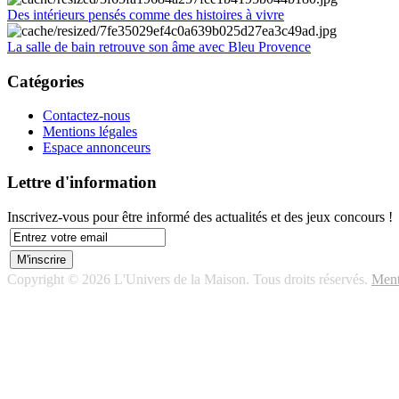
Des intérieurs pensés comme des histoires à vivre
La salle de bain retrouve son âme avec Bleu Provence
Catégories
Contactez-nous
Mentions légales
Espace annonceurs
Lettre d'information
Inscrivez-vous pour être informé des actualités et des jeux concours !
Copyright © 2026 L'Univers de la Maison. Tous droits réservés.
Ment