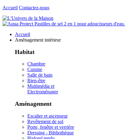
Accueil
Contactez-nous
Accueil
Aménagement intérieur
Habitat
Chambre
Cuisine
Salle de bain
Bien-être
Multimédia et
Electroménager
Aménagement
Escalier et ascenseur
Revêtement de sol
Porte, fenêtre et verrière
Dressing - Bibliothèque
Plafond tendu