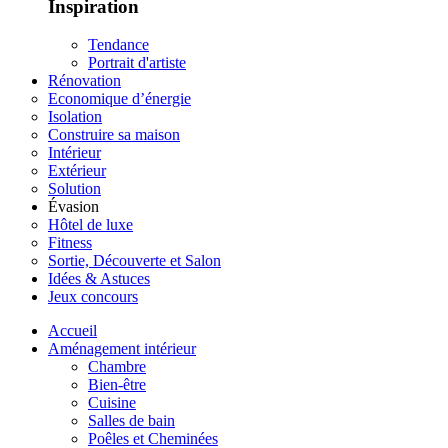
Inspiration
Tendance
Portrait d'artiste
Rénovation
Economique d’énergie
Isolation
Construire sa maison
Intérieur
Extérieur
Solution
Évasion
Hôtel de luxe
Fitness
Sortie, Découverte et Salon
Idées & Astuces
Jeux concours
Accueil
Aménagement intérieur
Chambre
Bien-être
Cuisine
Salles de bain
Poêles et Cheminées