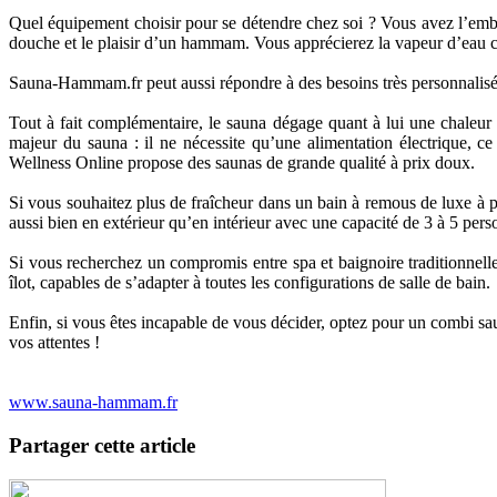
Quel équipement choisir pour se détendre chez soi ? Vous avez l’emb
douche et le plaisir d’un hammam. Vous apprécierez la vapeur d’eau c
Sauna-Hammam.fr peut aussi répondre à des besoins très personnalisés
Tout à fait complémentaire, le sauna dégage quant à lui une chaleur sè
majeur du sauna : il ne nécessite qu’une alimentation électrique, ce 
Wellness Online propose des saunas de grande qualité à prix doux.
Si vous souhaitez plus de fraîcheur dans un bain à remous de luxe à 
aussi bien en extérieur qu’en intérieur avec une capacité de 3 à 5 pe
Si vous recherchez un compromis entre spa et baignoire traditionnelle,
îlot, capables de s’adapter à toutes les configurations de salle de bain.
Enfin, si vous êtes incapable de vous décider, optez pour un combi 
vos attentes !
www.sauna-hammam.fr
Partager cette article