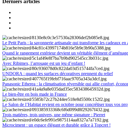
Derniers articles
Le Petit Paris : la savonnerie artisanale qui transforme les cadeaux en 
Quand le rangement extérieur devient un véritable élément d’aménag
Avec Ribimex, l’arrosage est un jeu d’enfant !
UNDORA : quand les surfaces décoratives prennent du relief
Panasonic Etherea : la climatisation réversible qui allie confort, économ
Le bien-être en bois made in France
Le Salon de l’Habitat revient en octobre pour concrétiser tous vos pro
Trois matières, trois univers, une même signature : Pierret
Microciment : un espace élégant et durable grâce à Topcret !