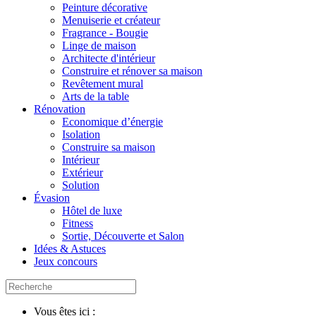
Peinture décorative
Menuiserie et créateur
Fragrance - Bougie
Linge de maison
Architecte d'intérieur
Construire et rénover sa maison
Revêtement mural
Arts de la table
Rénovation
Economique d’énergie
Isolation
Construire sa maison
Intérieur
Extérieur
Solution
Évasion
Hôtel de luxe
Fitness
Sortie, Découverte et Salon
Idées & Astuces
Jeux concours
Vous êtes ici :