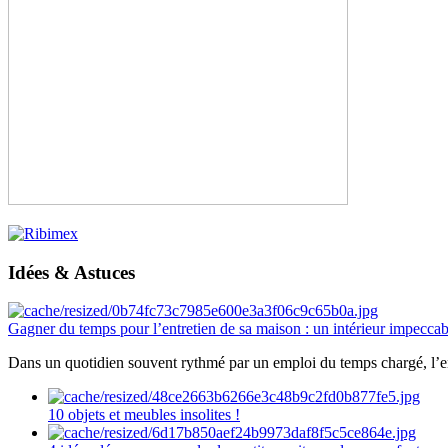
Idées & Astuces
Gagner du temps pour l’entretien de sa maison : un intérieur impeccab
Dans un quotidien souvent rythmé par un emploi du temps chargé, l’ent
10 objets et meubles insolites !