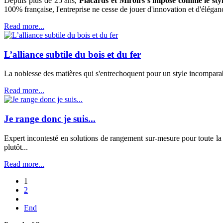
Depuis plus de 25 ans,
Placards et Miroirs s'impose comme le styl
100% française, l'entreprise ne cesse de jouer d'innovation et d'élégan
Read more...
L’alliance subtile du bois et du fer
La noblesse des matières qui s'entrechoquent pour un style incomparab
Read more...
Je range donc je suis...
Expert incontesté en solutions de rangement sur-mesure pour toute la ma
plutôt...
Read more...
1
2
End