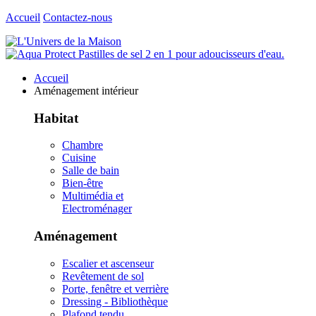
Accueil
Contactez-nous
Accueil
Aménagement intérieur
Habitat
Chambre
Cuisine
Salle de bain
Bien-être
Multimédia et
Electroménager
Aménagement
Escalier et ascenseur
Revêtement de sol
Porte, fenêtre et verrière
Dressing - Bibliothèque
Plafond tendu