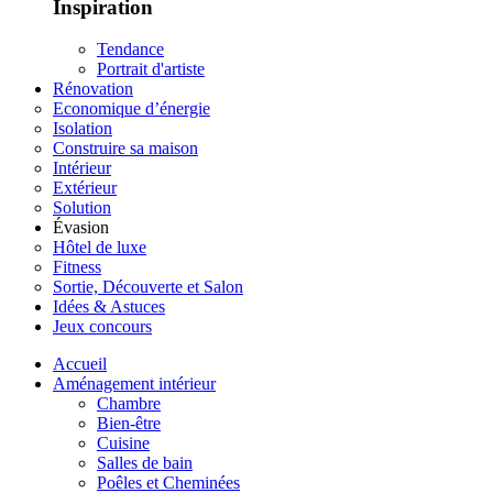
Inspiration
Tendance
Portrait d'artiste
Rénovation
Economique d’énergie
Isolation
Construire sa maison
Intérieur
Extérieur
Solution
Évasion
Hôtel de luxe
Fitness
Sortie, Découverte et Salon
Idées & Astuces
Jeux concours
Accueil
Aménagement intérieur
Chambre
Bien-être
Cuisine
Salles de bain
Poêles et Cheminées