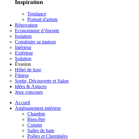
Inspiration
Tendance
Portrait d'artiste
Rénovation
Economique d’énergie
Isolation
Construire sa maison
Intérieur
Extérieur
Solution
Évasion
Hôtel de luxe
Fitness
Sortie, Découverte et Salon
Idées & Astuces
Jeux concours
Accueil
Aménagement intérieur
Chambre
Bien-être
Cuisine
Salles de bain
Poêles et Cheminées