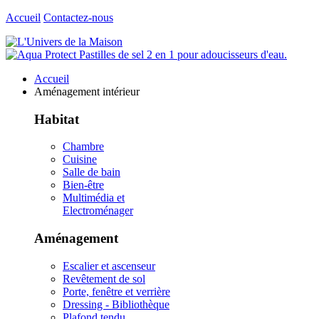
Accueil
Contactez-nous
Accueil
Aménagement intérieur
Habitat
Chambre
Cuisine
Salle de bain
Bien-être
Multimédia et
Electroménager
Aménagement
Escalier et ascenseur
Revêtement de sol
Porte, fenêtre et verrière
Dressing - Bibliothèque
Plafond tendu