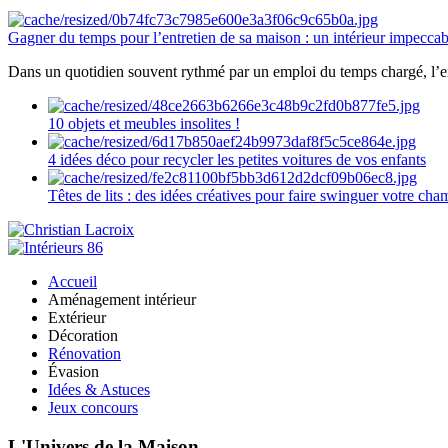
Gagner du temps pour l’entretien de sa maison : un intérieur impeccab
Dans un quotidien souvent rythmé par un emploi du temps chargé, l’ent
10 objets et meubles insolites !
4 idées déco pour recycler les petites voitures de vos enfants
Têtes de lits : des idées créatives pour faire swinguer votre ch
Accueil
Aménagement intérieur
Extérieur
Décoration
Rénovation
Évasion
Idées & Astuces
Jeux concours
L'Univers de la Maison