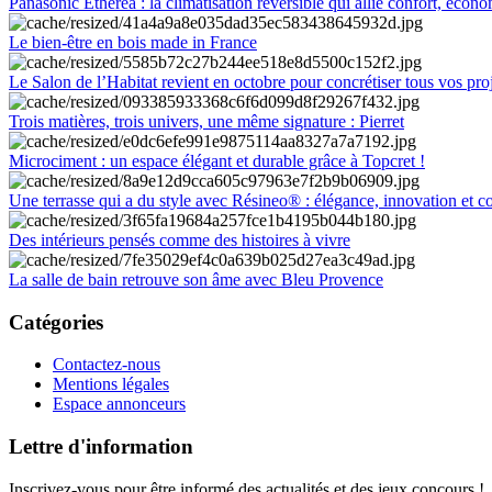
Panasonic Etherea : la climatisation réversible qui allie confort, économ
Le bien-être en bois made in France
Le Salon de l’Habitat revient en octobre pour concrétiser tous vos pro
Trois matières, trois univers, une même signature : Pierret
Microciment : un espace élégant et durable grâce à Topcret !
Une terrasse qui a du style avec Résineo® : élégance, innovation et c
Des intérieurs pensés comme des histoires à vivre
La salle de bain retrouve son âme avec Bleu Provence
Catégories
Contactez-nous
Mentions légales
Espace annonceurs
Lettre d'information
Inscrivez-vous pour être informé des actualités et des jeux concours !