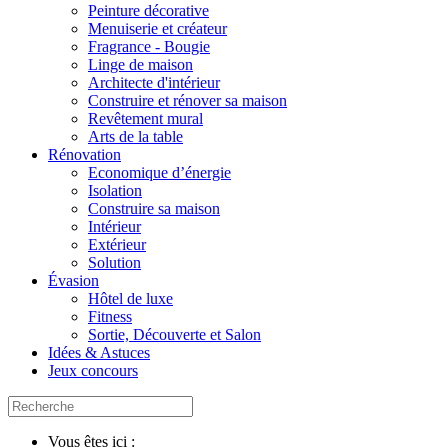
Peinture décorative
Menuiserie et créateur
Fragrance - Bougie
Linge de maison
Architecte d'intérieur
Construire et rénover sa maison
Revêtement mural
Arts de la table
Rénovation
Economique d’énergie
Isolation
Construire sa maison
Intérieur
Extérieur
Solution
Évasion
Hôtel de luxe
Fitness
Sortie, Découverte et Salon
Idées & Astuces
Jeux concours
Vous êtes ici :