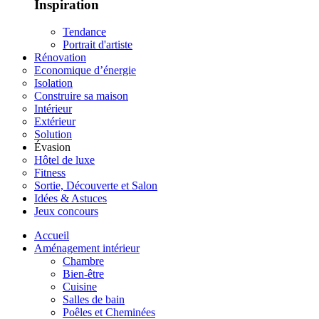
Inspiration
Tendance
Portrait d'artiste
Rénovation
Economique d’énergie
Isolation
Construire sa maison
Intérieur
Extérieur
Solution
Évasion
Hôtel de luxe
Fitness
Sortie, Découverte et Salon
Idées & Astuces
Jeux concours
Accueil
Aménagement intérieur
Chambre
Bien-être
Cuisine
Salles de bain
Poêles et Cheminées