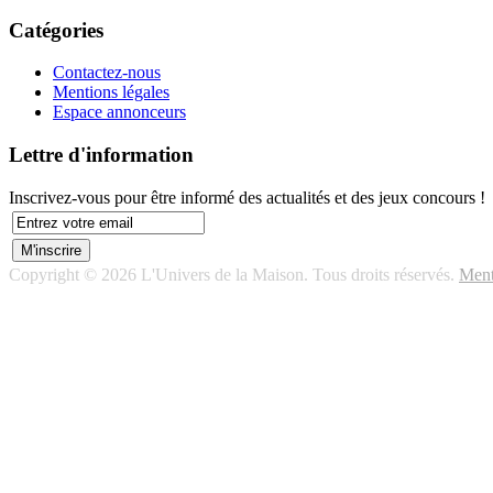
Catégories
Contactez-nous
Mentions légales
Espace annonceurs
Lettre d'information
Inscrivez-vous pour être informé des actualités et des jeux concours !
Copyright © 2026 L'Univers de la Maison. Tous droits réservés.
Ment