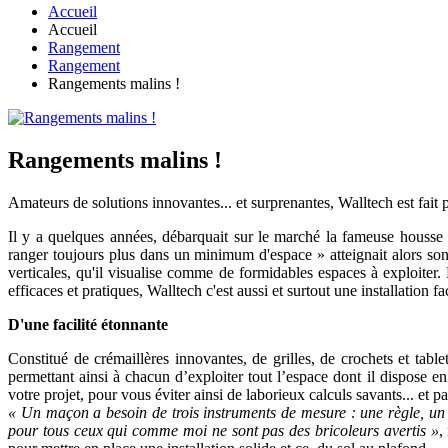
Accueil
Accueil
Rangement
Rangement
Rangements malins !
Rangements malins !
Amateurs de solutions innovantes... et surprenantes, Walltech est fait
Il y a quelques années, débarquait sur le marché la fameuse housse
ranger toujours plus dans un minimum d'espace » atteignait alors son
verticales, qu'il visualise comme de formidables espaces à exploiter.
efficaces et pratiques, Walltech c'est aussi et surtout une installation fa
D'une facilité étonnante
Constitué de crémaillères innovantes, de grilles, de crochets et tabl
permettant ainsi à chacun d’exploiter tout l’espace dont il dispose e
votre projet, pour vous éviter ainsi de laborieux calculs savants... et pa
« Un maçon a besoin de trois instruments de mesure : une règle, un co
pour tous ceux qui comme moi ne sont pas des bricoleurs avertis »
,