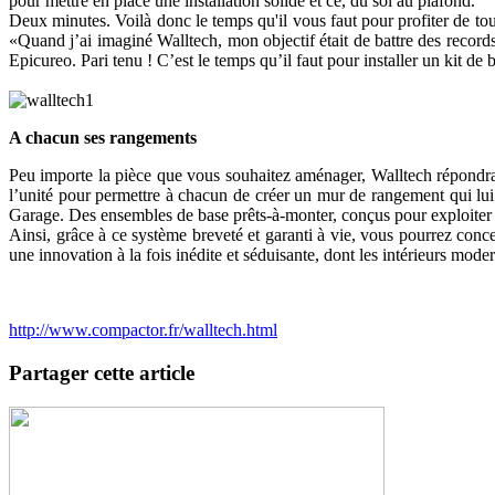
pour mettre en place une installation solide et ce, du sol au plafond.
Deux minutes. Voilà donc le temps qu'il vous faut pour profiter de t
«Quand j’ai imaginé Walltech, mon objectif était de battre des records 
Epicureo. Pari tenu ! C’est le temps qu’il faut pour installer un kit de 
A chacun ses rangements
Peu importe la pièce que vous souhaitez aménager, Walltech répondra
l’unité pour permettre à chacun de créer un mur de rangement qui lui c
Garage. Des ensembles de base prêts-à-monter, conçus pour exploiter l
Ainsi, grâce à ce système breveté et garanti à vie, vous pourrez conc
une innovation à la fois inédite et séduisante, dont les intérieurs mode
http://www.compactor.fr/walltech.html
Partager cette article