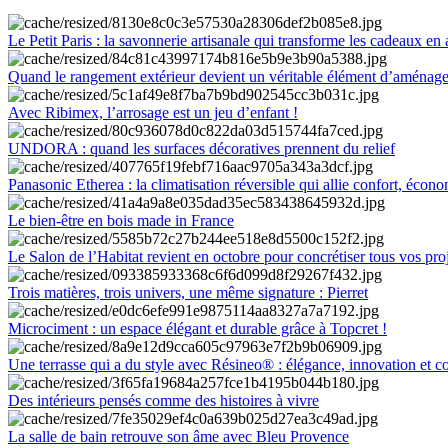
Le Petit Paris : la savonnerie artisanale qui transforme les cadeaux en 
Quand le rangement extérieur devient un véritable élément d’aménag
Avec Ribimex, l’arrosage est un jeu d’enfant !
UNDORA : quand les surfaces décoratives prennent du relief
Panasonic Etherea : la climatisation réversible qui allie confort, économ
Le bien-être en bois made in France
Le Salon de l’Habitat revient en octobre pour concrétiser tous vos pro
Trois matières, trois univers, une même signature : Pierret
Microciment : un espace élégant et durable grâce à Topcret !
Une terrasse qui a du style avec Résineo® : élégance, innovation et c
Des intérieurs pensés comme des histoires à vivre
La salle de bain retrouve son âme avec Bleu Provence