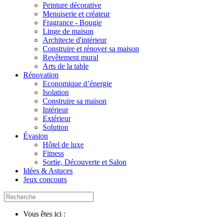
Peinture décorative
Menuiserie et créateur
Fragrance - Bougie
Linge de maison
Architecte d'intérieur
Construire et rénover sa maison
Revêtement mural
Arts de la table
Rénovation
Economique d’énergie
Isolation
Construire sa maison
Intérieur
Extérieur
Solution
Évasion
Hôtel de luxe
Fitness
Sortie, Découverte et Salon
Idées & Astuces
Jeux concours
Vous êtes ici :