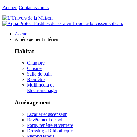
Accueil
Contactez-nous
Accueil
Aménagement intérieur
Habitat
Chambre
Cuisine
Salle de bain
Bien-être
Multimédia et
Electroménager
Aménagement
Escalier et ascenseur
Revêtement de sol
Porte, fenêtre et verrière
Dressing - Bibliothèque
Plafond tendu