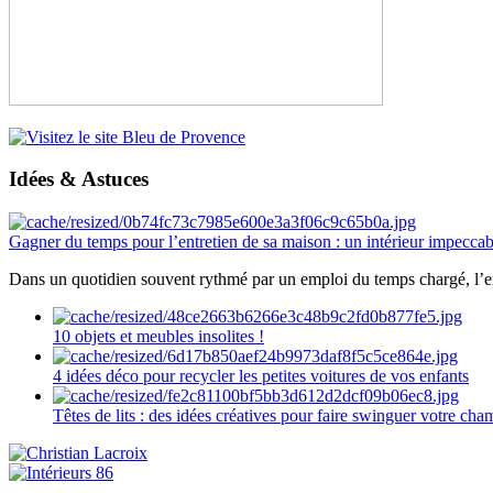
Idées & Astuces
Gagner du temps pour l’entretien de sa maison : un intérieur impeccab
Dans un quotidien souvent rythmé par un emploi du temps chargé, l’ent
10 objets et meubles insolites !
4 idées déco pour recycler les petites voitures de vos enfants
Têtes de lits : des idées créatives pour faire swinguer votre ch