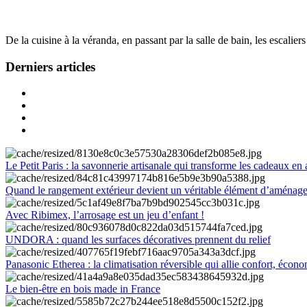
De la cuisine à la véranda, en passant par la salle de bain, les escalier
Derniers articles
Le Petit Paris : la savonnerie artisanale qui transforme les cadeaux en 
Quand le rangement extérieur devient un véritable élément d’aménag
Avec Ribimex, l’arrosage est un jeu d’enfant !
UNDORA : quand les surfaces décoratives prennent du relief
Panasonic Etherea : la climatisation réversible qui allie confort, économ
Le bien-être en bois made in France