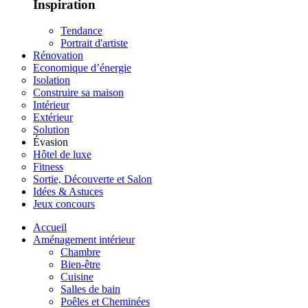
Inspiration
Tendance
Portrait d'artiste
Rénovation
Economique d’énergie
Isolation
Construire sa maison
Intérieur
Extérieur
Solution
Évasion
Hôtel de luxe
Fitness
Sortie, Découverte et Salon
Idées & Astuces
Jeux concours
Accueil
Aménagement intérieur
Chambre
Bien-être
Cuisine
Salles de bain
Poêles et Cheminées