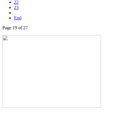
22
23
End
Page 19 of 27