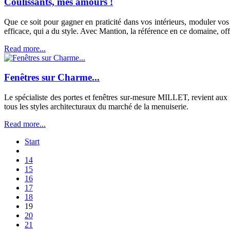
Coulissants, mes amours !
Que ce soit pour gagner en praticité dans vos intérieurs, moduler vos
efficace, qui a du style. Avec Mantion, la référence en ce domaine, off
Read more...
Fenêtres sur Charme...
Le spécialiste des portes et fenêtres sur-mesure MILLET, revient au
tous les styles architecturaux du marché de la menuiserie.
Read more...
Start
14
15
16
17
18
19
20
21