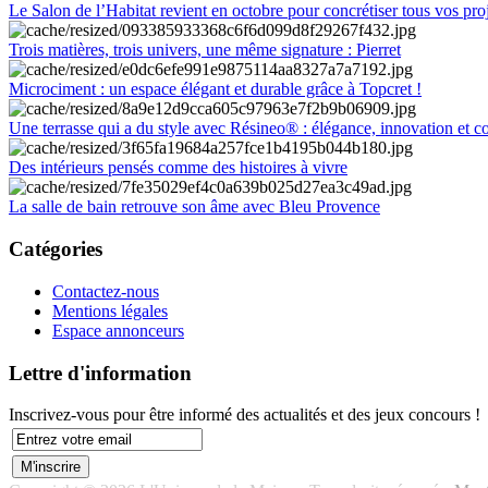
Le Salon de l’Habitat revient en octobre pour concrétiser tous vos pro
Trois matières, trois univers, une même signature : Pierret
Microciment : un espace élégant et durable grâce à Topcret !
Une terrasse qui a du style avec Résineo® : élégance, innovation et c
Des intérieurs pensés comme des histoires à vivre
La salle de bain retrouve son âme avec Bleu Provence
Catégories
Contactez-nous
Mentions légales
Espace annonceurs
Lettre d'information
Inscrivez-vous pour être informé des actualités et des jeux concours !