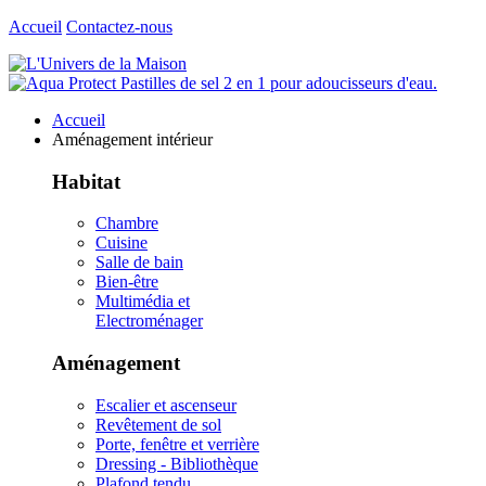
Accueil
Contactez-nous
Accueil
Aménagement intérieur
Habitat
Chambre
Cuisine
Salle de bain
Bien-être
Multimédia et
Electroménager
Aménagement
Escalier et ascenseur
Revêtement de sol
Porte, fenêtre et verrière
Dressing - Bibliothèque
Plafond tendu