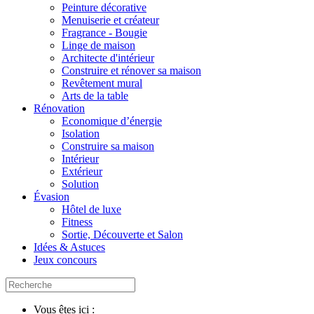
Peinture décorative
Menuiserie et créateur
Fragrance - Bougie
Linge de maison
Architecte d'intérieur
Construire et rénover sa maison
Revêtement mural
Arts de la table
Rénovation
Economique d’énergie
Isolation
Construire sa maison
Intérieur
Extérieur
Solution
Évasion
Hôtel de luxe
Fitness
Sortie, Découverte et Salon
Idées & Astuces
Jeux concours
Vous êtes ici :