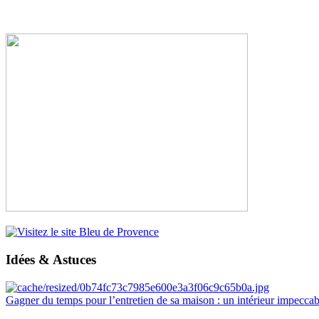
Idées & Astuces
Gagner du temps pour l’entretien de sa maison : un intérieur impeccab