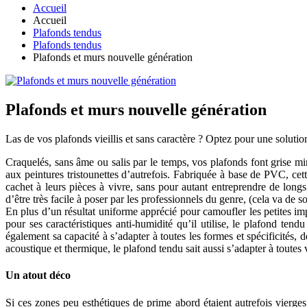
Accueil
Accueil
Plafonds tendus
Plafonds tendus
Plafonds et murs nouvelle génération
Plafonds et murs nouvelle génération
Las de vos plafonds vieillis et sans caractère ? Optez pour une solution o
Craquelés, sans âme ou salis par le temps, vos plafonds font grise mi
aux peintures tristounettes d’autrefois. Fabriquée à base de PVC, cet
cachet à leurs pièces à vivre, sans pour autant entreprendre de longs e
d’être très facile à poser par les professionnels du genre, (cela va de 
En plus d’un résultat uniforme apprécié pour camoufler les petites i
pour ses caractéristiques anti-humidité qu’il utilise, le plafond ten
également sa capacité à s’adapter à toutes les formes et spécificités,
acoustique et thermique, le plafond tendu sait aussi s’adapter à toutes 
Un atout déco
Si ces zones peu esthétiques de prime abord étaient autrefois vierges