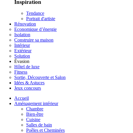
Inspiration
Tendance
Portrait d'artiste
Rénovation
Economique d’énergie
Isolation
Construire sa maison
Intérieur
Extérieur
Solution
Évasion
Hôtel de luxe
Fitness
Sortie, Découverte et Salon
Idées & Astuces
Jeux concours
Accueil
Aménagement intérieur
Chambre
Bien-être
Cuisine
Salles de bain
Poêles et Cheminées