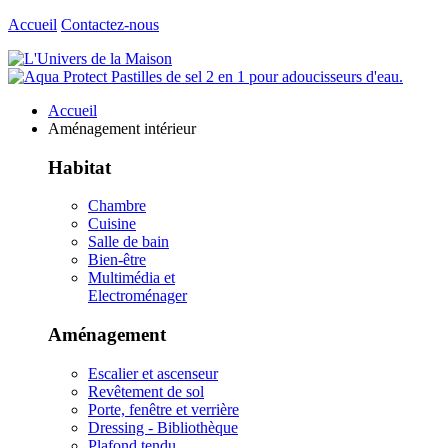
Accueil
Contactez-nous
Accueil
Aménagement intérieur
Habitat
Chambre
Cuisine
Salle de bain
Bien-être
Multimédia et
Electroménager
Aménagement
Escalier et ascenseur
Revêtement de sol
Porte, fenêtre et verrière
Dressing - Bibliothèque
Plafond tendu