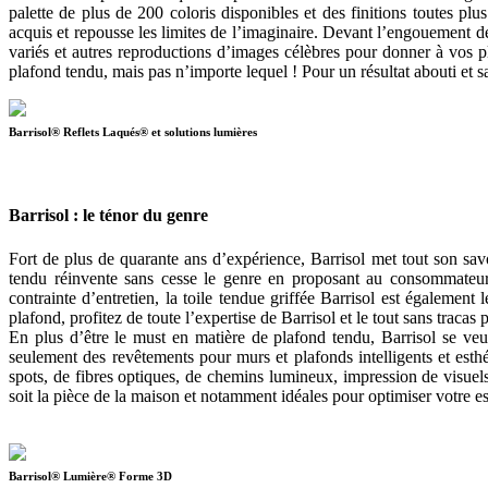
palette de plus de 200 coloris disponibles et des finitions toutes plu
acquis et repousse les limites de l’imaginaire. Devant l’engouement d
variés et autres reproductions d’images célèbres pour donner à vos pl
plafond tendu, mais pas n’importe lequel ! Pour un résultat abouti et s
Barrisol® Reflets Laqués® et solutions lumières
Barrisol : le ténor du genre
Fort de plus de quarante ans d’expérience, Barrisol met tout son savo
tendu réinvente sans cesse le genre en proposant au consommateur 
contrainte d’entretien, la toile tendue griffée Barrisol est également
plafond, profitez de toute l’expertise de Barrisol et le tout sans tracas
En plus d’être le must en matière de plafond tendu, Barrisol se veu
seulement des revêtements pour murs et plafonds intelligents et esth
spots, de fibres optiques, de chemins lumineux, impression de visuels
soit la pièce de la maison et notamment idéales pour optimiser votre 
Barrisol® Lumière® Forme 3D