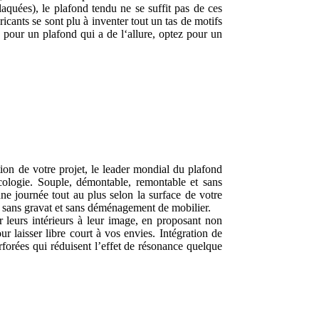
laquées), le plafond tendu ne se suffit pas de ces
cants se sont plu à inventer tout un tas de motifs
, pour un plafond qui a de l‘allure, optez pour un
tion de votre projet, le leader mondial du plafond
cologie. Souple, démontable, remontable et sans
une journée tout au plus selon la surface de votre
pre, sans gravat et sans déménagement de mobilier.
r leurs intérieurs à leur image, en proposant non
 laisser libre court à vos envies. Intégration de
rforées qui réduisent l’effet de résonance quelque