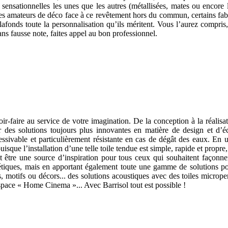
s sensationnelles les unes que les autres (métallisées, mates ou encore 
es amateurs de déco face à ce revêtement hors du commun, certains fabri
afonds toute la personnalisation qu’ils méritent. Vous l’aurez compris
ans fausse note, faites appel au bon professionnel.
ir-faire au service de votre imagination. De la conception à la réalisa
des solutions toujours plus innovantes en matière de design et d’é
 lessivable et particulièrement résistante en cas de dégât des eaux. En 
 puisque l’installation d’une telle toile tendue est simple, rapide et pro
t être une source d’inspiration pour tous ceux qui souhaitent façonne
étiques, mais en apportant également toute une gamme de solutions pour
, motifs ou décors... des solutions acoustiques avec des toiles micrope
espace « Home Cinema »... Avec Barrisol tout est possible !