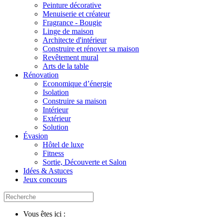
Peinture décorative
Menuiserie et créateur
Fragrance - Bougie
Linge de maison
Architecte d'intérieur
Construire et rénover sa maison
Revêtement mural
Arts de la table
Rénovation
Economique d’énergie
Isolation
Construire sa maison
Intérieur
Extérieur
Solution
Évasion
Hôtel de luxe
Fitness
Sortie, Découverte et Salon
Idées & Astuces
Jeux concours
Vous êtes ici :