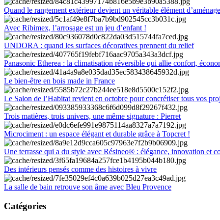
Quand le rangement extérieur devient un véritable élément d’aménag
Avec Ribimex, l’arrosage est un jeu d’enfant !
UNDORA : quand les surfaces décoratives prennent du relief
Panasonic Etherea : la climatisation réversible qui allie confort, économ
Le bien-être en bois made in France
Le Salon de l’Habitat revient en octobre pour concrétiser tous vos pro
Trois matières, trois univers, une même signature : Pierret
Microciment : un espace élégant et durable grâce à Topcret !
Une terrasse qui a du style avec Résineo® : élégance, innovation et c
Des intérieurs pensés comme des histoires à vivre
La salle de bain retrouve son âme avec Bleu Provence
Catégories