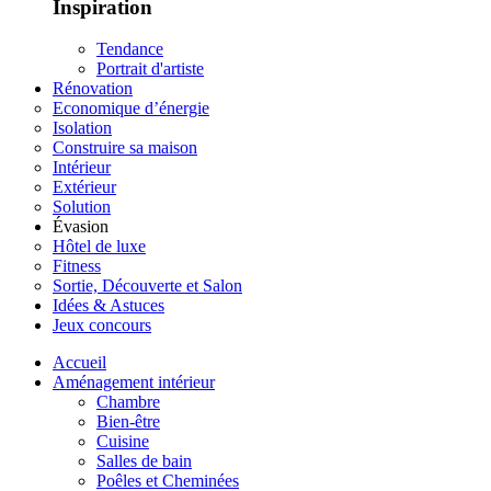
Inspiration
Tendance
Portrait d'artiste
Rénovation
Economique d’énergie
Isolation
Construire sa maison
Intérieur
Extérieur
Solution
Évasion
Hôtel de luxe
Fitness
Sortie, Découverte et Salon
Idées & Astuces
Jeux concours
Accueil
Aménagement intérieur
Chambre
Bien-être
Cuisine
Salles de bain
Poêles et Cheminées