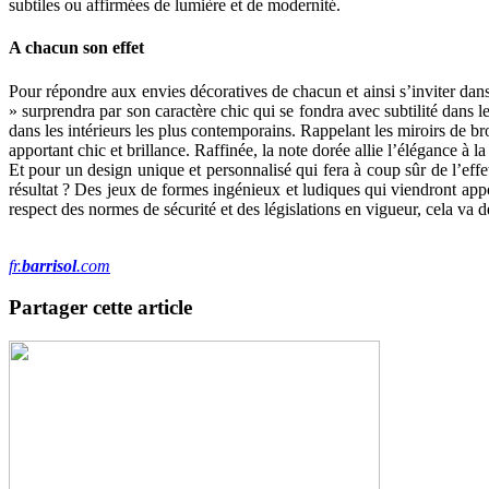
subtiles ou affirmées de lumière et de modernité.
A chacun son effet
Pour répondre aux envies décoratives de chacun et ainsi s’inviter dans 
» surprendra par son caractère chic qui se fondra avec subtilité dans le
dans les intérieurs les plus contemporains. Rappelant les miroirs de br
apportant chic et brillance. Raffinée, la note dorée allie l’élégance à l
Et pour un design unique et personnalisé qui fera à coup sûr de l’effe
résultat ? Des jeux de formes ingénieux et ludiques qui viendront appor
respect des normes de sécurité et des législations en vigueur, cela va de
fr.
barrisol
.com
Partager cette article