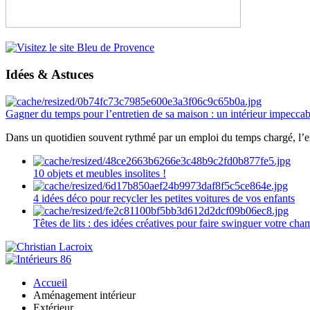
Idées & Astuces
Gagner du temps pour l’entretien de sa maison : un intérieur impeccab
Dans un quotidien souvent rythmé par un emploi du temps chargé, l’ent
10 objets et meubles insolites !
4 idées déco pour recycler les petites voitures de vos enfants
Têtes de lits : des idées créatives pour faire swinguer votre ch
Accueil
Aménagement intérieur
Extérieur