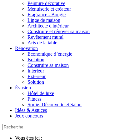
Peinture décorative
Menuiserie et créateur
Fragrance - Bougie
Linge de maison
Architecte d'intérieur
Construire et rénover sa maison
Revêtement mural
Arts de la table
Rénovation
Economique d’énergie
Isolation
Construire sa maison
Intérieur
Extérieur
Solution
Évasion
Hôtel de luxe
Fitness
Sortie, Découverte et Salon
Idées & Astuces
Jeux concours
Vous êtes ici :