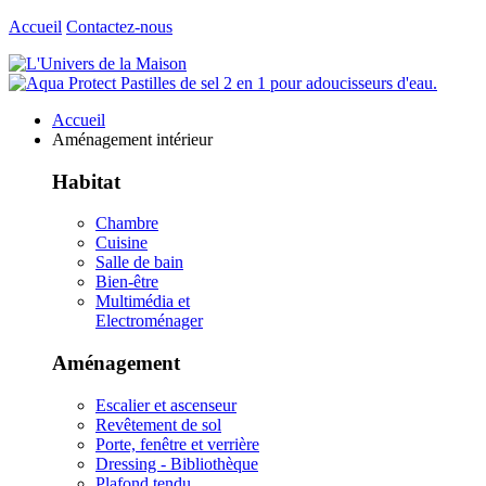
Accueil
Contactez-nous
Accueil
Aménagement intérieur
Habitat
Chambre
Cuisine
Salle de bain
Bien-être
Multimédia et
Electroménager
Aménagement
Escalier et ascenseur
Revêtement de sol
Porte, fenêtre et verrière
Dressing - Bibliothèque
Plafond tendu