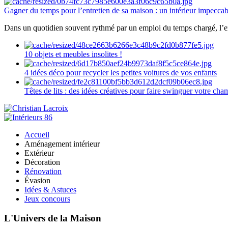
Gagner du temps pour l’entretien de sa maison : un intérieur impeccab
Dans un quotidien souvent rythmé par un emploi du temps chargé, l’ent
10 objets et meubles insolites !
4 idées déco pour recycler les petites voitures de vos enfants
Têtes de lits : des idées créatives pour faire swinguer votre ch
Accueil
Aménagement intérieur
Extérieur
Décoration
Rénovation
Évasion
Idées & Astuces
Jeux concours
L'Univers de la Maison