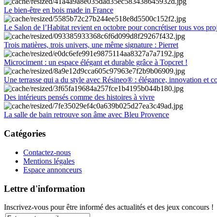
Le bien-être en bois made in France
Le Salon de l’Habitat revient en octobre pour concrétiser tous vos pro
Trois matières, trois univers, une même signature : Pierret
Microciment : un espace élégant et durable grâce à Topcret !
Une terrasse qui a du style avec Résineo® : élégance, innovation et c
Des intérieurs pensés comme des histoires à vivre
La salle de bain retrouve son âme avec Bleu Provence
Catégories
Contactez-nous
Mentions légales
Espace annonceurs
Lettre d'information
Inscrivez-vous pour être informé des actualités et des jeux concours !