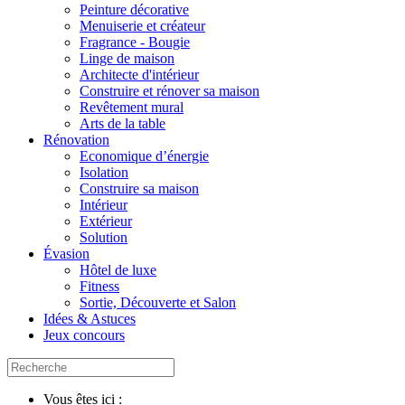
Peinture décorative
Menuiserie et créateur
Fragrance - Bougie
Linge de maison
Architecte d'intérieur
Construire et rénover sa maison
Revêtement mural
Arts de la table
Rénovation
Economique d’énergie
Isolation
Construire sa maison
Intérieur
Extérieur
Solution
Évasion
Hôtel de luxe
Fitness
Sortie, Découverte et Salon
Idées & Astuces
Jeux concours
Vous êtes ici :