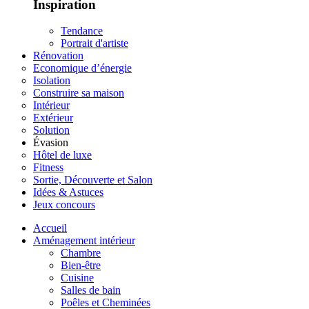
Inspiration
Tendance
Portrait d'artiste
Rénovation
Economique d’énergie
Isolation
Construire sa maison
Intérieur
Extérieur
Solution
Évasion
Hôtel de luxe
Fitness
Sortie, Découverte et Salon
Idées & Astuces
Jeux concours
Accueil
Aménagement intérieur
Chambre
Bien-être
Cuisine
Salles de bain
Poêles et Cheminées