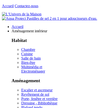
Accueil
Contactez-nous
Accueil
Aménagement intérieur
Habitat
Chambre
Cuisine
Salle de bain
Bien-être
Multimédia et
Electroménager
Aménagement
Escalier et ascenseur
Revêtement de sol
Porte, fenêtre et verrière
Dressing - Bibliothèque
Plafond tendu