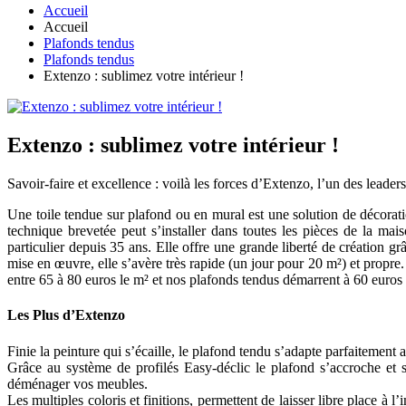
Accueil
Accueil
Plafonds tendus
Plafonds tendus
Extenzo : sublimez votre intérieur !
Extenzo : sublimez votre intérieur !
Savoir-faire et excellence : voilà les forces d’Extenzo, l’un des leader
Une toile tendue sur plafond ou en mural est une solution de décorat
technique brevetée peut s’installer dans toutes les pièces de la m
particulier depuis 35 ans. Elle offre une grande liberté de création gr
mise en œuvre, elle s’avère très rapide (un jour pour 20 m²) et propre. 
entre 65 à 80 euros le m² et nos plafonds tendus démarrent à 60 euros 
Les Plus d’Extenzo
Finie la peinture qui s’écaille, le plafond tendu s’adapte parfaitement a
Grâce au système de profilés Easy-déclic le plafond s’accroche et s
déménager vos meubles.
Les multiples coloris et finitions, permettent de laisser libre place à 