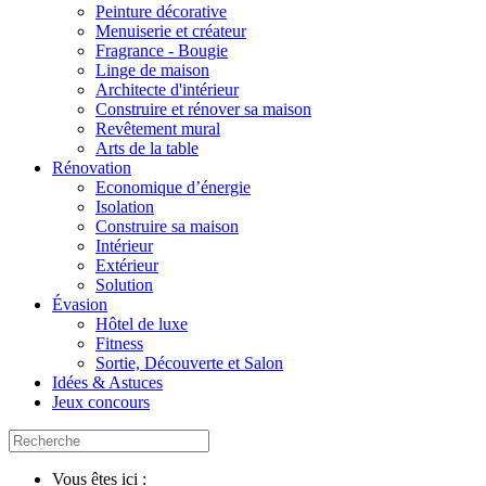
Peinture décorative
Menuiserie et créateur
Fragrance - Bougie
Linge de maison
Architecte d'intérieur
Construire et rénover sa maison
Revêtement mural
Arts de la table
Rénovation
Economique d’énergie
Isolation
Construire sa maison
Intérieur
Extérieur
Solution
Évasion
Hôtel de luxe
Fitness
Sortie, Découverte et Salon
Idées & Astuces
Jeux concours
Vous êtes ici :