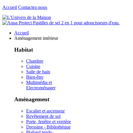
Accueil
Contactez-nous
Accueil
Aménagement intérieur
Habitat
Chambre
Cuisine
Salle de bain
Bien-être
Multimédia et
Electroménager
Aménagement
Escalier et ascenseur
Revêtement de sol
Porte, fenêtre et verrière
Dressing - Bibliothèque
Plafond tendu