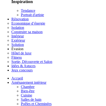
Inspiration
Tendance
Portrait d'artiste
Rénovation
Economique d’énergie
Isolation
Construire sa maison
Intérieur
Extérieur
Solution
Évasion
Hôtel de luxe
Fitness
Sortie, Découverte et Salon
Idées & Astuces
Jeux concours
Accueil
Aménagement intérieur
Chambre
Bien-être
Cuisine
Salles de bain
Poêles et Cheminées