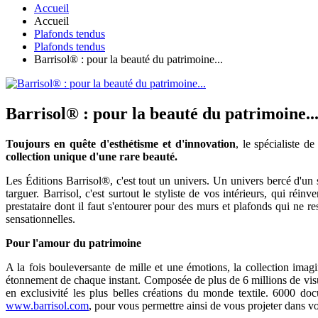
Accueil
Accueil
Plafonds tendus
Plafonds tendus
Barrisol® : pour la beauté du patrimoine...
Barrisol® : pour la beauté du patrimoine..
Toujours en quête d'esthétisme et d'innovation
, le spécialiste d
collection unique d'une rare beauté.
Les Éditions Barrisol®, c'est tout un univers. Un univers bercé d'un
targuer. Barrisol, c'est surtout le styliste de vos intérieurs, qui ré
prestataire dont il faut s'entourer pour des murs et plafonds qui ne
sensationnelles.
Pour l'amour du patrimoine
A la fois bouleversante de mille et une émotions, la collection ima
étonnement de chaque instant. Composée de plus de 6 millions de visuel
en exclusivité les plus belles créations du monde textile. 6000 doc
www.barrisol.com
, pour vous permettre ainsi de vous projeter dans vo