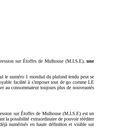
Impression sur Étoffes de Mulhouse (M.I.S.E),
une
seul le numéro 1 mondial du plafond tendu peut se
ncroyable facilité à s'imposer tout de go comme LE
poser au consommateur toujours plus de nouveautés
pression sur Étoffes de Mulhouse (M.I.S.E) est un
 la possibilité extraordinaire de pouvoir rééditer
déjà numérisés en haute définition et visible sur