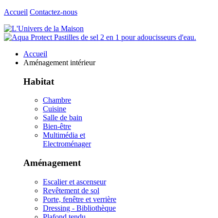
Accueil
Contactez-nous
Accueil
Aménagement intérieur
Habitat
Chambre
Cuisine
Salle de bain
Bien-être
Multimédia et
Electroménager
Aménagement
Escalier et ascenseur
Revêtement de sol
Porte, fenêtre et verrière
Dressing - Bibliothèque
Plafond tendu