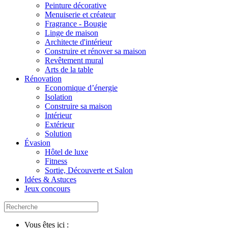
Peinture décorative
Menuiserie et créateur
Fragrance - Bougie
Linge de maison
Architecte d'intérieur
Construire et rénover sa maison
Revêtement mural
Arts de la table
Rénovation
Economique d’énergie
Isolation
Construire sa maison
Intérieur
Extérieur
Solution
Évasion
Hôtel de luxe
Fitness
Sortie, Découverte et Salon
Idées & Astuces
Jeux concours
Vous êtes ici :