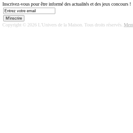
Inscrivez-vous pour être informé des actualités et des jeux concours !
Copyright © 2026 L'Univers de la Maison. Tous droits réservés.
Ment