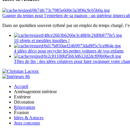
Gagner du temps pour l’entretien de sa maison : un intérieur impeccab
Dans un quotidien souvent rythmé par un emploi du temps chargé, l’ent
10 objets et meubles insolites !
4 idées déco pour recycler les petites voitures de vos enfants
Têtes de lits : des idées créatives pour faire swinguer votre ch
Accueil
Aménagement intérieur
Extérieur
Décoration
Rénovation
Évasion
Idées & Astuces
Jeux concours