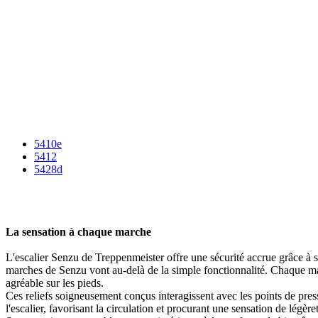
5410e
5412
5428d
La sensation à chaque marche
L'escalier Senzu de Treppenmeister offre une sécurité accrue grâce à son
marches de Senzu vont au-delà de la simple fonctionnalité. Chaque mar
agréable sur les pieds.
Ces reliefs soigneusement conçus interagissent avec les points de pre
l'escalier, favorisant la circulation et procurant une sensation de légèr