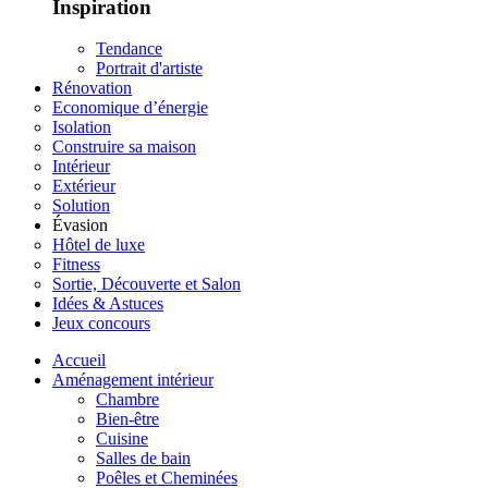
Inspiration
Tendance
Portrait d'artiste
Rénovation
Economique d’énergie
Isolation
Construire sa maison
Intérieur
Extérieur
Solution
Évasion
Hôtel de luxe
Fitness
Sortie, Découverte et Salon
Idées & Astuces
Jeux concours
Accueil
Aménagement intérieur
Chambre
Bien-être
Cuisine
Salles de bain
Poêles et Cheminées