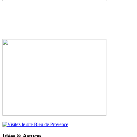
Idées & Astuces