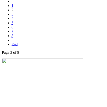
1
2
3
4
5
6
7
8
End
Page 2 of 8