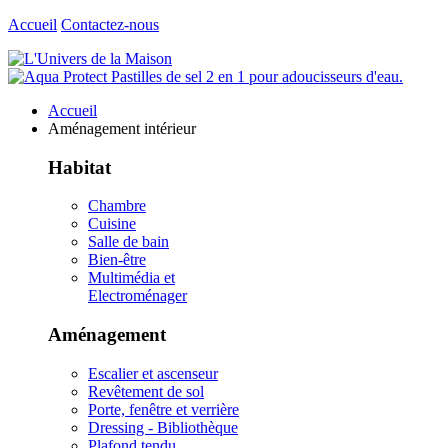
Accueil
Contactez-nous
Accueil
Aménagement intérieur
Habitat
Chambre
Cuisine
Salle de bain
Bien-être
Multimédia et
Electroménager
Aménagement
Escalier et ascenseur
Revêtement de sol
Porte, fenêtre et verrière
Dressing - Bibliothèque
Plafond tendu