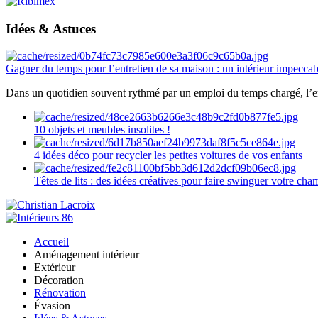
Idées & Astuces
Gagner du temps pour l’entretien de sa maison : un intérieur impeccab
Dans un quotidien souvent rythmé par un emploi du temps chargé, l’ent
10 objets et meubles insolites !
4 idées déco pour recycler les petites voitures de vos enfants
Têtes de lits : des idées créatives pour faire swinguer votre ch
Accueil
Aménagement intérieur
Extérieur
Décoration
Rénovation
Évasion