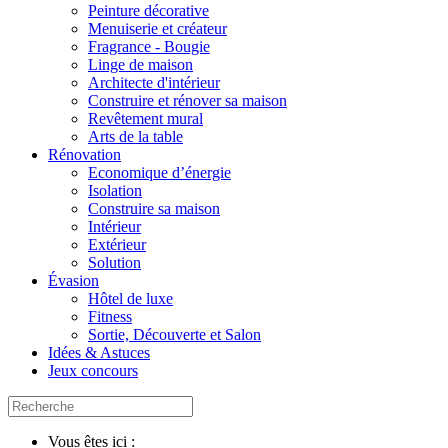
Peinture décorative
Menuiserie et créateur
Fragrance - Bougie
Linge de maison
Architecte d'intérieur
Construire et rénover sa maison
Revêtement mural
Arts de la table
Rénovation
Economique d’énergie
Isolation
Construire sa maison
Intérieur
Extérieur
Solution
Évasion
Hôtel de luxe
Fitness
Sortie, Découverte et Salon
Idées & Astuces
Jeux concours
Vous êtes ici :