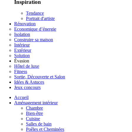
Inspiration
Tendance
Portrait d'artiste
Rénovation
Economique d’énergie
Isolation
Construire sa maison
Intérieur
Extérieur
Solution
Évasion
Hôtel de luxe
Fitness
Sortie, Découverte et Salon
Idées & Astuces
Jeux concours
Accueil
Aménagement intérieur
Chambre
Bien-être
Cuisine
Salles de bain
Poêles et Cheminées