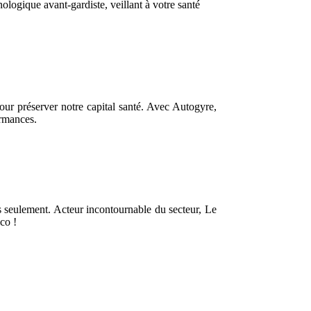
ologique avant-gardiste, veillant à votre santé
pour préserver notre capital santé. Avec Autogyre,
ormances.
as seulement. Acteur incontournable du secteur, Le
co !