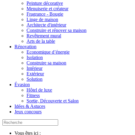
Peinture décorative
Menuiserie et créateur
Fragrance - Bougie
Linge de maison
Architecte d'intérieur
Construire et rénover sa maison
Revêtement mural
Arts de la table
Rénovation
Economique d’énergie
Isolation
Construire sa maison
Intérieur
Extérieur
Solution
Évasion
Hôtel de luxe
Fitness
Sortie, Découverte et Salon
Idées & Astuces
Jeux concours
Vous êtes ici :