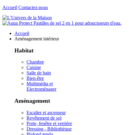
Accueil
Contactez-nous
Accueil
Aménagement intérieur
Habitat
Chambre
Cuisine
Salle de bain
Bien-être
Multimédia et
Electroménager
Aménagement
Escalier et ascenseur
Revêtement de sol
Porte, fenêtre et verrière
Dressing - Bibliothèque
Plafond tendu