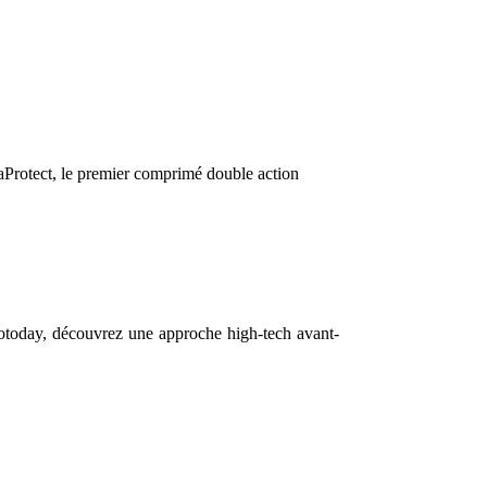
uaProtect, le premier comprimé double action
X Wotoday, découvrez une approche high-tech avant-