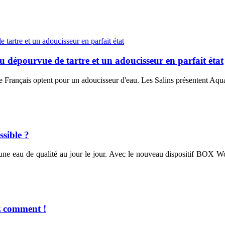
 dépourvue de tartre et un adoucisseur en parfait état
de Français optent pour un adoucisseur d'eau. Les Salins présentent Aq
ssible ?
er d’une eau de qualité au jour le jour. Avec le nouveau dispositif BO
z comment !