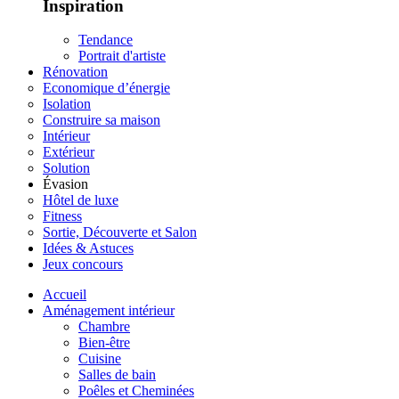
Inspiration
Tendance
Portrait d'artiste
Rénovation
Economique d’énergie
Isolation
Construire sa maison
Intérieur
Extérieur
Solution
Évasion
Hôtel de luxe
Fitness
Sortie, Découverte et Salon
Idées & Astuces
Jeux concours
Accueil
Aménagement intérieur
Chambre
Bien-être
Cuisine
Salles de bain
Poêles et Cheminées