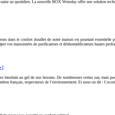
 eau saine au quotidien. La nouvelle BOX Wotoday offre une solution techn
rons dans le confort douillet de notre maison est pourtant essentielle 
quiper vos maisonnées de purificateurs et déshumidificateurs hautes perf
 !
ples bienfaits au gré de nos besoins. De nombreuses vertus oui, mais p
bou français, respectueux de l’environnement. Et nous on dit : Cocori