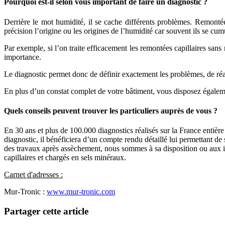
Pourquoi est-il selon vous important de faire un diagnostic ?
Derrière le mot humidité, il se cache différents problèmes. Remontées
précision l’origine ou les origines de l’humidité car souvent ils se cum
Par exemple, si l’on traite efficacement les remontées capillaires s
importance.
Le diagnostic permet donc de définir exactement les problèmes, de réal
En plus d’un constat complet de votre bâtiment, vous disposez égalem
Quels conseils peuvent trouver les particuliers auprès de vous ?
En 30 ans et plus de 100.000 diagnostics réalisés sur la France entiè
diagnostic, il bénéficiera d’un compte rendu détaillé lui permettant de
des travaux après assèchement, nous sommes à sa disposition ou aux in
capillaires et chargés en sels minéraux.
Carnet d'adresses :
Mur-Tronic :
www.mur-tronic.com
Partager cette article