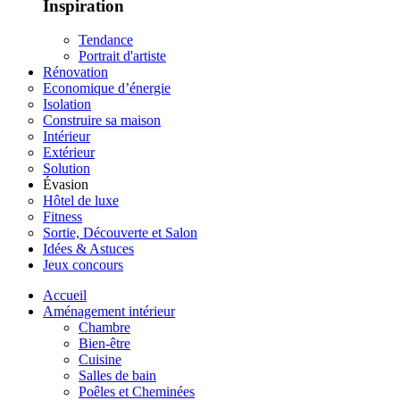
Inspiration
Tendance
Portrait d'artiste
Rénovation
Economique d’énergie
Isolation
Construire sa maison
Intérieur
Extérieur
Solution
Évasion
Hôtel de luxe
Fitness
Sortie, Découverte et Salon
Idées & Astuces
Jeux concours
Accueil
Aménagement intérieur
Chambre
Bien-être
Cuisine
Salles de bain
Poêles et Cheminées