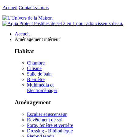
Accueil
Contactez-nous
Accueil
Aménagement intérieur
Habitat
Chambre
Cuisine
Salle de bain
Bien-être
Multimédia et
Electroménager
Aménagement
Escalier et ascenseur
Revêtement de sol
Porte, fenêtre et verrière
Dressing - Bibliothèque
Plafond tendu