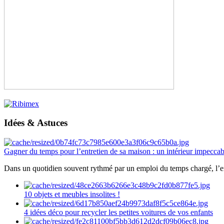
Idées & Astuces
Gagner du temps pour l’entretien de sa maison : un intérieur impeccab
Dans un quotidien souvent rythmé par un emploi du temps chargé, l’ent
10 objets et meubles insolites !
4 idées déco pour recycler les petites voitures de vos enfants