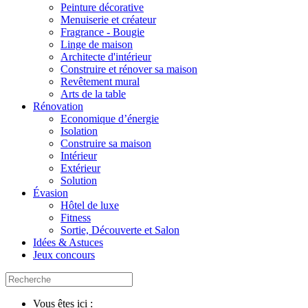
Peinture décorative
Menuiserie et créateur
Fragrance - Bougie
Linge de maison
Architecte d'intérieur
Construire et rénover sa maison
Revêtement mural
Arts de la table
Rénovation
Economique d’énergie
Isolation
Construire sa maison
Intérieur
Extérieur
Solution
Évasion
Hôtel de luxe
Fitness
Sortie, Découverte et Salon
Idées & Astuces
Jeux concours
Vous êtes ici :