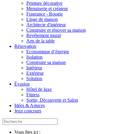
Peinture décorative
Menuiserie et créateur
Fragrance - Bougie
Linge de maison
Architecte d'intérieur
Construire et rénover sa maison
Revêtement mural
Arts de la table
Rénovation
Economique d’énergie
Isolation
Construire sa maison
Intérieur
Extérieur
Solution
Évasion
Hôtel de luxe
Fitness
Sortie, Découverte et Salon
Idées & Astuces
Jeux concours
Vous êtes ici :