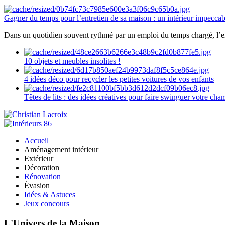
Gagner du temps pour l’entretien de sa maison : un intérieur impeccab
Dans un quotidien souvent rythmé par un emploi du temps chargé, l’ent
10 objets et meubles insolites !
4 idées déco pour recycler les petites voitures de vos enfants
Têtes de lits : des idées créatives pour faire swinguer votre ch
Accueil
Aménagement intérieur
Extérieur
Décoration
Rénovation
Évasion
Idées & Astuces
Jeux concours
L'Univers de la Maison