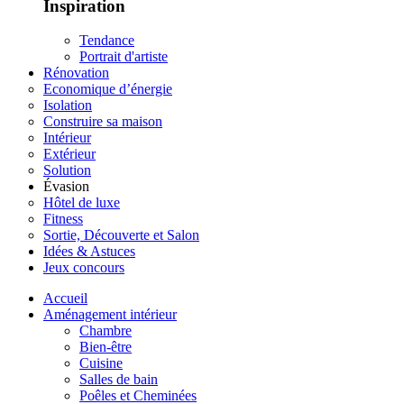
Inspiration
Tendance
Portrait d'artiste
Rénovation
Economique d’énergie
Isolation
Construire sa maison
Intérieur
Extérieur
Solution
Évasion
Hôtel de luxe
Fitness
Sortie, Découverte et Salon
Idées & Astuces
Jeux concours
Accueil
Aménagement intérieur
Chambre
Bien-être
Cuisine
Salles de bain
Poêles et Cheminées