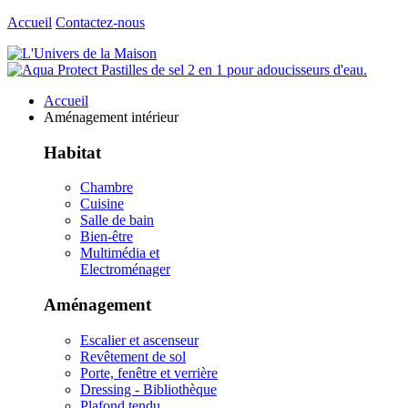
Accueil
Contactez-nous
Accueil
Aménagement intérieur
Habitat
Chambre
Cuisine
Salle de bain
Bien-être
Multimédia et
Electroménager
Aménagement
Escalier et ascenseur
Revêtement de sol
Porte, fenêtre et verrière
Dressing - Bibliothèque
Plafond tendu