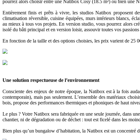
pourrez alors choisir entre une Natibox Cosy (18.5 m²) ou bien une Na
Entièrement finis et prêts à vivre, les studios Natibox proposent de
climatisation réversible, cuisine équipées, murs intérieurs blancs, éc
au mieux à tous vos projets. En version studio, vous pourrez alors cr
isolé du bâti principal et en version loisir, assouvir toutes vos passi
En fonction de la taille et des options choisies, les prix varient de 25
Une solution respectueuse de l’environnement
Consciente des enjeux de notre époque, la Natibox est à la fois audaci
contemporain), mais pas seulement. L’ensemble des matériaux choisis 
bois, propose des performances thermiques et phoniques de haut nivea
Le plus ? Votre Natibox sera fabriquée en une seule journée, dans une 
chantier, ni de dégradation ou de déchet : tout est ficelé dans les moin
Bien plus qu’un bungalow d’habitation, la Natibox est un concentré 