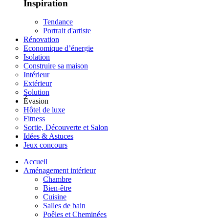
Inspiration
Tendance
Portrait d'artiste
Rénovation
Economique d’énergie
Isolation
Construire sa maison
Intérieur
Extérieur
Solution
Évasion
Hôtel de luxe
Fitness
Sortie, Découverte et Salon
Idées & Astuces
Jeux concours
Accueil
Aménagement intérieur
Chambre
Bien-être
Cuisine
Salles de bain
Poêles et Cheminées