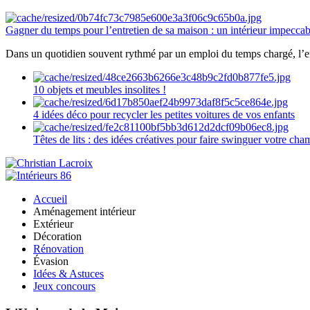
Gagner du temps pour l’entretien de sa maison : un intérieur impeccab
Dans un quotidien souvent rythmé par un emploi du temps chargé, l’ent
10 objets et meubles insolites !
4 idées déco pour recycler les petites voitures de vos enfants
Têtes de lits : des idées créatives pour faire swinguer votre ch
Accueil
Aménagement intérieur
Extérieur
Décoration
Rénovation
Évasion
Idées & Astuces
Jeux concours