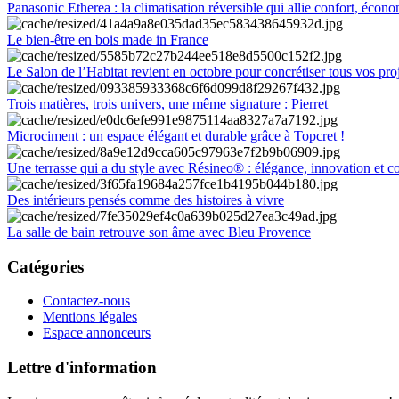
Panasonic Etherea : la climatisation réversible qui allie confort, économ
Le bien-être en bois made in France
Le Salon de l’Habitat revient en octobre pour concrétiser tous vos pro
Trois matières, trois univers, une même signature : Pierret
Microciment : un espace élégant et durable grâce à Topcret !
Une terrasse qui a du style avec Résineo® : élégance, innovation et c
Des intérieurs pensés comme des histoires à vivre
La salle de bain retrouve son âme avec Bleu Provence
Catégories
Contactez-nous
Mentions légales
Espace annonceurs
Lettre d'information