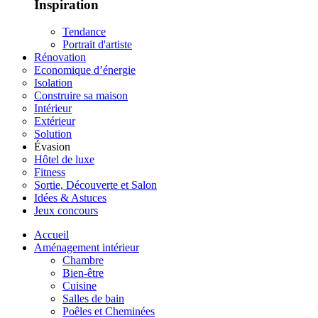
Inspiration
Tendance
Portrait d'artiste
Rénovation
Economique d’énergie
Isolation
Construire sa maison
Intérieur
Extérieur
Solution
Évasion
Hôtel de luxe
Fitness
Sortie, Découverte et Salon
Idées & Astuces
Jeux concours
Accueil
Aménagement intérieur
Chambre
Bien-être
Cuisine
Salles de bain
Poêles et Cheminées