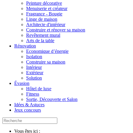
Peinture décorative
Menuiserie et créateur
Fragrance - Bougie
Linge de maison
Architecte d'intérieur
Construire et rénover sa maison
Revêtement mural
Arts de la table
Rénovation
Economique d’énergie
Isolation
Construire sa maison
Intérieur
Extérieur
Solution
Évasion
Hôtel de luxe
Fitness
Sortie, Découverte et Salon
Idées & Astuces
Jeux concours
Vous êtes ici :