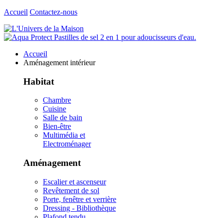
Accueil
Contactez-nous
Accueil
Aménagement intérieur
Habitat
Chambre
Cuisine
Salle de bain
Bien-être
Multimédia et
Electroménager
Aménagement
Escalier et ascenseur
Revêtement de sol
Porte, fenêtre et verrière
Dressing - Bibliothèque
Plafond tendu