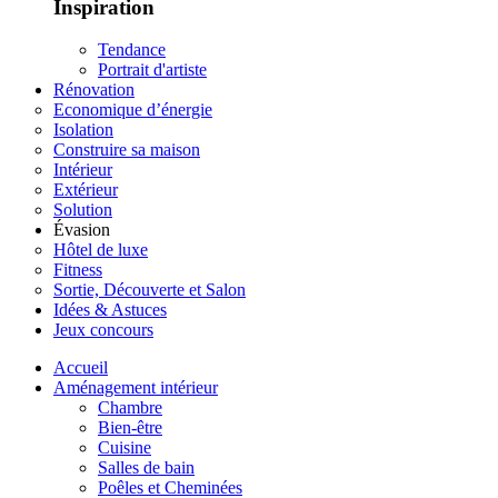
Inspiration
Tendance
Portrait d'artiste
Rénovation
Economique d’énergie
Isolation
Construire sa maison
Intérieur
Extérieur
Solution
Évasion
Hôtel de luxe
Fitness
Sortie, Découverte et Salon
Idées & Astuces
Jeux concours
Accueil
Aménagement intérieur
Chambre
Bien-être
Cuisine
Salles de bain
Poêles et Cheminées