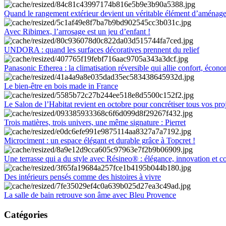
Quand le rangement extérieur devient un véritable élément d’aménag
Avec Ribimex, l’arrosage est un jeu d’enfant !
UNDORA : quand les surfaces décoratives prennent du relief
Panasonic Etherea : la climatisation réversible qui allie confort, économ
Le bien-être en bois made in France
Le Salon de l’Habitat revient en octobre pour concrétiser tous vos pro
Trois matières, trois univers, une même signature : Pierret
Microciment : un espace élégant et durable grâce à Topcret !
Une terrasse qui a du style avec Résineo® : élégance, innovation et c
Des intérieurs pensés comme des histoires à vivre
La salle de bain retrouve son âme avec Bleu Provence
Catégories