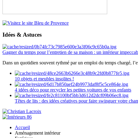
Idées & Astuces
Gagner du temps pour l’entretien de sa maison : un intérieur impeccab
Dans un quotidien souvent rythmé par un emploi du temps chargé, l’ent
10 objets et meubles insolites !
4 idées déco pour recycler les petites voitures de vos enfants
Têtes de lits : des idées créatives pour faire swinguer votre ch
Accueil
Aménagement intérieur