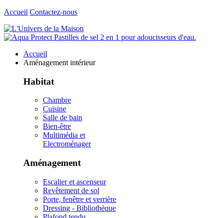
Accueil
Contactez-nous
Accueil
Aménagement intérieur
Habitat
Chambre
Cuisine
Salle de bain
Bien-être
Multimédia et
Electroménager
Aménagement
Escalier et ascenseur
Revêtement de sol
Porte, fenêtre et verrière
Dressing - Bibliothèque
Plafond tendu