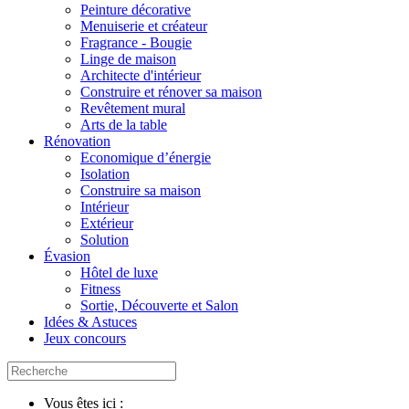
Peinture décorative
Menuiserie et créateur
Fragrance - Bougie
Linge de maison
Architecte d'intérieur
Construire et rénover sa maison
Revêtement mural
Arts de la table
Rénovation
Economique d’énergie
Isolation
Construire sa maison
Intérieur
Extérieur
Solution
Évasion
Hôtel de luxe
Fitness
Sortie, Découverte et Salon
Idées & Astuces
Jeux concours
Vous êtes ici :