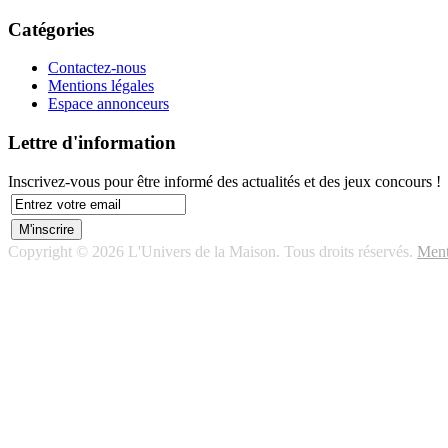
Catégories
Contactez-nous
Mentions légales
Espace annonceurs
Lettre d'information
Inscrivez-vous pour être informé des actualités et des jeux concours !
Copyright © 2026 L'Univers de la Maison. Tous droits réservés.
Ment