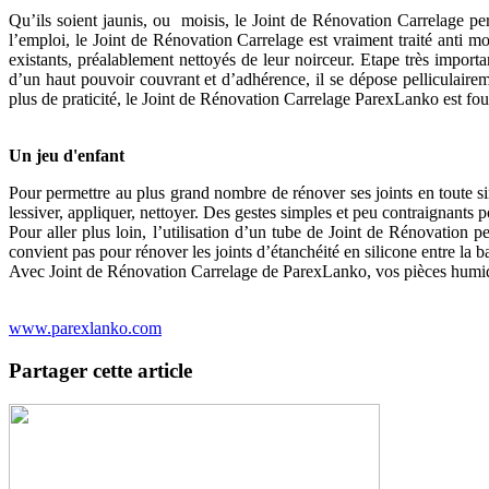
Qu’ils soient jaunis, ou moisis, le Joint de Rénovation Carrelage pe
l’emploi, le Joint de Rénovation Carrelage est vraiment traité anti mo
existants, préalablement nettoyés de leur noirceur. Etape très importa
d’un haut pouvoir couvrant et d’adhérence, il se dépose pelliculairem
plus de praticité, le Joint de Rénovation Carrelage ParexLanko est fou
Un jeu d'enfant
Pour permettre au plus grand nombre de rénover ses joints en toute sim
lessiver, appliquer, nettoyer. Des gestes simples et peu contraignants pou
Pour aller plus loin, l’utilisation d’un tube de Joint de Rénovation
convient pas pour rénover les joints d’étanchéité en silicone entre la b
Avec Joint de Rénovation Carrelage de ParexLanko, vos pièces humides
www.parexlanko.com
Partager cette article