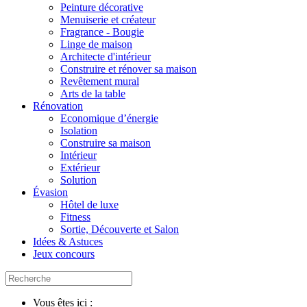
Peinture décorative
Menuiserie et créateur
Fragrance - Bougie
Linge de maison
Architecte d'intérieur
Construire et rénover sa maison
Revêtement mural
Arts de la table
Rénovation
Economique d’énergie
Isolation
Construire sa maison
Intérieur
Extérieur
Solution
Évasion
Hôtel de luxe
Fitness
Sortie, Découverte et Salon
Idées & Astuces
Jeux concours
Vous êtes ici :