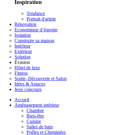
Inspiration
Tendance
Portrait d'artiste
Rénovation
Economique d’énergie
Isolation
Construire sa maison
Intérieur
Extérieur
Solution
Évasion
Hôtel de luxe
Fitness
Sortie, Découverte et Salon
Idées & Astuces
Jeux concours
Accueil
Aménagement intérieur
Chambre
Bien-être
Cuisine
Salles de bain
Poêles et Cheminées