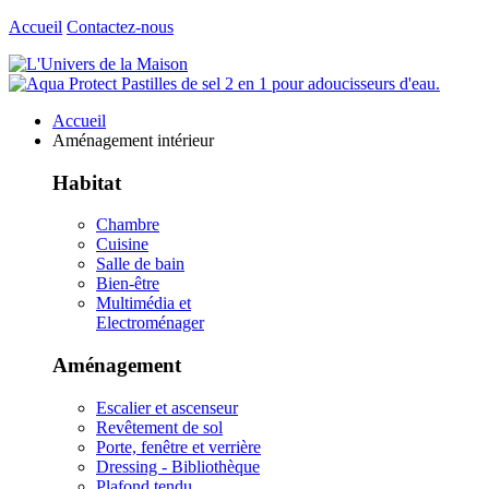
Accueil
Contactez-nous
Accueil
Aménagement intérieur
Habitat
Chambre
Cuisine
Salle de bain
Bien-être
Multimédia et
Electroménager
Aménagement
Escalier et ascenseur
Revêtement de sol
Porte, fenêtre et verrière
Dressing - Bibliothèque
Plafond tendu