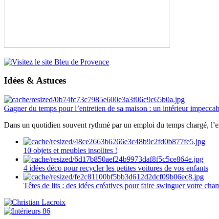
Idées & Astuces
Gagner du temps pour l’entretien de sa maison : un intérieur impeccab
Dans un quotidien souvent rythmé par un emploi du temps chargé, l’ent
10 objets et meubles insolites !
4 idées déco pour recycler les petites voitures de vos enfants
Têtes de lits : des idées créatives pour faire swinguer votre ch