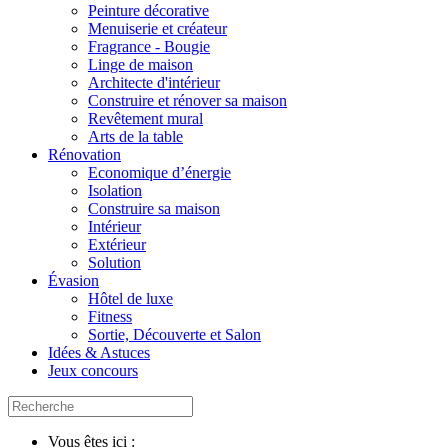
Peinture décorative
Menuiserie et créateur
Fragrance - Bougie
Linge de maison
Architecte d'intérieur
Construire et rénover sa maison
Revêtement mural
Arts de la table
Rénovation
Economique d’énergie
Isolation
Construire sa maison
Intérieur
Extérieur
Solution
Évasion
Hôtel de luxe
Fitness
Sortie, Découverte et Salon
Idées & Astuces
Jeux concours
Vous êtes ici :