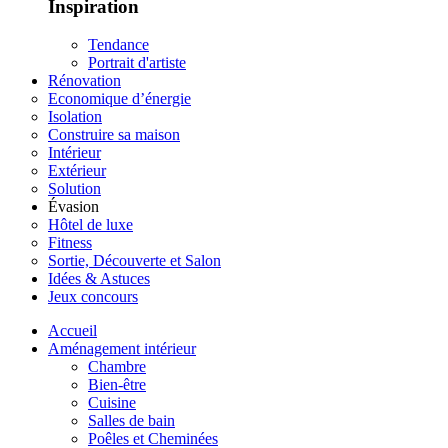
Inspiration
Tendance
Portrait d'artiste
Rénovation
Economique d’énergie
Isolation
Construire sa maison
Intérieur
Extérieur
Solution
Évasion
Hôtel de luxe
Fitness
Sortie, Découverte et Salon
Idées & Astuces
Jeux concours
Accueil
Aménagement intérieur
Chambre
Bien-être
Cuisine
Salles de bain
Poêles et Cheminées