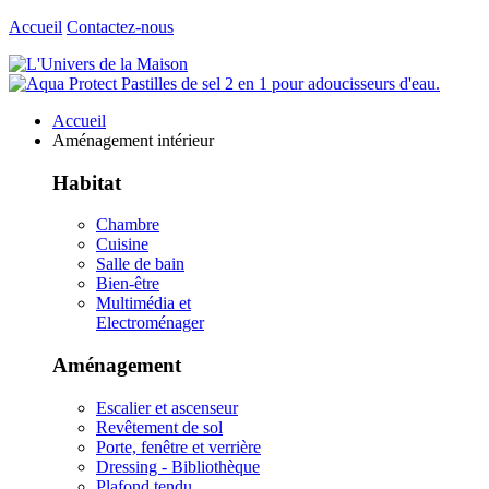
Accueil
Contactez-nous
Accueil
Aménagement intérieur
Habitat
Chambre
Cuisine
Salle de bain
Bien-être
Multimédia et
Electroménager
Aménagement
Escalier et ascenseur
Revêtement de sol
Porte, fenêtre et verrière
Dressing - Bibliothèque
Plafond tendu