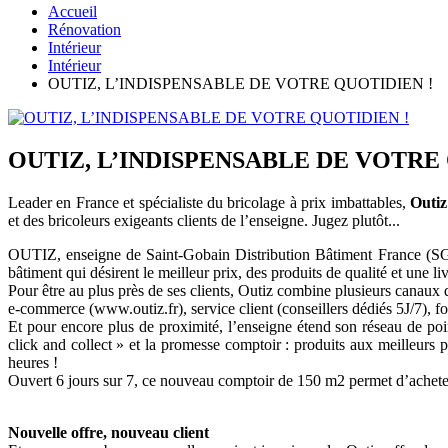
Accueil
Rénovation
Intérieur
Intérieur
OUTIZ, L’INDISPENSABLE DE VOTRE QUOTIDIEN !
OUTIZ, L’INDISPENSABLE DE VOTRE 
Leader en France et spécialiste du bricolage à prix imbattables,
Outiz
et des bricoleurs exigeants clients de l’enseigne. Jugez plutôt...
OUTIZ, enseigne de Saint-Gobain Distribution Bâtiment France (SGDB 
bâtiment qui désirent le meilleur prix, des produits de qualité et une l
Pour être au plus près de ses clients, Outiz combine plusieurs canaux d
e-commerce (www.outiz.fr), service client (conseillers dédiés 5J/7), f
Et pour encore plus de proximité, l’enseigne étend son réseau de po
click and collect » et la promesse comptoir : produits aux meilleurs
heures !
Ouvert 6 jours sur 7, ce nouveau comptoir de 150 m2 permet d’acheter 
Nouvelle offre, nouveau client