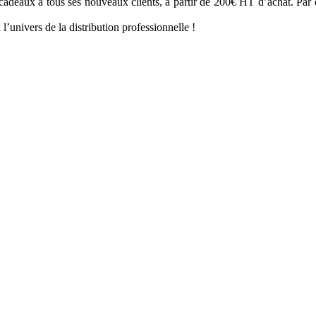
cadeaux à tous ses nouveaux clients, à partir de 200€ HT d’achat. Pa
l’univers de la distribution professionnelle !