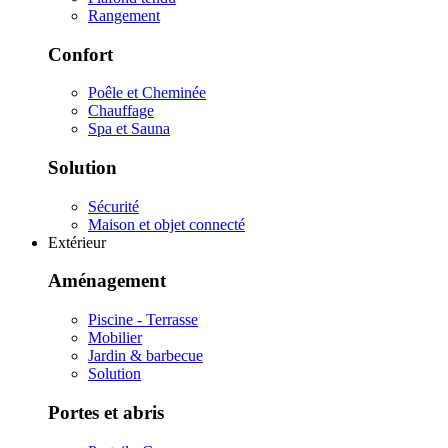
Rangement
Confort
Poêle et Cheminée
Chauffage
Spa et Sauna
Solution
Sécurité
Maison et objet connecté
Extérieur
Aménagement
Piscine - Terrasse
Mobilier
Jardin & barbecue
Solution
Portes et abris