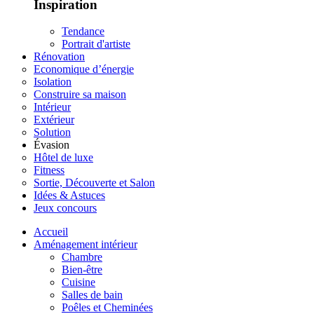
Inspiration
Tendance
Portrait d'artiste
Rénovation
Economique d’énergie
Isolation
Construire sa maison
Intérieur
Extérieur
Solution
Évasion
Hôtel de luxe
Fitness
Sortie, Découverte et Salon
Idées & Astuces
Jeux concours
Accueil
Aménagement intérieur
Chambre
Bien-être
Cuisine
Salles de bain
Poêles et Cheminées