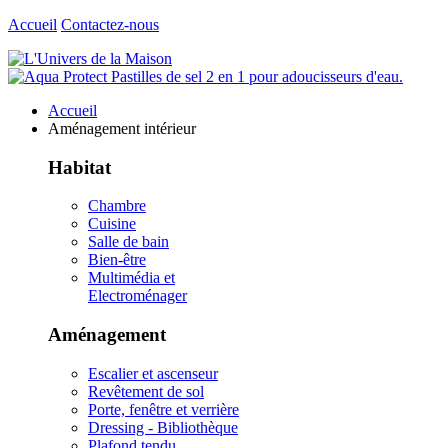
Accueil
Contactez-nous
Accueil
Aménagement intérieur
Habitat
Chambre
Cuisine
Salle de bain
Bien-être
Multimédia et
Electroménager
Aménagement
Escalier et ascenseur
Revêtement de sol
Porte, fenêtre et verrière
Dressing - Bibliothèque
Plafond tendu