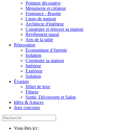
Peinture décorative
Menuiserie et créateur
Fragrance - Bougie
Linge de maison
Architecte d'intérieur
Construire et rénover sa maison
Revêtement mural
Arts de la table
Rénovation
Economique d’énergie
Isolation
Construire sa maison
Intérieur
Extérieur
Solution
Évasion
Hôtel de luxe
Fitness
Sortie, Découverte et Salon
Idées & Astuces
Jeux concours
Vous êtes ici :