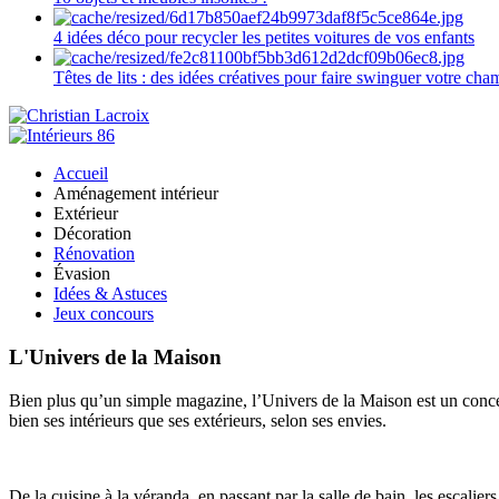
4 idées déco pour recycler les petites voitures de vos enfants
Têtes de lits : des idées créatives pour faire swinguer votre ch
Accueil
Aménagement intérieur
Extérieur
Décoration
Rénovation
Évasion
Idées & Astuces
Jeux concours
L'Univers de la Maison
Bien plus qu’un simple magazine, l’Univers de la Maison est un concept
bien ses intérieurs que ses extérieurs, selon ses envies.
De la cuisine à la véranda, en passant par la salle de bain, les escalier