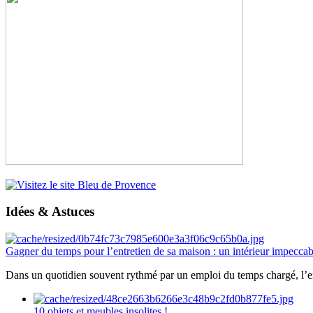
Idées & Astuces
Gagner du temps pour l’entretien de sa maison : un intérieur impeccab
Dans un quotidien souvent rythmé par un emploi du temps chargé, l’ent
10 objets et meubles insolites !